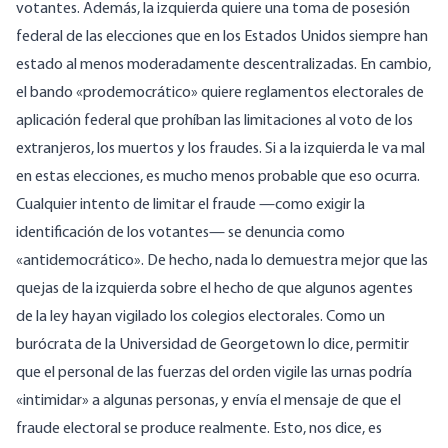
votantes. Además, la izquierda quiere una toma de posesión
federal de las elecciones que en los Estados Unidos siempre han
estado al menos moderadamente descentralizadas. En cambio,
el bando «prodemocrático» quiere reglamentos electorales de
aplicación federal que prohíban las limitaciones al voto de los
extranjeros, los muertos y los fraudes. Si a la izquierda le va mal
en estas elecciones, es mucho menos probable que eso ocurra.
Cualquier intento de limitar el fraude —como exigir la
identificación de los votantes— se denuncia como
«antidemocrático». De hecho, nada lo demuestra mejor que las
quejas de la izquierda sobre el hecho de que algunos agentes
de la ley hayan vigilado los colegios electorales. Como un
burócrata de la Universidad de Georgetown
lo dice
, permitir
que el personal de las fuerzas del orden vigile las urnas podría
«intimidar» a algunas personas, y envía el mensaje de que el
fraude electoral se produce realmente. Esto, nos dice, es