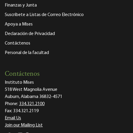
Finanzas y Junta
Suscríbete a Listas de Correo Electrónico
Apoya a Mises
Declaración de Privacidad
Contáctenos
Personal de la facultad
Contáctenos
Instituto Mises
518 West Magnolia Avenue
Auburn, Alabama 36832-4571
Phone:
334.321.2100
Fax:
334.321.2119
Email Us
Join our Mailing List