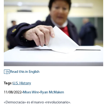
Read this in English
EN
Tags:
U.S. History
11/08/2022
•
Mises Wire
•
Ryan McMaken
«Democracia» es el nuevo «revolucionario».