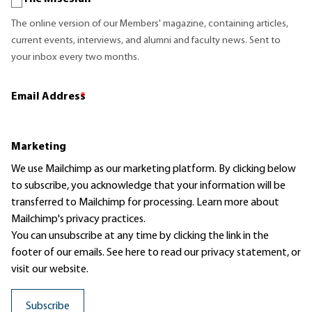
The online version of our Members' magazine, containing articles,
current events, interviews, and alumni and faculty news. Sent to
your inbox every two months.
Email Address
*
Marketing
We use Mailchimp as our marketing platform. By clicking below
to subscribe, you acknowledge that your information will be
transferred to Mailchimp for processing.
Learn more
about
Mailchimp's privacy practices.
You can unsubscribe at any time by clicking the link in the
footer of our emails. See here to read our
privacy statement
, or
visit our website.