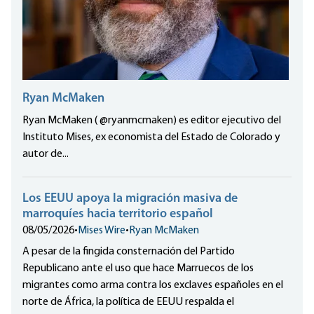
Ryan McMaken
Ryan McMaken ( @ryanmcmaken) es editor ejecutivo del
Instituto Mises, ex economista del Estado de Colorado y
autor de...
Los EEUU apoya la migración masiva de
marroquíes hacia territorio español
08/05/2026
•
Mises Wire
•
Ryan McMaken
A pesar de la fingida consternación del Partido
Republicano ante el uso que hace Marruecos de los
migrantes como arma contra los exclaves españoles en el
norte de África, la política de EEUU respalda el