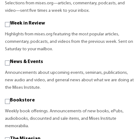
Selections from mises.org—articles, commentary, podcasts, and
video—sent five times a week to your inbox.
Week in Review
Highlights from mises.org featuring the most popular articles,
commentary, podcasts, and videos from the previous week. Sent on
Saturday to your mailbox.
News & Events
Announcements about upcoming events, seminars, publications,
new audio and video, and general news about what we are doing at
the Mises Institute.
Bookstore
Weekly book offerings. Announcements of new books, ePubs,
audiobooks, discounted and sale items, and Mises Institute
memorabilia.
The Misesian