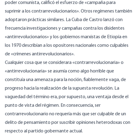
poder comunista, calificó el esfuerzo de «campaña para
suprimir a los contrarrevolucionarios». Otros regímenes también
adoptaron prácticas similares. La Cuba de Castro lanzó con
frecuencia investigaciones y campañas contra los disidentes
«antirrevolucionarios» y los gobiernos marxistas de Etiopía en
los 1970
describían a los opositores nacionales
como culpables
de «crímenes antirrevolucionarios».
Cualquier cosa que se considerara «contrarrevolucionaria» o
«antirrevolucionaria» se asumía como algo horrible que
constituía una amenaza para la noción, fiablemente vaga, de
progreso hacia la realización de la supuesta revolución. La
vaguedad del término era, por supuesto, una ventaja desde el
punto de vista del régimen. En consecuencia, ser
contrarrevolucionario no requería más que ser culpable de un
delito de pensamiento por suscribir opiniones heterodoxas con
respecto al partido gobernante actual.