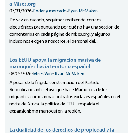
a Mises.org
07/31/2026
•
Poder y mercado
•
Ryan McMaken
De vez en cuando, seguimos recibiendo correos
electrónicos preguntando por qué no hay una sección de
comentarios en cada página de mises.org, y algunos
incluso nos exigen a nosotros, el personal del...
Los EEUU apoya la migración masiva de
marroquíes hacia territorio español
08/05/2026
•
Mises Wire
•
Ryan McMaken
A pesar de la fingida consternación del Partido
Republicano ante el uso que hace Marruecos de los
migrantes como arma contra los exclaves españoles en el
norte de África, la política de EEUU respalda el
expansionismo marroquí en la región.
La dualidad de los derechos de propiedad y la