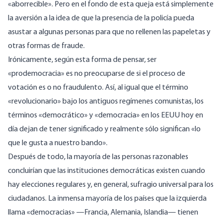
«aborrecible». Pero en el fondo de esta queja está simplemente
la aversión a la idea de que la presencia de la policía pueda
asustar a algunas personas para que no rellenen las papeletas y
otras formas de fraude.
Irónicamente, según esta forma de pensar, ser
«prodemocracia» es no preocuparse de si el proceso de
votación es o no fraudulento. Así, al igual que el término
«revolucionario» bajo los antiguos regímenes comunistas, los
términos «democrático» y «democracia» en los EEUU hoy en
día dejan de tener significado y realmente sólo significan «lo
que le gusta a nuestro bando».
Después de todo, la mayoría de las personas razonables
concluirían que las instituciones democráticas existen cuando
hay elecciones regulares y, en general, sufragio universal para los
ciudadanos. La inmensa mayoría de los países que la izquierda
llama «democracias» —
Francia, Alemania, Islandia
— tienen