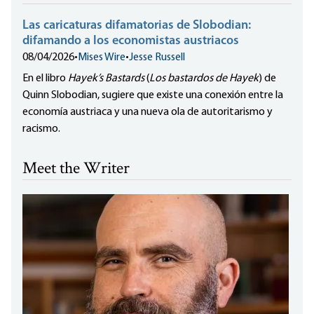
Las caricaturas difamatorias de Slobodian:
difamando a los economistas austriacos
08/04/2026
•
Mises Wire
•
Jesse Russell
En el libro
Hayek’s Bastards
(
Los bastardos de Hayek
) de
Quinn Slobodian, sugiere que existe una conexión entre la
economía austriaca y una nueva ola de autoritarismo y
racismo.
Meet the Writer