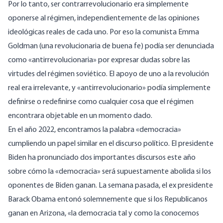
Por lo tanto, ser contrarrevolucionario era simplemente
oponerse al régimen, independientemente de las opiniones
ideológicas reales de cada uno. Por eso la comunista Emma
Goldman (una revolucionaria de buena fe) podía ser
denunciada
como «antirrevolucionaria» por expresar dudas sobre las
virtudes del régimen soviético. El apoyo de uno a la revolución
real era irrelevante, y «antirrevolucionario» podía simplemente
definirse o redefinirse como cualquier cosa que el régimen
encontrara objetable en un momento dado.
En el año 2022, encontramos la palabra «democracia»
cumpliendo un papel similar en el discurso político. El presidente
Biden ha pronunciado dos importantes
discursos
este año
sobre cómo la «democracia» será supuestamente abolida si los
oponentes de Biden ganan. La semana pasada, el ex presidente
Barack Obama entonó solemnemente que si los Republicanos
ganan en Arizona, «
la democracia tal y como la conocemos