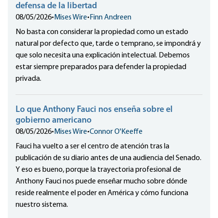
defensa de la libertad
08/05/2026
•
Mises Wire
•
Finn Andreen
No basta con considerar la propiedad como un estado
natural por defecto que, tarde o temprano, se impondrá y
que solo necesita una explicación intelectual. Debemos
estar siempre preparados para defender la propiedad
privada.
Lo que Anthony Fauci nos enseña sobre el
gobierno americano
08/05/2026
•
Mises Wire
•
Connor O'Keeffe
Fauci ha vuelto a ser el centro de atención tras la
publicación de su diario antes de una audiencia del Senado.
Y eso es bueno, porque la trayectoria profesional de
Anthony Fauci nos puede enseñar mucho sobre dónde
reside realmente el poder en América y cómo funciona
nuestro sistema.