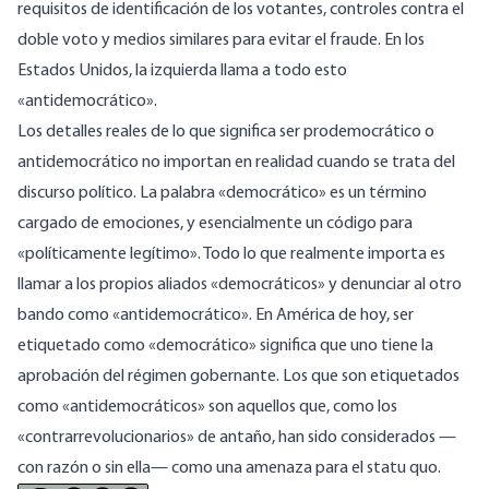
requisitos de identificación de los votantes, controles contra el
doble voto y medios similares para evitar el fraude. En los
Estados Unidos, la izquierda llama a todo esto
«antidemocrático».
Los detalles reales de lo que significa ser prodemocrático o
antidemocrático no importan en realidad cuando se trata del
discurso político. La palabra «democrático» es un término
cargado de emociones, y esencialmente un código para
«políticamente legítimo». Todo lo que realmente importa es
llamar a los propios aliados «democráticos» y denunciar al otro
bando como «antidemocrático». En América de hoy, ser
etiquetado como «democrático» significa que uno tiene la
aprobación del régimen gobernante. Los que son etiquetados
como «antidemocráticos» son aquellos que, como los
«contrarrevolucionarios» de antaño, han sido considerados —
con razón o sin ella— como una amenaza para el statu quo.