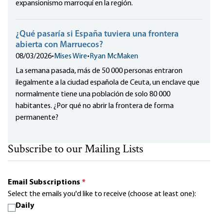
expansionismo marroquí en la región.
¿Qué pasaría si España tuviera una frontera
abierta con Marruecos?
08/03/2026
•
Mises Wire
•
Ryan McMaken
La semana pasada, más de 50 000 personas entraron
ilegalmente a la ciudad española de Ceuta, un enclave que
normalmente tiene una población de solo 80 000
habitantes. ¿Por qué no abrir la frontera de forma
permanente?
Subscribe to our Mailing Lists
Email Subscriptions
*
Select the emails you'd like to receive (choose at least one):
Daily