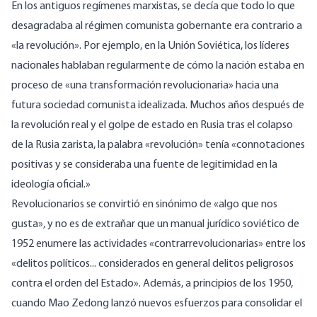
En los antiguos regímenes marxistas, se decía que todo lo que
desagradaba al régimen comunista gobernante era contrario a
«la revolución». Por ejemplo, en la Unión Soviética, los líderes
nacionales hablaban regularmente de cómo la nación estaba en
proceso de «una transformación revolucionaria» hacia una
futura sociedad comunista idealizada. Muchos años después de
la revolución real y el golpe de estado en Rusia tras el colapso
de la Rusia zarista, la palabra «revolución» tenía «
connotaciones
positivas y se consideraba una fuente de legitimidad en la
ideología oficial
.»
Revolucionarios se convirtió en sinónimo de «algo que nos
gusta», y no es de extrañar que un
manual jurídico soviético de
1952
enumere las actividades «contrarrevolucionarias» entre los
«delitos políticos... considerados en general delitos peligrosos
contra el orden del Estado». Además, a principios de los 1950,
cuando Mao Zedong lanzó nuevos esfuerzos para consolidar el