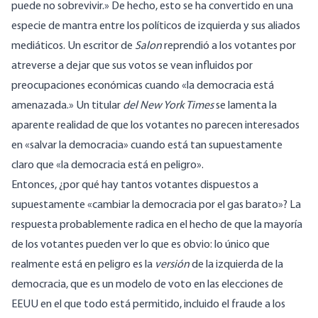
puede no sobrevivir
.» De hecho, esto se ha convertido en una
especie de mantra entre los políticos de izquierda y sus aliados
mediáticos. Un escritor de
Salon
reprendió a los votantes por
atreverse a dejar que sus votos se vean influidos por
preocupaciones económicas cuando «
la democracia está
amenazada
.» Un titular
del New York Times
se lamenta
la
aparente realidad de que los votantes no parecen interesados
en «salvar la democracia» cuando está tan supuestamente
claro que «la democracia está en peligro».
Entonces, ¿por qué hay tantos votantes dispuestos a
supuestamente «
cambiar la democracia por el gas barato
»? La
respuesta probablemente radica en el hecho de que la mayoría
de los votantes pueden ver lo que es obvio: lo único que
realmente está en peligro es la
versión
de la izquierda de la
democracia, que es un modelo de voto en las elecciones de
EEUU en el que todo está permitido, incluido el fraude a los