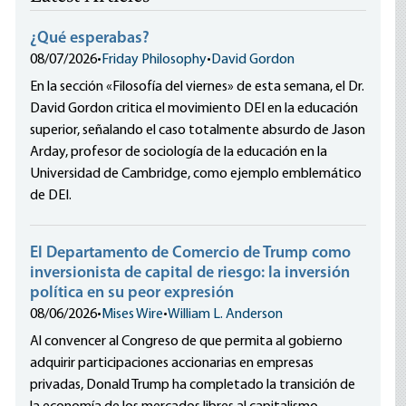
¿Qué esperabas?
08/07/2026
•
Friday Philosophy
•
David Gordon
En la sección «Filosofía del viernes» de esta semana, el Dr.
David Gordon critica el movimiento DEI en la educación
superior, señalando el caso totalmente absurdo de Jason
Arday, profesor de sociología de la educación en la
Universidad de Cambridge, como ejemplo emblemático
de DEI.
El Departamento de Comercio de Trump como
inversionista de capital de riesgo: la inversión
política en su peor expresión
08/06/2026
•
Mises Wire
•
William L. Anderson
Al convencer al Congreso de que permita al gobierno
adquirir participaciones accionarias en empresas
privadas, Donald Trump ha completado la transición de