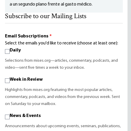
a un segundo plano frente al gasto médico.
Subscribe to our Mailing Lists
Email Subscriptions
*
Select the emails you'd like to receive (choose at least one):
Daily
Selections from mises.org—articles, commentary, podcasts, and
video—sent five times a week to your inbox.
Week in Review
Highlights from mises.org featuring the most popular articles,
commentary, podcasts, and videos from the previous week. Sent
on Saturday to your mailbox.
News & Events
Announcements about upcoming events, seminars, publications,