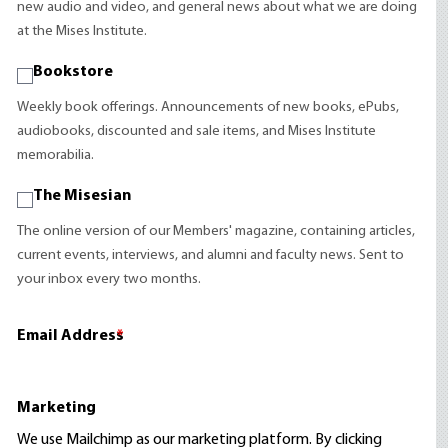
new audio and video, and general news about what we are doing
at the Mises Institute.
Bookstore
Weekly book offerings. Announcements of new books, ePubs,
audiobooks, discounted and sale items, and Mises Institute
memorabilia.
The Misesian
The online version of our Members' magazine, containing articles,
current events, interviews, and alumni and faculty news. Sent to
your inbox every two months.
Email Address
*
Marketing
We use Mailchimp as our marketing platform. By clicking