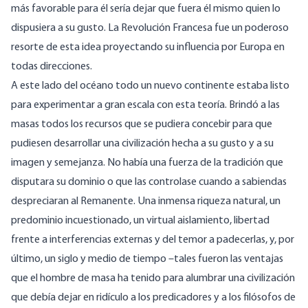
más favorable para él sería dejar que fuera él mismo quien lo
dispusiera a su gusto. La Revolución Francesa fue un poderoso
resorte de esta idea proyectando su influencia por Europa en
todas direcciones.
A este lado del océano todo un nuevo continente estaba listo
para experimentar a gran escala con esta teoría. Brindó a las
masas todos los recursos que se pudiera concebir para que
pudiesen desarrollar una civilización hecha a su gusto y a su
imagen y semejanza. No había una fuerza de la tradición que
disputara su dominio o que las controlase cuando a sabiendas
despreciaran al Remanente. Una inmensa riqueza natural, un
predominio incuestionado, un virtual aislamiento, libertad
frente a interferencias externas y del temor a padecerlas, y, por
último, un siglo y medio de tiempo –tales fueron las ventajas
que el hombre de masa ha tenido para alumbrar una civilización
que debía dejar en ridículo a los predicadores y a los filósofos de