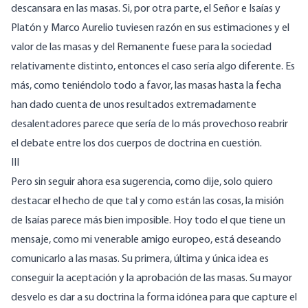
descansara en las masas. Si, por otra parte, el Señor e Isaías y
Platón y Marco Aurelio tuviesen razón en sus estimaciones y el
valor de las masas y del Remanente fuese para la sociedad
relativamente distinto, entonces el caso sería algo diferente. Es
más, como teniéndolo todo a favor, las masas hasta la fecha
han dado cuenta de unos resultados extremadamente
desalentadores parece que sería de lo más provechoso reabrir
el debate entre los dos cuerpos de doctrina en cuestión.
III
Pero sin seguir ahora esa sugerencia, como dije, solo quiero
destacar el hecho de que tal y como están las cosas, la misión
de Isaías parece más bien imposible. Hoy todo el que tiene un
mensaje, como mi venerable amigo europeo, está deseando
comunicarlo a las masas. Su primera, última y única idea es
conseguir la aceptación y la aprobación de las masas. Su mayor
desvelo es dar a su doctrina la forma idónea para que capture el