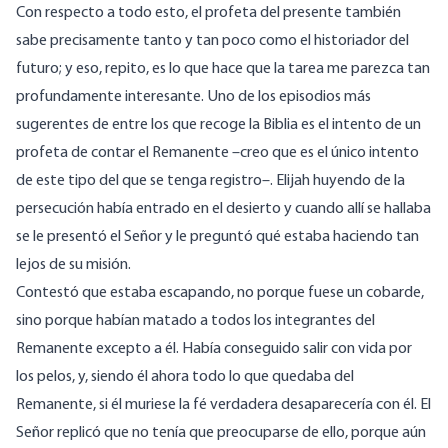
Con respecto a todo esto, el profeta del presente también
sabe precisamente tanto y tan poco como el historiador del
futuro; y eso, repito, es lo que hace que la tarea me parezca tan
profundamente interesante. Uno de los episodios más
sugerentes de entre los que recoge la Biblia es el intento de un
profeta de contar el Remanente –creo que es el único intento
de este tipo del que se tenga registro–. Elijah huyendo de la
persecución había entrado en el desierto y cuando allí se hallaba
se le presentó el Señor y le preguntó qué estaba haciendo tan
lejos de su misión.
Contestó que estaba escapando, no porque fuese un cobarde,
sino porque habían matado a todos los integrantes del
Remanente excepto a él. Había conseguido salir con vida por
los pelos, y, siendo él ahora todo lo que quedaba del
Remanente, si él muriese la fé verdadera desaparecería con él. El
Señor replicó que no tenía que preocuparse de ello, porque aún