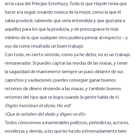
en la casa del Príncipe Esterhazy. Todo lo que Haydn tenía que
hacer era seguir creando música de la mejor, como la que él
sabía producir, sabiendo que sería entendida y que gustaría a
aquéllos para los que la producía, y sin preocuparse lo más
mínimo de lo que cualquier otro pudiera pensar al respecto – y
eso da como resultado un buen trabajo.
Con todo, en cierto sentido, como ya he dicho, no es un trabajo
remunerador. Si puedes captar las modas de las masas, y tener
la sagacidad de mantenerte siempre un paso delante de sus
caprichos y vacilaciones, puedes conseguir ganar buenos
retornos de dinero sirviendo a las masas, y también buenos
retornos del tipo que se logra cuando la gente habla de tí.
Digito monstrari et dicier, Hic est!
(Que te señalen del dedo y digan: es él)»
Todos conocemos a inumerables políticos, periodistas, actores,
novelistas y demás, a los que les ha ido extremadamente bien