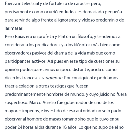
fuerza intelectual y de fortaleza de carácter pero,
precisamente como ocurrió en Judea, es demasiado pequeña
para servir de algo frente al ignorante y vicioso predominio de
las masas.
Pero Isaías era un profeta y Platón un filósofo; y tendemos a
considerar a los predicadores y a los filósofos más bien como
observadores pasivos del drama de la vida más que como
participantes activos. Así pues en este tipo de cuestiones su
opinión podría parecernos un poco distante, ácida o como
dicen los franceses
saugrenue
. Por consiguiente podríamos
traer a colación a otros testigos que fuesen
predominantemente hombres de mundo, y cuyo juicio no fuera
sospechoso. Marco Aurelio fue gobernador de uno de los
mayores imperios, e investido de esa autoridad no solo pudo
observar al hombre de masas romano sino que lo tuvo en su
poder 24 horas al día durante 18 años. Lo que no supo de él no