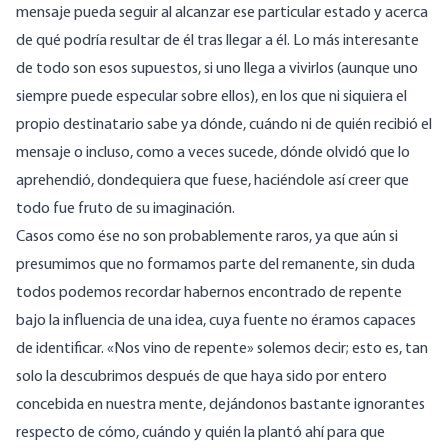
mensaje pueda seguir al alcanzar ese particular estado y acerca
de qué podría resultar de él tras llegar a él. Lo más interesante
de todo son esos supuestos, si uno llega a vivirlos (aunque uno
siempre puede especular sobre ellos), en los que ni siquiera el
propio destinatario sabe ya dónde, cuándo ni de quién recibió el
mensaje o incluso, como a veces sucede, dónde olvidó que lo
aprehendió, dondequiera que fuese, haciéndole así creer que
todo fue fruto de su imaginación.
Casos como ése no son probablemente raros, ya que aún si
presumimos que no formamos parte del remanente, sin duda
todos podemos recordar habernos encontrado de repente
bajo la influencia de una idea, cuya fuente no éramos capaces
de identificar. «Nos vino de repente» solemos decir; esto es, tan
solo la descubrimos después de que haya sido por entero
concebida en nuestra mente, dejándonos bastante ignorantes
respecto de cómo, cuándo y quién la plantó ahí para que