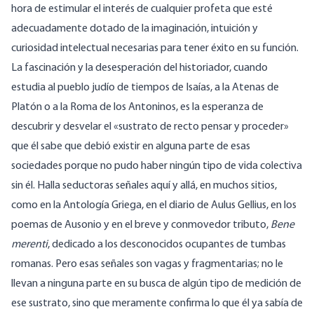
hora de estimular el interés de cualquier profeta que esté
adecuadamente dotado de la imaginación, intuición y
curiosidad intelectual necesarias para tener éxito en su función.
La fascinación y la desesperación del historiador, cuando
estudia al pueblo judío de tiempos de Isaías, a la Atenas de
Platón o a la Roma de los Antoninos, es la esperanza de
descubrir y desvelar el «sustrato de recto pensar y proceder»
que él sabe que debió existir en alguna parte de esas
sociedades porque no pudo haber ningún tipo de vida colectiva
sin él. Halla seductoras señales aquí y allá, en muchos sitios,
como en la Antología Griega, en el diario de Aulus Gellius, en los
poemas de Ausonio y en el breve y conmovedor tributo,
Bene
merenti
, dedicado a los desconocidos ocupantes de tumbas
romanas. Pero esas señales son vagas y fragmentarias; no le
llevan a ninguna parte en su busca de algún tipo de medición de
ese sustrato, sino que meramente confirma lo que él ya sabía de