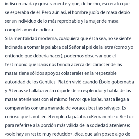
indiscriminada y groseramente y que, de hecho, eso era lo que
se esperaba de él. Pero aún así, el hombre judío de masa debió
ser un individuo de lo más reprobable y la mujer de masa
completamente odiosa.
Si la mentalidad moderna, cualquiera que ésta sea, no se siente
inclinada a tomar la palabra del Señor al pié de la letra (como yo
entiendo que debería hacer), podemos observar que el
testimonio que Isaías nos brinda acerca del carácter de las
masas tiene sólidos apoyos colaterales en la respetable
autoridad de los Gentiles. Platón vivió cuando Ébolo gobernaba
y Atenas se hallaba en la cúspide de su esplendor y habla de las
masas atenienses con el mismo fervor que Isaías, hasta llega a
compararlas con una manada de voraces bestias salvajes. Es
curioso que también él emplea la palabra «Remanente o Resto»
para referirse a la porción más válida de la sociedad ateniense;
«solo hay un resto muy reducido», dice, que aún posee algo de