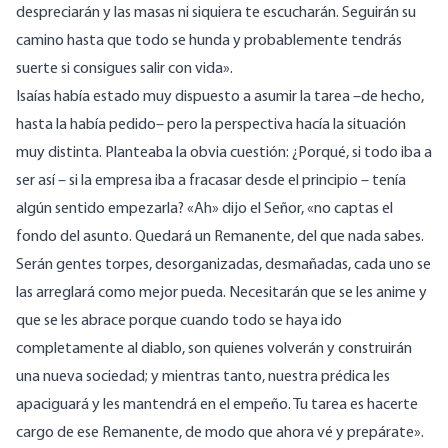
despreciarán y las masas ni siquiera te escucharán. Seguirán su
camino hasta que todo se hunda y probablemente tendrás
suerte si consigues salir con vida».
Isaías había estado muy dispuesto a asumir la tarea –de hecho,
hasta la había pedido– pero la perspectiva hacía la situación
muy distinta. Planteaba la obvia cuestión: ¿Porqué, si todo iba a
ser así – si la empresa iba a fracasar desde el principio – tenía
algún sentido empezarla? «Ah» dijo el Señor, «no captas el
fondo del asunto. Quedará un Remanente, del que nada sabes.
Serán gentes torpes, desorganizadas, desmañadas, cada uno se
las arreglará como mejor pueda. Necesitarán que se les anime y
que se les abrace porque cuando todo se haya ido
completamente al diablo, son quienes volverán y construirán
una nueva sociedad; y mientras tanto, nuestra prédica les
apaciguará y les mantendrá en el empeño. Tu tarea es hacerte
cargo de ese Remanente, de modo que ahora vé y prepárate».