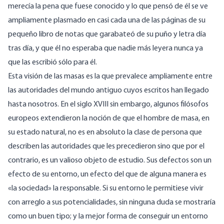
merecía la pena que fuese conocido y lo que pensó de él se ve
ampliamente plasmado en casi cada una de las páginas de su
pequeño libro de notas que garabateó de su puño y letra día
tras día, y que él no esperaba que nadie más leyera nunca ya
que las escribió sólo para él.
Esta visión de las masas es la que prevalece ampliamente entre
las autoridades del mundo antiguo cuyos escritos han llegado
hasta nosotros. En el siglo XVIII sin embargo, algunos filósofos
europeos extendieron la noción de que el hombre de masa, en
su estado natural, no es en absoluto la clase de persona que
describen las autoridades que les precedieron sino que por el
contrario, es un valioso objeto de estudio. Sus defectos son un
efecto de su entorno, un efecto del que de alguna manera es
«la sociedad» la responsable. Si su entorno le permitiese vivir
con arreglo a sus potencialidades, sin ninguna duda se mostraría
como un buen tipo; y la mejor forma de conseguir un entorno