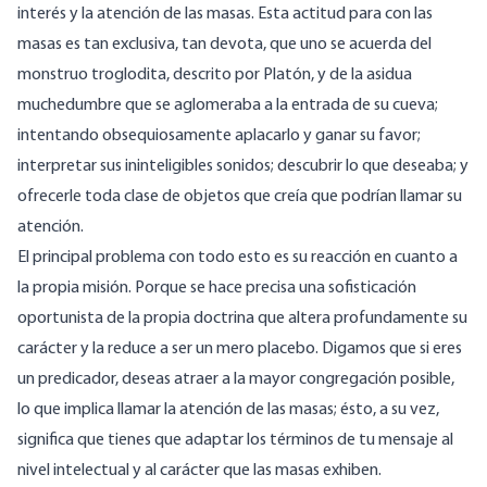
interés y la atención de las masas. Esta actitud para con las
masas es tan exclusiva, tan devota, que uno se acuerda del
monstruo troglodita, descrito por Platón, y de la asidua
muchedumbre que se aglomeraba a la entrada de su cueva;
intentando obsequiosamente aplacarlo y ganar su favor;
interpretar sus ininteligibles sonidos; descubrir lo que deseaba; y
ofrecerle toda clase de objetos que creía que podrían llamar su
atención.
El principal problema con todo esto es su reacción en cuanto a
la propia misión. Porque se hace precisa una sofisticación
oportunista de la propia doctrina que altera profundamente su
carácter y la reduce a ser un mero placebo. Digamos que si eres
un predicador, deseas atraer a la mayor congregación posible,
lo que implica llamar la atención de las masas; ésto, a su vez,
significa que tienes que adaptar los términos de tu mensaje al
nivel intelectual y al carácter que las masas exhiben.