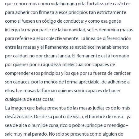
que conocemos como vida humana ni la fortaleza de carácter
para adherir con firmeza a esos principios tan estrictamente
como si fuesen un código de conducta; y como esa gente
integra la mayor parte de la humanidad, se les denomina masas
para referirse a ellos colectivamente. La línea de diferenciación
entre las masas y el Remanente se establece invariablemente
por calidad, no por circunstancia. El Remanente está formado
por quienes por su agudeza intelectual son capaces de
comprender esos principios y los que por su fuerza de carácter
son capaces, por lo menos de forma apreciable, de adherirse a
ellos. Las masas la forman quienes son incapaces de hacer
cualquiera de esas cosas.
La imagen que Isaías presenta de las masas judías es de lo más
desfavorable. Desde su punto de vista, el hombre de masa –ya
sea de alta o humilde cuna, rico o pobre, príncipe o mendigo–
sale muy mal parado. No solo se presenta como alguien de