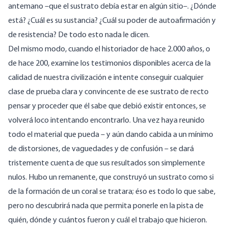
antemano –que el sustrato debía estar en algún sitio–. ¿Dónde
está? ¿Cuál es su sustancia? ¿Cuál su poder de autoafirmación y
de resistencia? De todo esto nada le dicen.
Del mismo modo, cuando el historiador de hace 2.000 años, o
de hace 200, examine los testimonios disponibles acerca de la
calidad de nuestra civilización e intente conseguir cualquier
clase de prueba clara y convincente de ese sustrato de recto
pensar y proceder que él sabe que debió existir entonces, se
volverá loco intentando encontrarlo. Una vez haya reunido
todo el material que pueda – y aún dando cabida a un mínimo
de distorsiones, de vaguedades y de confusión – se dará
tristemente cuenta de que sus resultados son simplemente
nulos. Hubo un remanente, que construyó un sustrato como si
de la formación de un coral se tratara; éso es todo lo que sabe,
pero no descubrirá nada que permita ponerle en la pista de
quién, dónde y cuántos fueron y cuál el trabajo que hicieron.