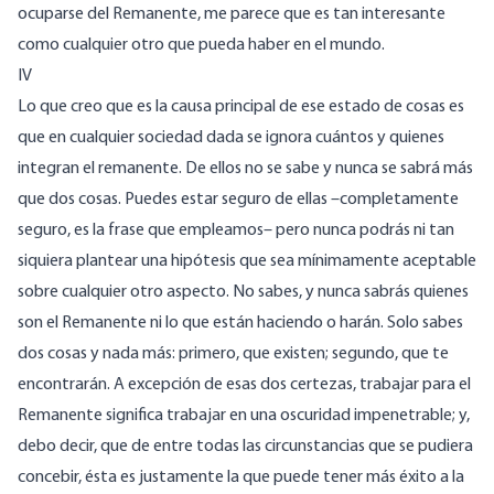
ocuparse del Remanente, me parece que es tan interesante
como cualquier otro que pueda haber en el mundo.
IV
Lo que creo que es la causa principal de ese estado de cosas es
que en cualquier sociedad dada se ignora cuántos y quienes
integran el remanente. De ellos no se sabe y nunca se sabrá más
que dos cosas. Puedes estar seguro de ellas –completamente
seguro, es la frase que empleamos– pero nunca podrás ni tan
siquiera plantear una hipótesis que sea mínimamente aceptable
sobre cualquier otro aspecto. No sabes, y nunca sabrás quienes
son el Remanente ni lo que están haciendo o harán. Solo sabes
dos cosas y nada más: primero, que existen; segundo, que te
encontrarán. A excepción de esas dos certezas, trabajar para el
Remanente significa trabajar en una oscuridad impenetrable; y,
debo decir, que de entre todas las circunstancias que se pudiera
concebir, ésta es justamente la que puede tener más éxito a la