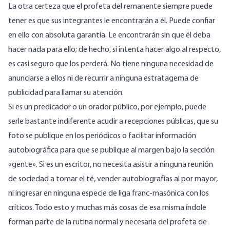
La otra certeza que el profeta del remanente siempre puede
tener es que sus integrantes le encontrarán a él. Puede confiar
en ello con absoluta garantía. Le encontrarán sin que él deba
hacer nada para ello; de hecho, si intenta hacer algo al respecto,
es casi seguro que los perderá. No tiene ninguna necesidad de
anunciarse a ellos ni de recurrir a ninguna estratagema de
publicidad para llamar su atención.
Si es un predicador o un orador público, por ejemplo, puede
serle bastante indiferente acudir a recepciones públicas, que su
foto se publique en los periódicos o facilitar información
autobiográfica para que se publique al margen bajo la sección
«gente». Si es un escritor, no necesita asistir a ninguna reunión
de sociedad a tomar el té, vender autobiografías al por mayor,
ni ingresar en ninguna especie de liga franc-masónica con los
críticos. Todo esto y muchas más cosas de esa misma índole
forman parte de la rutina normal y necesaria del profeta de