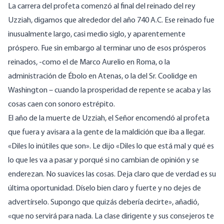
La carrera del profeta comenzó al final del reinado del rey
Uzziah, digamos que alrededor del año 740 A.C. Ese reinado fue
inusualmente largo, casi medio siglo, y aparentemente
próspero. Fue sin embargo al terminar uno de esos prósperos
reinados, -como el de Marco Aurelio en Roma, o la
administración de Ébolo en Atenas, o la del Sr. Coolidge en
Washington – cuando la prosperidad de repente se acaba y las
cosas caen con sonoro estrépito.
El año de la muerte de Uzziah, el Señor encomendó al profeta
que fuera y avisara a la gente de la maldición que iba a llegar.
«Diles lo inútiles que son». Le dijo «Diles lo que está mal y qué es
lo que les va a pasar y porqué si no cambian de opinión y se
enderezan. No suavices las cosas. Deja claro que de verdad es su
última oportunidad. Díselo bien claro y fuerte y no dejes de
advertírselo. Supongo que quizás debería decirte», añadió,
«que no servirá para nada. La clase dirigente y sus consejeros te