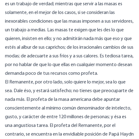
es un trabajo de verdad; mientras que servir a las masas es
solamente, en el mejor de los casos, si se consideran las
inexorables condiciones que las masas imponen a sus servidores,
un trabajo a medias. Las masas te exigen que les des lo que
quieren, insisten en ello; y no admitirán nada más que eso y que
estés al albur de sus caprichos; de los irracionales cambios de sus
modas; de adecuarte a sus fríos y a sus calores. Es tediosa tarea,
por no hablar de que lo que ellas en cualquier momento desean
demanda poco de tus recursos como profeta.
El Remanente, por otro lado, solo quiere lo mejor, sea lo que
sea. Dale éso, y estará satisfecho; no tienes que preocuparte de
nada más. El profeta de la masa americana debe apuntar
conscientemente al mínimo común denominador de intelecto,
gusto, y carácter de entre 120 millones de personas; y ésa es
una angustiosa tarea. El profeta del Remanente, por el
contrario, se encuentra en la envidiable posición de Papá Haydn