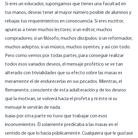
Si eres un educador, supongamos que tienes una Facultad en
tus manos, deseas tener al mayor número posible de alumnos y
rebajas tus requerimientos en consecuencia. Si eres escritor,
apuntas a tener muchos lectores; si un editor, muchos
compradores; si un filósofo, muchos discípulos; si un reformador,
muchos adeptos; si un músico, muchos oyentes; y así con todo.
Pero como vemos por todas partes, para conseguir realizar
todos esos variados deseos, el mensaje profético se ve tan
alterado con trivialidades que su efecto sobre las masas es
meramente el de endurecerlas en sus pecados. Mientras, el
Remanente, consciente de esta adulteración y de los deseos
que la motivan, se volverá hacia el profeta y ni éste ni su
mensaje le servirán de nada.
Isaías por otra parte no tuvo que trabajar con esos
inconvenientes. Él solamente predicaba a las masas en el
sentido de que lo hacía públicamente. Cualquiera que le gustase