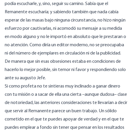
podía escucharle, y, sino, seguir su camino. Sabía que el
Remanente escucharía; y sabiendo también que nada cabía
esperar de las masas bajo ninguna circunstancia, no hizo ningún
esfuerzo por cautivarlas, ni acomodó su mensaje a su medida
en modo alguno y no le importó en absoluto que le prestaran o
no atención. Como diría un editor moderno, no se preocupaba
ni del número de ejemplares en circulación ni de la publicidad.
De manera que sin esas obsesiones estaba en condiciones de
hacerlo lo mejor posible, sin temor ni favor y respondiendo solo
ante su augusto Jefe.
Si como profeta no te sintieras muy inclinado a ganar dinero
con tu misión o a sacar de ella una cierta –aunque dudosa– clase
de notoriedad, las anteriores consideraciones te llevarían a decir
que servir al Remanente parece un buen trabajo. Un sólido
cometido en el que te puedes apoyar de verdad y en el que te
puedes emplear a fondo sin tener que pensar en los resultados