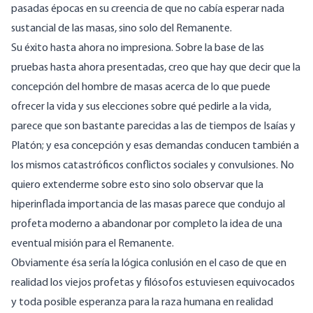
pasadas épocas en su creencia de que no cabía esperar nada
sustancial de las masas, sino solo del Remanente.
Su éxito hasta ahora no impresiona. Sobre la base de las
pruebas hasta ahora presentadas, creo que hay que decir que la
concepción del hombre de masas acerca de lo que puede
ofrecer la vida y sus elecciones sobre qué pedirle a la vida,
parece que son bastante parecidas a las de tiempos de Isaías y
Platón; y esa concepción y esas demandas conducen también a
los mismos catastróficos conflictos sociales y convulsiones. No
quiero extenderme sobre esto sino solo observar que la
hiperinflada importancia de las masas parece que condujo al
profeta moderno a abandonar por completo la idea de una
eventual misión para el Remanente.
Obviamente ésa sería la lógica conlusión en el caso de que en
realidad los viejos profetas y filósofos estuviesen equivocados
y toda posible esperanza para la raza humana en realidad