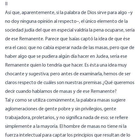
II
Así que, aparentemente, si la palabra de Dios sirve para algo –y
no doy ninguna opinión al respecto–, el único elemento de la
sociedad judía del que en especial valdría la pena ocuparse, sería
de ese Remanente. Parece que Isaías captó la idea de que ése
era el caso; que no cabía esperar nada de las masas, pero que de
haber algo que se pudiera algún día hacer en Judea, sería ese
Remanente quien lo tendría que hacer. Es ésta una idea muy
chocante y sugestiva; pero antes de examinarla, hemos de ser
claros respecto de cuáles son nuestras premisas ¿Qué queremos
decir cuando hablamos de masas y de ese Remanente?
Tal y como se utiliza comúnmente, la palabra masas sugiere
aglomeraciones de gente pobre y sin privilegios, gente
trabajadora, proletarios, y no significa nada de eso; se refiere
simplemente a la mayoría. El hombre de masas no tiene ni la
fuerza intelectual para captar los principios que resultan de lo