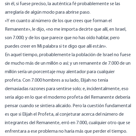
sin él, si fuese preciso, la auténtica fé probablemente se las
arreglaría de algún modo para abrirse paso.
«Y en cuanto al número de los que crees que forman el
Remanente», le dijo, «no me importa decirte que allí, en Israel,
son 7.000; y de los que parece que no has oído hablar, pero
puedes creer en Mi palabra si te digo que allí están».
En aquel tiempo, probablemente la población de Israel no fuese
de mucho más de un millón o así; y un remanente de 7.000 de un
millón sería un porcentaje muy alentador para cualquier
profeta. Con 7.000 hombres a su lado, Elijah no tenía
demasiadas razones para sentirse solo; e, incidentalmente, eso
sería algo en lo que el moderno profeta del Remanente debería
pensar cuando se sintiera alicaído. Pero la cuestión fundamental
es que si Elijah el Profeta, al conjeturar acerca del número de
integrantes del Remanente, erró en 7.000, cualquier otro que se
enfrentara a ese problema no haría más que perder el tiempo.