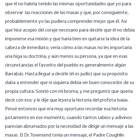
que él no habría tenido las mismas oportunidades que yo para
observar las reacciones de las masas y que, por consiguiente,
probablemente yo las pudiera comprender mejor que él. Así
que hice acopio del coraje necesario para decirle que él no debía
imponerse esa misión y que haría bien en quitarse la idea de la
cabeza de inmediato; vería cómo a las masas no les importaría
una higa su doctrina, y aún menos su persona, ya que en esas
circunstancias el favorito del pueblo es generalmente algún
Barrabás. Hasta llegué a decirle (él es judío) que su propósito
daba a entender que ni siquiera debía ser buen conocedor de su
propia cultura. Sonrió con mi broma, y me preguntó que quería
decir con eso; y le dije que leyera la historia del profeta Isaías.
Pensé entonces que era muy oportuno recordar esa historia
justamente en ese momento, cuando tantos sabios y adivinos
parecían abrumados por la necesidad de dirigir un mensaje a las
masas. El Dr. Townsend tenía un mensaje, el Padre Coughlin