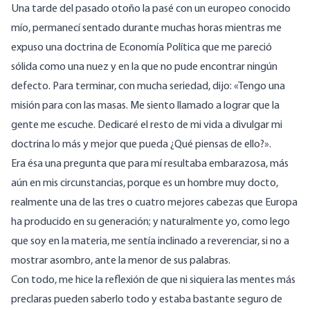
Una tarde del pasado otoño la pasé con un europeo conocido
mío, permanecí sentado durante muchas horas mientras me
expuso una doctrina de Economía Política que me pareció
sólida como una nuez y en la que no pude encontrar ningún
defecto. Para terminar, con mucha seriedad, dijo: «Tengo una
misión para con las masas. Me siento llamado a lograr que la
gente me escuche. Dedicaré el resto de mi vida a divulgar mi
doctrina lo más y mejor que pueda ¿Qué piensas de ello?».
Era ésa una pregunta que para mí resultaba embarazosa, más
aún en mis circunstancias, porque es un hombre muy docto,
realmente una de las tres o cuatro mejores cabezas que Europa
ha producido en su generación; y naturalmente yo, como lego
que soy en la materia, me sentía inclinado a reverenciar, si no a
mostrar asombro, ante la menor de sus palabras.
Con todo, me hice la reflexión de que ni siquiera las mentes más
preclaras pueden saberlo todo y estaba bastante seguro de