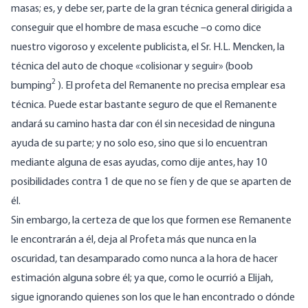
masas; es, y debe ser, parte de la gran técnica general dirigida a
conseguir que el hombre de masa escuche –o como dice
nuestro vigoroso y excelente publicista, el Sr. H.L. Mencken, la
técnica del auto de choque «colisionar y seguir» (boob
2
bumping
). El profeta del Remanente no precisa emplear esa
técnica. Puede estar bastante seguro de que el Remanente
andará su camino hasta dar con él sin necesidad de ninguna
ayuda de su parte; y no solo eso, sino que si lo encuentran
mediante alguna de esas ayudas, como dije antes, hay 10
posibilidades contra 1 de que no se fíen y de que se aparten de
él.
Sin embargo, la certeza de que los que formen ese Remanente
le encontrarán a él, deja al Profeta más que nunca en la
oscuridad, tan desamparado como nunca a la hora de hacer
estimación alguna sobre él; ya que, como le ocurrió a Elijah,
sigue ignorando quienes son los que le han encontrado o dónde