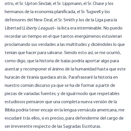
otro, el Sr. Upton Sinclair, el Sr. Lippmann, el Sr. Chase y los
hermanos de la economía planificada, el Sr. Tugwell y los
defensores del New Deal, el Sr. Smith y los de la Liga para la
Libertad (
Liberty League
)– la lista era interminable. No puedo
recordar un tiempo en el que tantos energúmenos estuvieran
proclamando sus verdades a las multitudes y diciéndoles lo que
tenían que hacer para salvarse. Siendo esto así, se me ocurrió,
como digo, que la historia de Isaías podría aportar algo para
asentar y recomponer el ánimo de la humanidad hasta que este
huracán de tiranía quedara atrás. Parafrasearé la historia en
nuestro común discurso ya que se ha de formar a partir de
piezas de variadas fuentes; y de igual modo que respetables
estudiosos pensaron que una completa nueva versión de la
Biblia podría tener encaje en la lengua vernácula americana, me
escudaré trás ellos, si es preciso, para defenderme del cargo de
ser irreverente respecto de las Sagradas Escrituras.