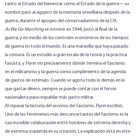
tanto al Estado del bienestar como al Estado de la guerra— su
nombre pasó al agujero de la memoria orwelliana después de la
guerra, durante el apogeo del conservadurismo de la CIA.
As We Go Marching
se estrenó en 1944, justo al final de la
guerra, y en medio de los controles económicos de los tiempos
de guerra en todo el mundo. Es una maravilla que haya pasado
la censura. Es un estudio a gran escala de la teoría y la práctica
fascista, y Flynn vio precisamente dónde termina el fascismo:
en el militarismo y la guerra como cumplimiento de la agenda
de gastos de estímulo. Cuando se agota todo lo demás en lo
que gastar dinero, siempre se puede contar con el fervor
nacionalista para respaldar más gasto militar.
Al repasar la historia del ascenso del fascismo, Flynn escribió,
Uno de los fenómenos más desconcertantes del fascismo es la
casi increíble colaboración entre hombres de extrema derecha y
de extrema izquierda en su creación. La explicación está en este