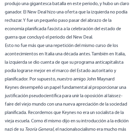
produjo una gigantesca batalla en este periodo, y hubo un claro
ganador. El New Deal hizo una oferta que la izquierda no podía
rechazar. Y fue un pequeño paso pasar del abrazo de la
economía planificada fascista a la celebración del estado de
guerra que concluyó el periodo del New Deal.
Esto no fue más que una repetición del mismo curso de los
acontecimientos en Italia una década antes. También en Italia,
la izquierda se dio cuenta de que su programa anticapitalista
podía lograrse mejor en el marco del Estado autoritario y
planificador. Por supuesto, nuestro amigo John Maynard
Keynes desempeñó un papel fundamental al proporcionar una
justificación pseudocientífica para unir la oposición al laissez-
faire del viejo mundo con una nueva apreciación de la sociedad
planificada. Recordemos que Keynes no era un socialista de la
vieja escuela. Como él mismo dijo en su introducción a la edición
nazi de su
Teoría General
, el nacionalsocialismo era mucho más