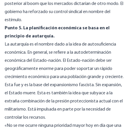
posterior al boom que los mercados dictarían de otro modo. El
gobierno ha reforzado su control sindical en nombre del
estímulo.
Punto 5. La planificación económica se basa en el
principio de autarquía.
La autarquía es el nombre dado a la idea de autosuficiencia
económica. En general, se refiere a la autodeterminación
económica del Estado-nación. El Estado-nación debe ser
geográficamente enorme para poder soportar un rápido
crecimiento económico para una población grande y creciente.
Esta fue y es la base del expansionismo fascista. Sin expansión,
el Estado muere. Esta es también la idea que subyace a la
extraña combinación de la presión proteccionista actual con el
militarismo. Está impulsada en parte por la necesidad de
controlar los recursos.
«No se me ocurre ninguna prioridad mayor hoy en día que una