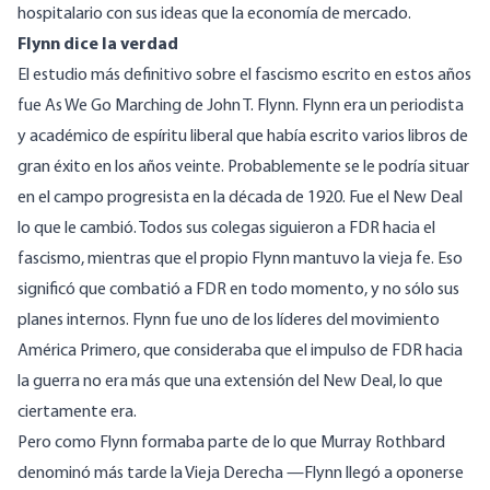
hospitalario con sus ideas que la economía de mercado.
Flynn dice la verdad
El estudio más definitivo sobre el fascismo escrito en estos años
fue
As We Go Marching
de John T. Flynn. Flynn era un periodista
y académico de espíritu liberal que había escrito varios libros de
gran éxito en los años veinte. Probablemente se le podría situar
en el campo progresista en la década de 1920. Fue el New Deal
lo que le cambió. Todos sus colegas siguieron a FDR hacia el
fascismo, mientras que el propio Flynn mantuvo la vieja fe. Eso
significó que combatió a FDR en todo momento, y no sólo sus
planes internos. Flynn fue uno de los líderes del movimiento
América Primero, que consideraba que el impulso de FDR hacia
la guerra no era más que una extensión del New Deal, lo que
ciertamente era.
Pero como Flynn formaba parte de lo que Murray Rothbard
denominó más tarde la Vieja Derecha —Flynn llegó a oponerse