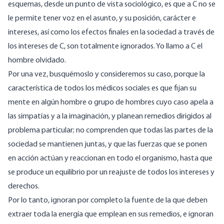
esquemas, desde un punto de vista sociológico, es que a C no se
le permite tener voz en el asunto, y su posición, carácter e
intereses, así como los efectos finales en la sociedad a través de
los intereses de C, son totalmente ignorados. Yo llamo a C el
hombre olvidado.
Por una vez, busquémoslo y consideremos su caso, porque la
característica de todos los médicos sociales es que fijan su
mente en algún hombre o grupo de hombres cuyo caso apela a
las simpatías y a la imaginación, y planean remedios dirigidos al
problema particular; no comprenden que todas las partes de la
sociedad se mantienen juntas, y que las fuerzas que se ponen
en acción actúan y reaccionan en todo el organismo, hasta que
se produce un equilibrio por un reajuste de todos los intereses y
derechos.
Por lo tanto, ignoran por completo la fuente de la que deben
extraer toda la energía que emplean en sus remedios, e ignoran