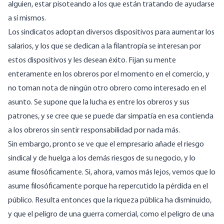
alguien, estar pisoteando a los que están tratando de ayudarse
a sí mismos.
Los sindicatos adoptan diversos dispositivos para aumentar los
salarios, y los que se dedican a la filantropía se interesan por
estos dispositivos y les desean éxito. Fijan su mente
enteramente en los obreros por el momento en el comercio, y
no toman nota de ningún otro obrero como interesado en el
asunto. Se supone que la lucha es entre los obreros y sus
patrones, y se cree que se puede dar simpatía en esa contienda
a los obreros sin sentir responsabilidad por nada más.
Sin embargo, pronto se ve que el empresario añade el riesgo
sindical y de huelga a los demás riesgos de su negocio, y lo
asume filosóficamente. Si, ahora, vamos más lejos, vemos que lo
asume filosóficamente porque ha repercutido la pérdida en el
público. Resulta entonces que la riqueza pública ha disminuido,
y que el peligro de una guerra comercial, como el peligro de una