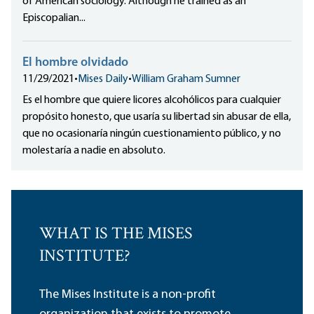
of American sociology. Although he trained as an
Episcopalian...
El hombre olvidado
11/29/2021
•
Mises Daily
•
William Graham Sumner
Es el hombre que quiere licores alcohólicos para cualquier
propósito honesto, que usaría su libertad sin abusar de ella,
que no ocasionaría ningún cuestionamiento público, y no
molestaría a nadie en absoluto.
WHAT IS THE MISES
INSTITUTE?
The Mises Institute is a non-profit