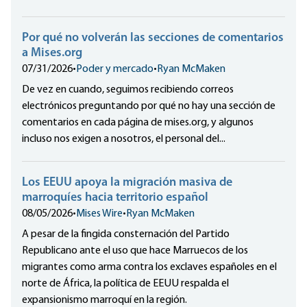
Por qué no volverán las secciones de comentarios
a Mises.org
07/31/2026
•
Poder y mercado
•
Ryan McMaken
De vez en cuando, seguimos recibiendo correos
electrónicos preguntando por qué no hay una sección de
comentarios en cada página de mises.org, y algunos
incluso nos exigen a nosotros, el personal del...
Los EEUU apoya la migración masiva de
marroquíes hacia territorio español
08/05/2026
•
Mises Wire
•
Ryan McMaken
A pesar de la fingida consternación del Partido
Republicano ante el uso que hace Marruecos de los
migrantes como arma contra los exclaves españoles en el
norte de África, la política de EEUU respalda el
expansionismo marroquí en la región.