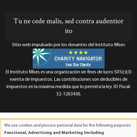
Tu ne cede malis, sed contra audentior
ito
Sitio web impulsado por los donantes del Instituto Mises
El Instituto Mises es una organización sin fines de lucro 501(c)(3)
exenta de impuestos. Las contribuciones son deducibles de
impuestos en la máxima medida que lo permita la ley. ID Fiscal:
52-1263436.
We use cookies and process personal data for the following purposes:
Use
Functional, Advertising and Marketing (including
of