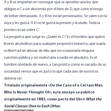
A y B se empeñan en conseguir que se apruebe una ley que
obligue a C a ser abstemio por el bien de D, que corre el riesgo
de beber demasiado. A y B no están presionados. Se salen con la
suya y les gusta. A D no le gusta la presión y la elude. Toda la
presión recae sobre C.
La pregunta que surge es: ¿Quién es C? Es el hombre que quiere
licores alcohólicos para cualquier propósito honesto, que usaría
su libertad sin abusar de ella, que no ocasionaría ninguna
cuestión pública y no molestaría a nadie en absoluto. Es el
hombre olvidado de nuevo, y tan pronto como es sacado de su
oscuridad vemos que es justo lo que cada uno de nosotros
debería ser.
Titulado originalmente «On the Case of a Certain Man
Who Is Never Thought Of», este ensayo se publicó
originalmente en 1883, como parte del libro
What the
Social Classes Owe to Each Other
.