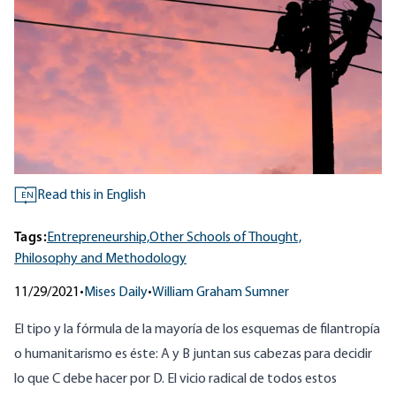
Read this in English
EN
Tags:
Entrepreneurship,
Other Schools of Thought,
Philosophy and Methodology
11/29/2021
•
Mises Daily
•
William Graham Sumner
El tipo y la fórmula de la mayoría de los esquemas de filantropía
o humanitarismo es éste: A y B juntan sus cabezas para decidir
lo que C debe hacer por D. El vicio radical de todos estos