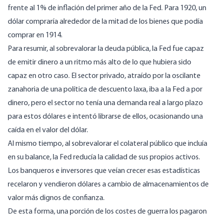
frente al 1% de inflación del primer año de la Fed. Para 1920, un
dólar compraría alrededor de la mitad de los bienes que podía
comprar en 1914.
Para resumir, al sobrevalorar la deuda pública, la Fed fue capaz
de emitir dinero a un ritmo más alto de lo que hubiera sido
capaz en otro caso. El sector privado, atraído por la oscilante
zanahoria de una política de descuento laxa, iba a la Fed a por
dinero, pero el sector no tenía una demanda real a largo plazo
para estos dólares e intentó librarse de ellos, ocasionando una
caída en el valor del dólar.
Al mismo tiempo, al sobrevalorar el colateral público que incluía
en su balance, la Fed reducía la calidad de sus propios activos.
Los banqueros e inversores que veían crecer esas estadísticas
recelaron y vendieron dólares a cambio de almacenamientos de
valor más dignos de confianza.
De esta forma, una porción de los costes de guerra los pagaron