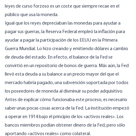
leyes de curso forzoso es un coste que siempre recae en el
público que usa la moneda.
Igual que los reyes depreciaban las monedas para ayudar a
pagar sus guerras, la Reserva Federal empleó la inflación para
ayudar a pagar la participación de los EEUU en la Primera
Guerra Mundial. Lo hizo creando y emitiendo dólares a cambio
de deuda del estado. En efecto, el balance de la Fed se
convirtió en un repositorio de bonos de guerra. Más aún, la Fed
llevó esta deuda a su balance a un precio mayor del que el
mercado habría pagado, una subvención soportada por todos
los poseedores de moneda al disminuir su poder adquisitivo.
Antes de explicar cómo funcionaba este proceso, es necesario
saber unas pocas cosas acerca de la Fed. La institución empezó
a operar en 1914 bajo el principio de los «activos reales». Los
bancos miembros podían obtener dinero de la Fed, pero sólo
aportando «activos reales» como colateral.