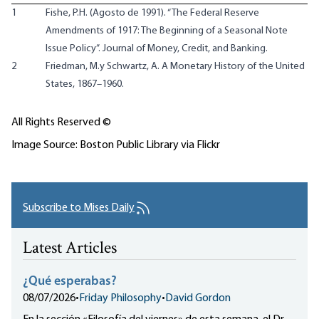
1
Fishe, P.H. (Agosto de 1991). “The Federal Reserve
Amendments of 1917: The Beginning of a Seasonal Note
Issue Policy”. Journal of Money, Credit, and Banking.
2
Friedman, M.y Schwartz, A. A Monetary History of the United
States, 1867–1960.
All Rights Reserved ©
Image Source: Boston Public Library via Flickr
Subscribe to Mises Daily
Latest Articles
¿Qué esperabas?
08/07/2026
•
Friday Philosophy
•
David Gordon