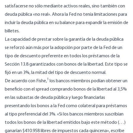
satisfacerse no sólo mediante activos reales, sino también con
deuda pública «no real». Ahora la Fed no tenía limitaciones para
incluir la deuda pública en su balance para expandir la emisión de
billetes.
La capacidad de prestar sobre la garantía de la deuda pública
se reforzó aún más por la adopción por parte de la Fed de un
tipo de descuento preferente en todos los préstamos de la
Sección 13.8 garantizados con bonos de la libertad. Este tipo se
fijó en un 3%, la mitad del tipo de descuento normal.
1
De acuerdo con Fishe,
los bancos miembros podían obtener un
beneficio con el spread comprando bonos de la libertad al 3,5%
en las subastas de deuda pública y luego financiarlas
presentando los bonos a la Fed como colateral para préstamos
al tipo preferencial del 3%. «Si los bancos miembros suscribían
todos los bonos de la libertad emitidos bajo este método (…)
ganarían $410.958 libres de impuestos cada quincena», escribe