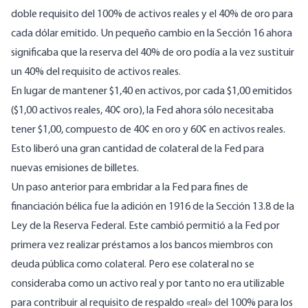
doble requisito del 100% de activos reales y el 40% de oro para
cada dólar emitido. Un pequeño cambio en la Sección 16 ahora
significaba que la reserva del 40% de oro podía a la vez sustituir
un 40% del requisito de activos reales.
En lugar de mantener $1,40 en activos, por cada $1,00 emitidos
($1,00 activos reales, 40¢ oro), la Fed ahora sólo necesitaba
tener $1,00, compuesto de 40¢ en oro y 60¢ en activos reales.
Esto liberó una gran cantidad de colateral de la Fed para
nuevas emisiones de billetes.
Un paso anterior para embridar a la Fed para fines de
financiación bélica fue la adición en 1916 de la Sección 13.8 de la
Ley de la Reserva Federal. Este cambió permitió a la Fed por
primera vez realizar préstamos a los bancos miembros con
deuda pública como colateral. Pero ese colateral no se
consideraba como un activo real y por tanto no era utilizable
para contribuir al requisito de respaldo «real» del 100% para los