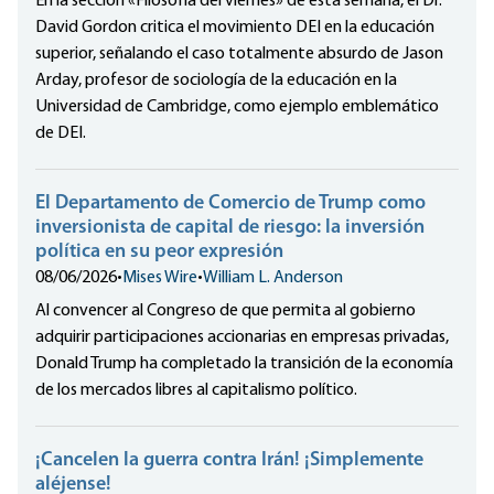
En la sección «Filosofía del viernes» de esta semana, el Dr.
David Gordon critica el movimiento DEI en la educación
superior, señalando el caso totalmente absurdo de Jason
Arday, profesor de sociología de la educación en la
Universidad de Cambridge, como ejemplo emblemático
de DEI.
El Departamento de Comercio de Trump como
inversionista de capital de riesgo: la inversión
política en su peor expresión
08/06/2026
•
Mises Wire
•
William L. Anderson
Al convencer al Congreso de que permita al gobierno
adquirir participaciones accionarias en empresas privadas,
Donald Trump ha completado la transición de la economía
de los mercados libres al capitalismo político.
¡Cancelen la guerra contra Irán! ¡Simplemente
aléjense!