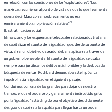
en relación con las condiciones de los “explotadores”. “Los
marxistas recurrieron al punto de vista de que lo que ‘realmente’
quería decir Marx con empobrecimiento no era
24
enmiseramiento, sino privación relativa”.
II. Estratificación social
El marxismo y los esquemas intelectuales relacionados tratarían
de capitalizar el asunto de la igualdad, que, desde su punto de
vista, al ser un objetivo deseado, debería aplicarse a través de
un gobierno benevolente. El asunto de la igualdad se usaba
siempre para justificar los delitos más horribles y la desbocada
búsqueda de rentas. Rothbard denunciaba este hipócrita
impulso hacia la igualdad en el siguiente pasaje:
Concluimos con una de las grandes paradojas de nuestro
tiempo: el que el poderoso y generalmente indiscutido grito
por la “igualdad” está dirigido por el objetivo decididamente
desigual de subirse a la espalda para llegar hasta un poder