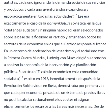
autistas, cada uno ignorando la demanda social de sus servicios
y productos y cada uno aventurándose caprichosa y
17
esporádicamente en todas las actividades”.
Ese era
exactamente el caso de la
nomenklatura
soviética, en la que
“diletantes autistas”, sin ninguna habilidad, eran seleccionados
sobre la base de la fidelidad al Partido y arruinaban todos los
sectores de la economía en los que el Partido los ponía al frente.
En un entorno de aceleración del estatismo y el socialismo tras
la Primera Guerra Mundial, Ludwig von Mises dirigió su atención
a analizar la economía de la intervención y la planificación
públicas. Su artículo “El cálculo económico en la comunidad
18
socialista”,
escrito en 1918, inmediatamente después de la
Revolución Bolchevique en Rusia, demostraba por primera vez
que cualquier economía privada de un sistema de precios libres
no podría calcular racionalmente los costes ni asignar
eficientemente los recursos a las tareas más necesarias. Desde