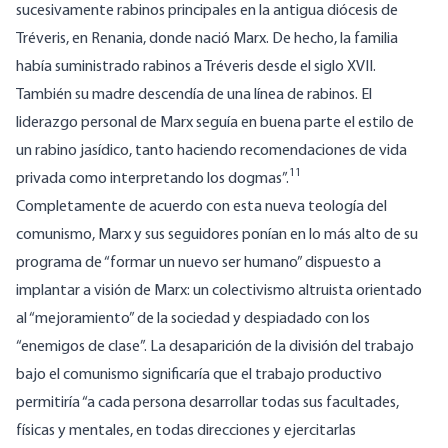
sucesivamente rabinos principales en la antigua diócesis de
Tréveris, en Renania, donde nació Marx. De hecho, la familia
había suministrado rabinos a Tréveris desde el siglo XVII.
También su madre descendía de una línea de rabinos. El
liderazgo personal de Marx seguía en buena parte el estilo de
un rabino jasídico, tanto haciendo recomendaciones de vida
11
privada como interpretando los dogmas”.
Completamente de acuerdo con esta nueva teología del
comunismo, Marx y sus seguidores ponían en lo más alto de su
programa de “formar un nuevo ser humano” dispuesto a
implantar a visión de Marx: un colectivismo altruista orientado
al “mejoramiento” de la sociedad y despiadado con los
“enemigos de clase”. La desaparición de la división del trabajo
bajo el comunismo significaría que el trabajo productivo
permitiría “a cada persona desarrollar todas sus facultades,
físicas y mentales, en todas direcciones y ejercitarlas