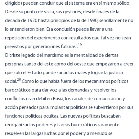
dirigido) pueden concluir que el sistema era en sí mismo sólido.
Desde su punto de vista, sus gestores, desde finales de la
década de 1920 hasta principios de la de 1990, sencillamente no
lo entendieron bien. Esa conclusión puede llevar a una
repetición del experimento con resultados que tal vez no sean
19
previstos por generaciones futuras”.
El triste legado del marxismo es la mentalidad de ciertas
personas tanto del este como del oeste que empezaron a creer
que solo el Estado puede sanar los males y lograr la justicia
20
social.
Como lo que había fuera de los mecanismos políticos
burocráticos para dar voz a las demandas y resolver los
conflictos eran débil en Rusia, los canales de comunicación y
acción pensados para implantar políticas se subvirtieron por sus
funciones políticas ocultas. Las nuevas políticas buscaban
reorganizar los poderes y tareas burocráticos raramente
resuelven las largas luchas por el poder y a menudo se