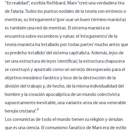
“En realidad”, escribía Rothbard, Marx “creó una verdadera tira
de falacia. Todos los puntos nodales de la teoría son erróneos o
mentiras, su ‘integumento’ (por usar un buen término marxista)
es también una red de mentiras. El sistema marxista se
encuentra sobre escombros y ruinas: el ‘integumento’ de la
teoría marxista ha ‘estallado por todas partes’ mucho antes que
su predicho ‘estallido’ del sistema capitalista. Además, lejos de
ser una estructura de leyes ‘científicas’, la estructura chapucera
se construyó y apuntaló como un servicio desesperado para el
objetivo mesiánico fanático y loco de la destrucción de la
división del trabajo y, de hecho, de la misma individualidad del
hombre y la creación apocalíptica de un mundo colectivista
supuestamente inevitable, una variante atea de una venerable
9
herejía cristiana”.
Los comunistas de todo el mundo tienen su religión y simulan
que es una ciencia. El comunismo fanático de Marx era de estilo