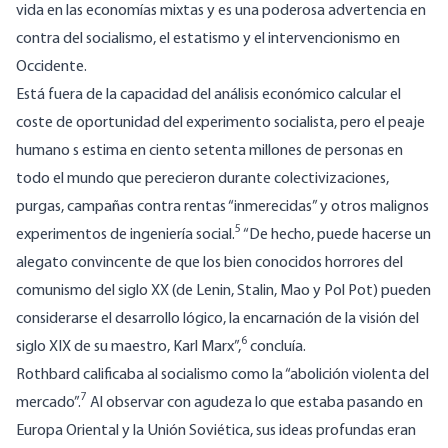
vida en las economías mixtas y es una poderosa advertencia en
contra del socialismo, el estatismo y el intervencionismo en
Occidente.
Está fuera de la capacidad del análisis económico calcular el
coste de oportunidad del experimento socialista, pero el peaje
humano s estima en ciento setenta millones de personas en
todo el mundo que perecieron durante colectivizaciones,
purgas, campañas contra rentas “inmerecidas” y otros malignos
5
experimentos de ingeniería social.
“De hecho, puede hacerse un
alegato convincente de que los bien conocidos horrores del
comunismo del siglo XX (de Lenin, Stalin, Mao y Pol Pot) pueden
considerarse el desarrollo lógico, la encarnación de la visión del
6
siglo XIX de su maestro, Karl Marx”,
concluía.
Rothbard calificaba al socialismo como la “abolición violenta del
7
mercado”.
Al observar con agudeza lo que estaba pasando en
Europa Oriental y la Unión Soviética, sus ideas profundas eran