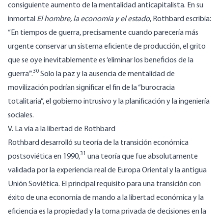
consiguiente aumento de la mentalidad anticapitalista. En su
inmortal
El hombre, la economía y el estado
, Rothbard escribía:
“En tiempos de guerra, precisamente cuando parecería más
urgente conservar un sistema eficiente de producción, el grito
que se oye inevitablemente es ‘eliminar los beneficios de la
30
guerra’”.
Solo la paz y la ausencia de mentalidad de
movilización podrían significar el fin de la “burocracia
totalitaria”, el gobierno intrusivo y la planificación y la ingeniería
sociales.
V. La vía a la libertad de Rothbard
Rothbard desarrolló su teoría de la transición económica
31
postsoviética en 1990,
una teoría que fue absolutamente
validada por la experiencia real de Europa Oriental y la antigua
Unión Soviética. El principal requisito para una transición con
éxito de una economía de mando a la libertad económica y la
eficiencia es la propiedad y la toma privada de decisiones en la