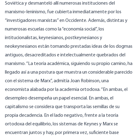
Soviética y desmanteló allí numerosas instituciones del
marxismo-leninismo, fue cubierta inmediatamente por los
“investigadores marxistas” en Occidente. Además, distintas y
numerosas escuelas como la “economía social”, los
intitucionalistas, keynesianos, postkeynesianos y
neokeynesianos están tomando prestadas ideas de los dogmas
antiguos, desacreditados e intelectualmente quebrados del
marxismo. “La teoría académica, siguiendo su propio camino, ha
llegado así a una postura que muestra un considerable parecido
con el sistema de Marx”, admitía Joan Robinson, una
economista alabada por la academia ortodoxa. “En ambas, el
desempleo desempeña un papel esencial. En ambas, el
capitalismo se considera que transporta las semillas de su
propia decadencia. En el lado negativo, frente a la teoría
ortodoxa del equilibrio, los sistemas de Keynes y Marx se
encuentran juntos y hay, por primera vez, suficiente base