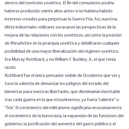
dentro del territorio soviético. El fin del comunismo podría
haberse producido veinte años antes si no hubiera habido
intereses creados para perpetuar la Guerra Fría. Así, nuestras
élites industriales-militares socavaron las perspectivas de la
mejora de las relaciones con los soviéticos, así como la posición
de Khrushchev en la jerarquía soviética y debilitaron cualquier
posibilidad de una mayor liberalización del régimen soviético.
Era Murray Rothbard, y no William F. Buckley, Jr., el que tenía
razón.
Rothbard fue el único pensador visible de Occidente que vio y
tuvo la valentía de denunciar los peligros del estado del
bienestar para nuestras libertades, que disminuirían inevitable
tras cada guerra en la que estuviésemos, ya fuera “caliente” o
“fría”. El crecimiento del militarismo significaría necesariamente
el crecimiento de la burocracia, la expansión de las funciones del
gobierno, la justificación del aumento del gasto público y el