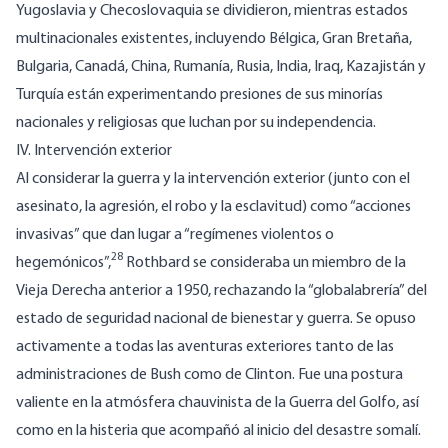
Yugoslavia y Checoslovaquia se dividieron, mientras estados
multinacionales existentes, incluyendo Bélgica, Gran Bretaña,
Bulgaria, Canadá, China, Rumanía, Rusia, India, Iraq, Kazajistán y
Turquía están experimentando presiones de sus minorías
nacionales y religiosas que luchan por su independencia.
IV. Intervención exterior
Al considerar la guerra y la intervención exterior (junto con el
asesinato, la agresión, el robo y la esclavitud) como “acciones
invasivas” que dan lugar a “regímenes violentos o
28
hegemónicos”,
Rothbard se consideraba un miembro de la
Vieja Derecha anterior a 1950, rechazando la “globalabrería” del
estado de seguridad nacional de bienestar y guerra. Se opuso
activamente a todas las aventuras exteriores tanto de las
administraciones de Bush como de Clinton. Fue una postura
valiente en la atmósfera chauvinista de la Guerra del Golfo, así
como en la histeria que acompañó al inicio del desastre somalí.