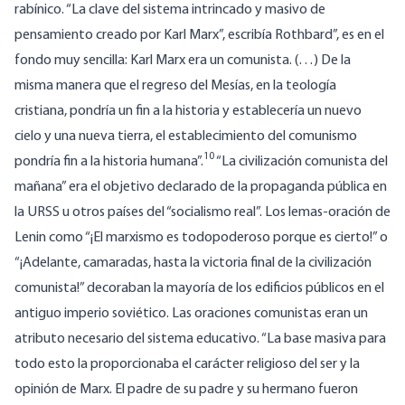
rabínico. “La clave del sistema intrincado y masivo de
pensamiento creado por Karl Marx”, escribía Rothbard”, es en el
fondo muy sencilla: Karl Marx era un comunista. (…) De la
misma manera que el regreso del Mesías, en la teología
cristiana, pondría un fin a la historia y establecería un nuevo
cielo y una nueva tierra, el establecimiento del comunismo
10
pondría fin a la historia humana”.
“La civilización comunista del
mañana” era el objetivo declarado de la propaganda pública en
la URSS u otros países del “socialismo real”. Los lemas-oración de
Lenin como “¡El marxismo es todopoderoso porque es cierto!” o
“¡Adelante, camaradas, hasta la victoria final de la civilización
comunista!” decoraban la mayoría de los edificios públicos en el
antiguo imperio soviético. Las oraciones comunistas eran un
atributo necesario del sistema educativo. “La base masiva para
todo esto la proporcionaba el carácter religioso del ser y la
opinión de Marx. El padre de su padre y su hermano fueron