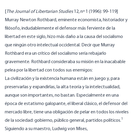
[
The Journal of Libertarian Studies
12, nº 1 (1996): 99-119]
Murray Newton Rothbard, eminente economista, historiador y
filósofo, indudablemente el defensor más ferviente de la
libertad en este siglo, hizo más daño a la causa del socialismo
que ningún otro intelectual occidental. Decir que Murray
Rothbard era un crítico del socialismo sería rebajarlo
gravemente. Rothbard consideraba su misión en la inacabable
pelea por la libertad con todos sus enemigos:
La civilización y la existencia humana están en juego y, para
preservarlas y expandirlas, la alta teoría y la intelectualidad,
aunque son importantes, no bastan. Especialmente en una
época de estatismo galopante, el liberal clásico, el defensor del
mercado libre, tiene una obligación de pelar en todos los niveles
1
de la sociedad: gobierno, público general, partidos políticos.
Siguiendo a su maestro, Ludwig von Mises,