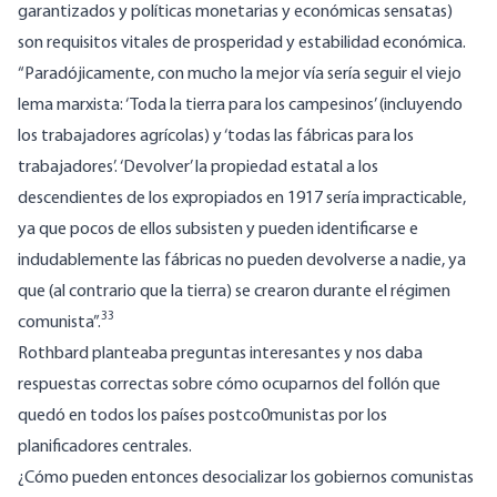
garantizados y políticas monetarias y económicas sensatas)
son requisitos vitales de prosperidad y estabilidad económica.
“Paradójicamente, con mucho la mejor vía sería seguir el viejo
lema marxista: ‘Toda la tierra para los campesinos’ (incluyendo
los trabajadores agrícolas) y ‘todas las fábricas para los
trabajadores’. ‘Devolver’ la propiedad estatal a los
descendientes de los expropiados en 1917 sería impracticable,
ya que pocos de ellos subsisten y pueden identificarse e
indudablemente las fábricas no pueden devolverse a nadie, ya
que (al contrario que la tierra) se crearon durante el régimen
33
comunista”.
Rothbard planteaba preguntas interesantes y nos daba
respuestas correctas sobre cómo ocuparnos del follón que
quedó en todos los países postco0munistas por los
planificadores centrales.
¿Cómo pueden entonces desocializar los gobiernos comunistas