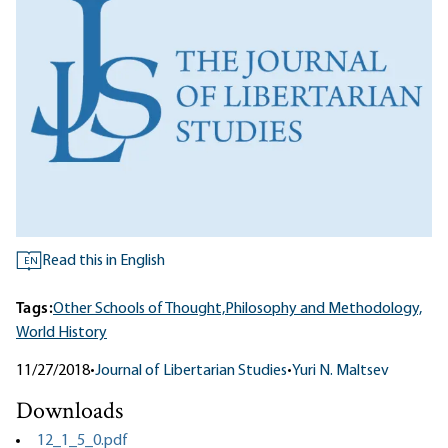
Read this in English
EN
Tags:
Other Schools of Thought,
Philosophy and Methodology,
World History
11/27/2018
•
Journal of Libertarian Studies
•
Yuri N. Maltsev
Downloads
12_1_5_0.pdf