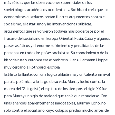
más sólidas que las observaciones superficiales de los
sovietólogos académicos occidentales. Rothbard creía que los
economistas austriacos tenían fuertes argumentos contra el
socialismo, el estatismo y las intervenciones públicas,
argumentos que se volvieron todavía más poderosos por el
fracaso del socialismo en Europa Oriental, Rusia, Cuba y algunos
países asiáticos y el enorme sufrimiento y penalidades de las
personas en todos los países socialistas. Su conocimiento de la
historia rusa y europea era asombroso. Hans-Hermann Hoppe,
muy cercano a Rothbard, escribía:
Estilista brillante, con una lógica afiladísima y un talento sin rival
para la polémica, a lo largo de su vida, Murray luchó contra la
marea del “Zeitgeist”, el espíritu de los tiempos: el siglo XX fue
para Murray un siglo de maldad que tenía que repudiarse. Con
unas energías aparentemente inagotables, Murrray luchó, no
solo contra el socialismo, cuyo colapso predijo mucho antes de