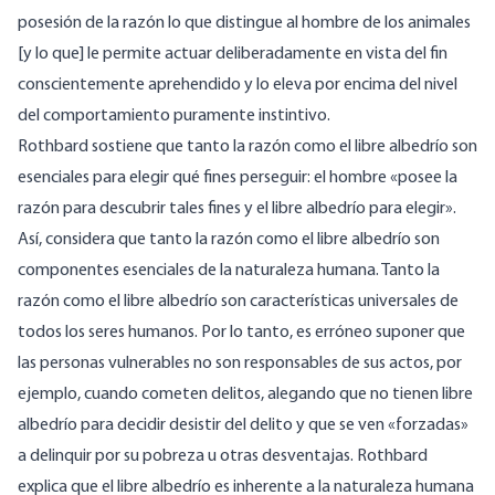
posesión de la razón lo que distingue al hombre de los animales
[y lo que] le permite actuar deliberadamente en vista del fin
conscientemente aprehendido y lo eleva por encima del nivel
del comportamiento puramente instintivo.
Rothbard
sostiene
que tanto la razón como el libre albedrío son
esenciales para elegir qué fines perseguir: el hombre «posee la
razón para descubrir tales fines y el libre albedrío para elegir».
Así, considera que tanto la razón como el libre albedrío son
componentes esenciales de la naturaleza humana. Tanto la
razón como el libre albedrío son características universales de
todos los seres humanos. Por lo tanto, es erróneo suponer que
las personas vulnerables no son responsables de sus actos, por
ejemplo, cuando cometen delitos, alegando que no tienen libre
albedrío para decidir desistir del delito y que se ven «forzadas»
a delinquir por su pobreza u otras desventajas. Rothbard
explica que el libre albedrío es inherente a la naturaleza humana