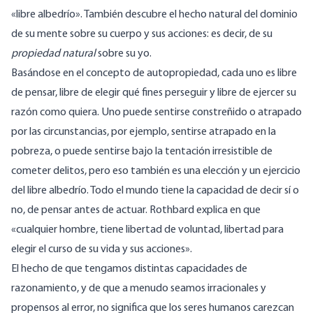
«libre albedrío». También descubre el hecho natural del dominio
de su mente sobre su cuerpo y sus acciones: es decir, de su
propiedad natural
sobre su yo.
Basándose en el concepto de autopropiedad, cada uno es libre
de pensar, libre de elegir qué fines perseguir y libre de ejercer su
razón como quiera. Uno puede sentirse constreñido o atrapado
por las circunstancias, por ejemplo, sentirse atrapado en la
pobreza, o puede sentirse bajo la tentación irresistible de
cometer delitos, pero eso también es una elección y un ejercicio
del libre albedrío. Todo el mundo tiene la capacidad de decir sí o
no, de pensar antes de actuar. Rothbard
explica en
que
«cualquier hombre, tiene libertad de voluntad, libertad para
elegir el curso de su vida y sus acciones».
El hecho de que tengamos distintas capacidades de
razonamiento, y de que a menudo seamos irracionales y
propensos al error, no significa que los seres humanos carezcan