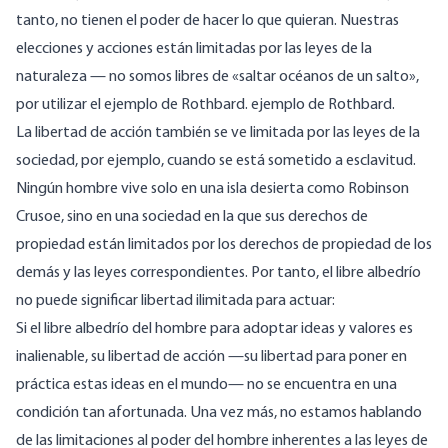
tanto, no tienen el poder de hacer lo que quieran. Nuestras
elecciones y acciones están limitadas por las leyes de la
naturaleza — no somos libres de «saltar océanos de un salto»,
por utilizar el ejemplo de Rothbard.
ejemplo de Rothbard
.
La libertad de acción también se ve limitada por las leyes de la
sociedad, por ejemplo, cuando se está sometido a esclavitud.
Ningún hombre vive solo en una isla desierta como Robinson
Crusoe, sino en una sociedad en la que sus derechos de
propiedad están limitados por los derechos de propiedad de los
demás y las leyes correspondientes. Por tanto, el libre albedrío
no puede significar libertad ilimitada para
actuar
:
Si el libre albedrío del hombre para adoptar ideas y valores es
inalienable, su libertad de acción —su libertad para poner en
práctica estas ideas en el mundo— no se encuentra en una
condición tan afortunada. Una vez más, no estamos hablando
de las limitaciones al poder del hombre inherentes a las leyes de