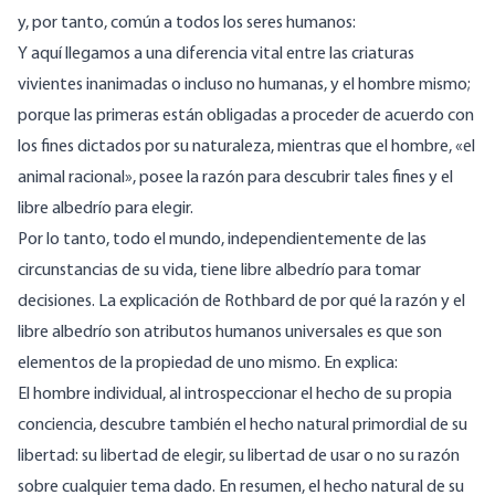
y, por tanto, común a todos los seres humanos:
Y aquí llegamos a una diferencia vital entre las criaturas
vivientes inanimadas o incluso no humanas, y el hombre mismo;
porque las primeras están obligadas a proceder de acuerdo con
los fines dictados por su naturaleza, mientras que el hombre, «el
animal racional», posee la razón para descubrir tales fines y el
libre albedrío para elegir.
Por lo tanto, todo el mundo, independientemente de las
circunstancias de su vida, tiene libre albedrío para tomar
decisiones. La explicación de Rothbard de por qué la razón y el
libre albedrío son atributos humanos universales es que son
elementos de la propiedad de uno mismo. En
explica
:
El hombre individual, al introspeccionar el hecho de su propia
conciencia, descubre también el hecho natural primordial de su
libertad: su libertad de elegir, su libertad de usar o no su razón
sobre cualquier tema dado. En resumen, el hecho natural de su