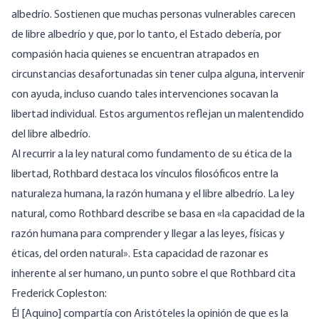
albedrío. Sostienen que muchas personas vulnerables carecen
de libre albedrío y que, por lo tanto, el Estado debería, por
compasión hacia quienes se encuentran atrapados en
circunstancias desafortunadas sin tener culpa alguna, intervenir
con ayuda, incluso cuando tales intervenciones socavan la
libertad individual. Estos argumentos reflejan un malentendido
del libre albedrío.
Al recurrir a la ley natural como fundamento de su ética de la
libertad, Rothbard destaca los vínculos filosóficos entre la
naturaleza humana, la razón humana y el libre albedrío. La ley
natural, como Rothbard
describe
se basa en «la capacidad de la
razón humana para comprender y llegar a las leyes, físicas y
éticas, del orden natural». Esta capacidad de razonar es
inherente al ser humano, un punto sobre el que Rothbard
cita
Frederick Copleston:
Él [Aquino] compartía con Aristóteles la opinión de que es la