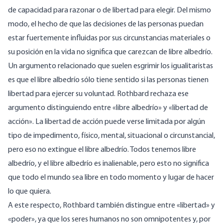
de capacidad para razonar o de libertad para elegir. Del mismo
modo, el hecho de que las decisiones de las personas puedan
estar fuertemente influidas por sus circunstancias materiales o
su posición en la vida no significa que carezcan de libre albedrío.
Un argumento relacionado que suelen esgrimir los igualitaristas
es que el libre albedrío sólo tiene sentido si las personas tienen
libertad para ejercer su voluntad. Rothbard rechaza ese
argumento distinguiendo entre «libre albedrío» y «libertad de
acción». La libertad de acción puede verse limitada por algún
tipo de impedimento, físico, mental, situacional o circunstancial,
pero eso no extingue el libre albedrío. Todos tenemos libre
albedrío, y el libre albedrío es inalienable, pero esto no significa
que todo el mundo sea libre en todo momento y lugar de hacer
lo que quiera.
A este respecto, Rothbard también distingue entre «libertad» y
«poder», ya que los seres humanos no son omnipotentes y, por