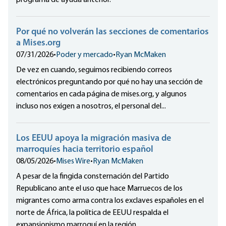
programa de ayuda anterior.
Por qué no volverán las secciones de comentarios
a Mises.org
07/31/2026
•
Poder y mercado
•
Ryan McMaken
De vez en cuando, seguimos recibiendo correos
electrónicos preguntando por qué no hay una sección de
comentarios en cada página de mises.org, y algunos
incluso nos exigen a nosotros, el personal del...
Los EEUU apoya la migración masiva de
marroquíes hacia territorio español
08/05/2026
•
Mises Wire
•
Ryan McMaken
A pesar de la fingida consternación del Partido
Republicano ante el uso que hace Marruecos de los
migrantes como arma contra los exclaves españoles en el
norte de África, la política de EEUU respalda el
expansionismo marroquí en la región.