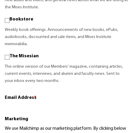
new audio and video, and general news about what we are doing at
the Mises Institute.
Bookstore
Weekly book offerings. Announcements of new books, ePubs,
audiobooks, discounted and sale items, and Mises Institute
memorabilia.
The Misesian
The online version of our Members' magazine, containing articles,
current events, interviews, and alumni and faculty news. Sent to
your inbox every two months.
Email Address
*
Marketing
We use Mailchimp as our marketing platform. By clicking below