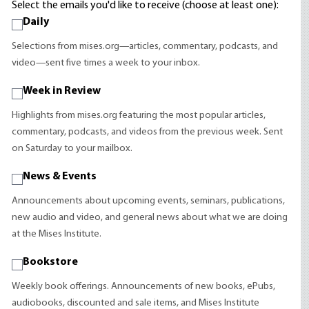
Select the emails you'd like to receive (choose at least one):
Daily
Selections from mises.org—articles, commentary, podcasts, and
video—sent five times a week to your inbox.
Week in Review
Highlights from mises.org featuring the most popular articles,
commentary, podcasts, and videos from the previous week. Sent
on Saturday to your mailbox.
News & Events
Announcements about upcoming events, seminars, publications,
new audio and video, and general news about what we are doing
at the Mises Institute.
Bookstore
Weekly book offerings. Announcements of new books, ePubs,
audiobooks, discounted and sale items, and Mises Institute