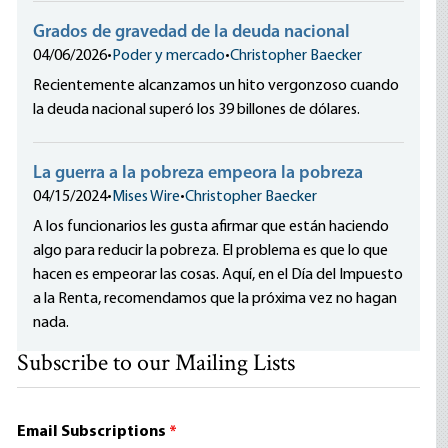
Grados de gravedad de la deuda nacional
04/06/2026
•
Poder y mercado
•
Christopher Baecker
Recientemente alcanzamos un hito vergonzoso cuando
la deuda nacional superó los 39 billones de dólares.
La guerra a la pobreza empeora la pobreza
04/15/2024
•
Mises Wire
•
Christopher Baecker
A los funcionarios les gusta afirmar que están haciendo
algo para reducir la pobreza. El problema es que lo que
hacen es empeorar las cosas. Aquí, en el Día del Impuesto
a la Renta, recomendamos que la próxima vez no hagan
nada.
Subscribe to our Mailing Lists
Email Subscriptions
*