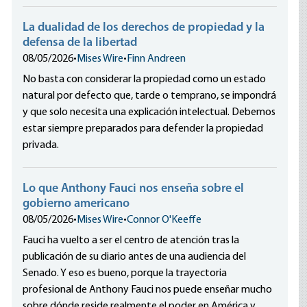
La dualidad de los derechos de propiedad y la
defensa de la libertad
08/05/2026
•
Mises Wire
•
Finn Andreen
No basta con considerar la propiedad como un estado
natural por defecto que, tarde o temprano, se impondrá
y que solo necesita una explicación intelectual. Debemos
estar siempre preparados para defender la propiedad
privada.
Lo que Anthony Fauci nos enseña sobre el
gobierno americano
08/05/2026
•
Mises Wire
•
Connor O'Keeffe
Fauci ha vuelto a ser el centro de atención tras la
publicación de su diario antes de una audiencia del
Senado. Y eso es bueno, porque la trayectoria
profesional de Anthony Fauci nos puede enseñar mucho
sobre dónde reside realmente el poder en América y