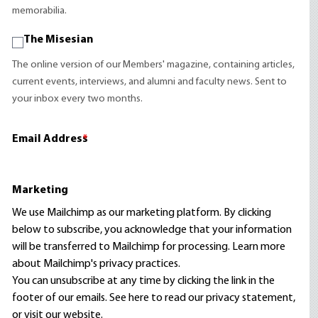
memorabilia.
The Misesian
The online version of our Members' magazine, containing articles,
current events, interviews, and alumni and faculty news. Sent to
your inbox every two months.
Email Address
*
Marketing
We use Mailchimp as our marketing platform. By clicking
below to subscribe, you acknowledge that your information
will be transferred to Mailchimp for processing.
Learn more
about Mailchimp's privacy practices.
You can unsubscribe at any time by clicking the link in the
footer of our emails. See here to read our
privacy statement
,
or visit our website.