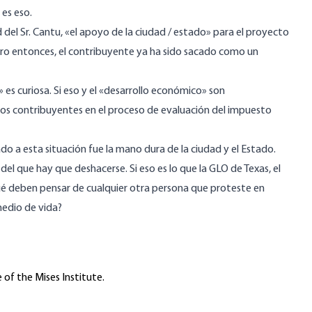
 es eso
.
d del Sr. Cantu, «el apoyo de la ciudad / estado» para el proyecto
Pero entonces, el contribuyente ya ha sido sacado como un
 es curiosa. Si eso y el «desarrollo económico» son
los
contribuyentes
en el proceso de evaluación del impuesto
do a esta situación fue la mano dura de la ciudad y el Estado.
del que hay que deshacerse. Si eso es lo que la GLO de Texas, el
ué deben pensar de cualquier otra persona que proteste en
medio de vida?
 of the Mises Institute.