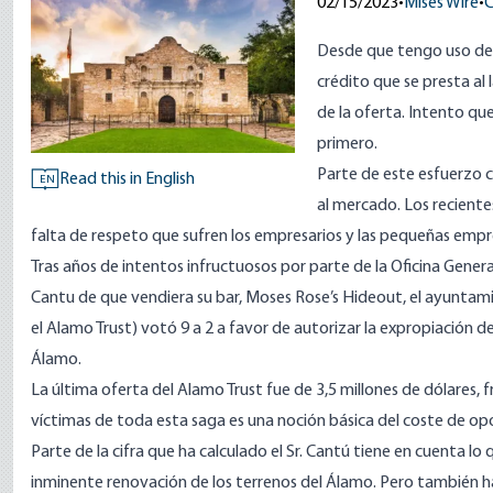
02/15/2023
•
Mises Wire
•
C
Desde que tengo uso de r
crédito que se presta a
de la oferta. Intento q
primero.
Parte de este esfuerzo co
Read this in English
EN
al mercado. Los reciente
falta de respeto que sufren los empresarios y las pequeñas empr
Tras años de intentos infructuosos por parte de la Oficina General
Cantu de que vendiera su bar, Moses Rose’s Hideout, el ayunta
el Alamo Trust)
votó 9 a 2
a favor de autorizar la expropiación de
Álamo.
La última oferta del Alamo Trust fue de 3,5 millones de dólares, fr
víctimas de toda esta saga es una noción básica del coste de op
Parte de la cifra que ha calculado el Sr. Cantú tiene en cuenta lo
inminente renovación de los terrenos del Álamo. Pero también h