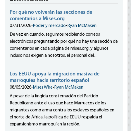
Por qué no volverán las secciones de
comentarios a Mises.org
07/31/2026
•
Poder y mercado
•
Ryan McMaken
De vez en cuando, seguimos recibiendo correos
electrónicos preguntando por qué no hay una sección de
comentarios en cada página de mises.org, y algunos
incluso nos exigen a nosotros, el personal del...
Los EEUU apoya la migración masiva de
marroquíes hacia territorio español
08/05/2026
•
Mises Wire
•
Ryan McMaken
A pesar de la fingida consternación del Partido
Republicano ante el uso que hace Marruecos de los
migrantes como arma contra los exclaves españoles en
el norte de África, la política de EEUU respalda el
expansionismo marroquí en la región.