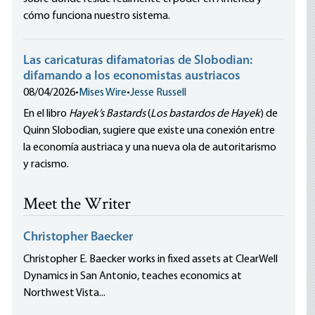
cómo funciona nuestro sistema.
Las caricaturas difamatorias de Slobodian:
difamando a los economistas austriacos
08/04/2026
•
Mises Wire
•
Jesse Russell
En el libro
Hayek’s Bastards
(
Los bastardos de Hayek
) de
Quinn Slobodian, sugiere que existe una conexión entre
la economía austriaca y una nueva ola de autoritarismo
y racismo.
Meet the Writer
Christopher Baecker
Christopher E. Baecker works in fixed assets at ClearWell
Dynamics in San Antonio, teaches economics at
Northwest Vista...