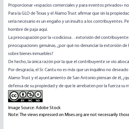
Proporcionar
«espacios comerciales y para eventos privados»
no
Para la GLO de Texas y el Alamo Trust afirmar que sin la propieda
sería necesario es un engaño y un insulto a los contribuyentes. 
hombre de paja aquí.
La preocupación por la «codiciosa . . extorsión del contribuyente»
preocupaciones genuinas, ¿por qué no denunciar la extorsión de 
sobre bienes inmuebles?
De hecho, la única razón por la que el contribuyente se vio aboca
Por desgracia, el Sr. Cantu no es más que un inquilino no deseado 
Alamo Trust y el ayuntamiento de San Antonio piensan de él, ¿q
defensa de su propiedad y de que le arrebaten por la fuerza su 
Image Source: Adobe Stock
Note: The views expressed on Mises.org are not necessarily those