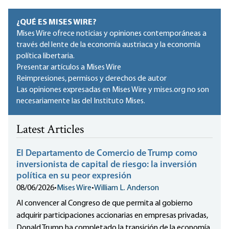
¿QUÉ ES MISES WIRE?
Mises Wire ofrece noticias y opiniones contemporáneas a
través del lente de la economía austriaca y la economía
política libertaria.
Presentar artículos a Mises Wire
Reimpresiones, permisos y derechos de autor
Las opiniones expresadas en Mises Wire y mises.org no son
necesariamente las del Instituto Mises.
Latest Articles
El Departamento de Comercio de Trump como
inversionista de capital de riesgo: la inversión
política en su peor expresión
08/06/2026
•
Mises Wire
•
William L. Anderson
Al convencer al Congreso de que permita al gobierno
adquirir participaciones accionarias en empresas privadas,
Donald Trump ha completado la transición de la economía