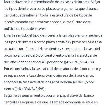
factor clave en la determinación de las tasas de interés. Al fijar
los tipos de interés a corto plazo, se argumenta que el banco
central puede influir en toda la estructura de los tipos de
interés creando expectativas sobre el curso futuro de su
política de tipos de interés.
En este sentido, el tipo de interés a largo plazo es una media de
los tipos de interés a corto plazo actuales y previstos. Si la tasa
actual de un año es del 4 por ciento y se espera que la tasa del
próximo año sea del 5 por ciento, entonces la tasa actual de
dos años debería ser del 4,5 por ciento ((4%+5%)/2=4,5%).
Por el contrario, si la tasa actual de un año es del 4 por ciento y
se espera que la tasa del próximo año sea del 3 por ciento,
entonces la tasa actual de dos años debería ser del 3,5 por
ciento ((4%+3%)/2=3,5%).
Según este pensamiento popular, el papel clave del banco
central es asegurarse de que la llamada economía se sitúe en