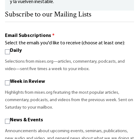
y la vuelven inestable.
Subscribe to our Mailing Lists
Email Subscriptions
*
Select the emails you'd like to receive (choose at least one):
Daily
Selections from mises.org—articles, commentary, podcasts, and
video—sent five times a week to your inbox.
Week in Review
Highlights from mises.org featuring the most popular articles,
commentary, podcasts, and videos from the previous week. Sent on
Saturday to your mailbox.
News & Events
Announcements about upcoming events, seminars, publications,
new audio and video, and general news about what we are doing at