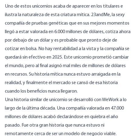
Uno de estos unicornios acaba de aparecer en los titulares e
ilustra la naturaleza de esta criatura mítica. 23andMe, la sexy
compañía de pruebas genéticas que en sus mejores momentos
llegó a estar valorada en 6.000 millones de dólares, cotiza ahora
por debajo de un dólar y es probable que pronto deje de
cotizar en bolsa. No hay rentabilidad a la vista y la compañía se
quedará sin efectivo en 2025. Este unicornio prometió cambiar
el mundo, pero al final asignó mal miles de millones de dólares
en recursos. Su historia mítica nunca estuvo arraigada en la
realidad, y finalmente el mercado se cansó de esa historia
cuando los beneficios nunca llegaron.
Una historia similar de unicornio se desarrolló con WeWork a lo
largo de la última década. Una compañía valorada en 47.000
millones de dólares acabó declarándose en quiebra el año
pasado. Fue otra gran historia que nunca estuvo ni
remotamente cerca de ser un modelo de negocio viable.