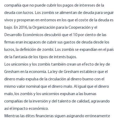
compañía que no puede cubrir los pagos de intereses de la
deuda con lucros. Los zombis se alimentan de deuda para seguir
vivos y prosperan en entornos en los que el coste de la deuda es
bajo. En 2016, la Organización para la Cooperación y el
Desarrollo Económicos descubrió que el 10 por ciento de las
firmas eran incapaces de cubrir sus gastos de deuda desde los
lucros, la definición de zombi. Los zombis se expandían en el país
de la fantasía de los tipos de interés bajos.
Los unicornios y los zombis también crean un efecto de ley de
Gresham en la economía. La ley de Gresham establece que el
dinero malo expulsa de la circulación al dinero bueno con el
mismo valor nominal que el dinero malo. Al igual que el dinero
malo, los zombis y los unicornios expulsan a las buenas
compañías de la inversión y del talento de calidad, agravando
así el impacto económico.
Mientras las élites financieras siguen asignando erróneamente