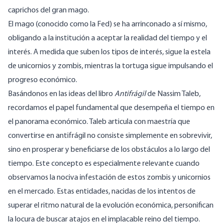
caprichos del gran mago.
El mago (conocido como la Fed) se ha arrinconado a sí mismo,
obligando a la institución a aceptar la realidad del tiempo y el
interés. A medida que suben los tipos de interés, sigue la estela
de unicornios y zombis, mientras la tortuga sigue impulsando el
progreso económico.
Basándonos en las ideas del libro
Antifrágil
de Nassim Taleb,
recordamos el papel fundamental que desempeña el tiempo en
el panorama económico. Taleb articula con maestría que
convertirse en antifrágil no consiste simplemente en sobrevivir,
sino en prosperar y beneficiarse de los obstáculos a lo largo del
tiempo. Este concepto es especialmente relevante cuando
observamos la nociva infestación de estos zombis y unicornios
en el mercado. Estas entidades, nacidas de los intentos de
superar el ritmo natural de la evolución económica, personifican
la locura de buscar atajos en el implacable reino del tiempo.