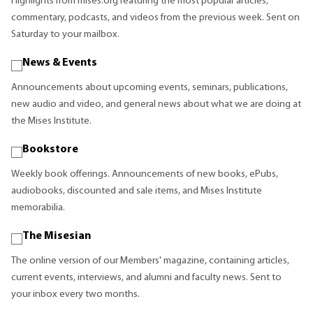
Highlights from mises.org featuring the most popular articles,
commentary, podcasts, and videos from the previous week. Sent on
Saturday to your mailbox.
News & Events
Announcements about upcoming events, seminars, publications,
new audio and video, and general news about what we are doing at
the Mises Institute.
Bookstore
Weekly book offerings. Announcements of new books, ePubs,
audiobooks, discounted and sale items, and Mises Institute
memorabilia.
The Misesian
The online version of our Members' magazine, containing articles,
current events, interviews, and alumni and faculty news. Sent to
your inbox every two months.