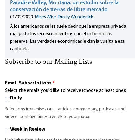
Paradise Valley, Montana: un estudio sobre la
conservación de tierras de libre mercado
01/02/2023
•
Mises Wire
•
Dusty Wunderlich
A los americanos se les suele decir que la empresa privada
malgasta los recursos mientras que el gobierno los
preserva. Las verdades económicas le dan la vuelta a esa
cantinela.
Subscribe to our Mailing Lists
Email Subscriptions
*
Select the emails you'd like to receive (choose at least one):
Daily
Selections from mises.org—articles, commentary, podcasts, and
video—sent five times a week to your inbox.
Week in Review