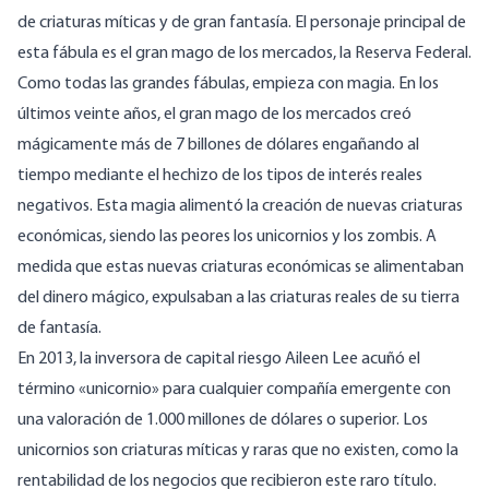
de criaturas míticas y de gran fantasía. El personaje principal de
esta fábula es el gran mago de los mercados, la Reserva Federal.
Como todas las grandes fábulas, empieza con magia. En los
últimos veinte años, el gran mago de los mercados creó
mágicamente más de 7 billones de dólares engañando al
tiempo mediante el hechizo de los tipos de interés reales
negativos. Esta magia alimentó la creación de nuevas criaturas
económicas, siendo las peores los unicornios y los zombis. A
medida que estas nuevas criaturas económicas se alimentaban
del dinero mágico, expulsaban a las criaturas reales de su tierra
de fantasía.
En 2013, la inversora de capital riesgo Aileen Lee acuñó el
término «unicornio» para cualquier compañía emergente con
una valoración de 1.000 millones de dólares o superior. Los
unicornios son criaturas míticas y raras que no existen, como la
rentabilidad de los negocios que recibieron este raro título.