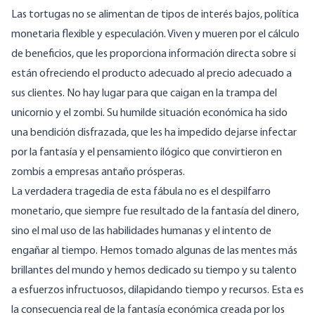
Las tortugas no se alimentan de tipos de interés bajos, política
monetaria flexible y especulación. Viven y mueren por el cálculo
de beneficios, que les proporciona información directa sobre si
están ofreciendo el producto adecuado al precio adecuado a
sus clientes. No hay lugar para que caigan en la trampa del
unicornio y el zombi. Su humilde situación económica ha sido
una bendición disfrazada, que les ha impedido dejarse infectar
por la fantasía y el pensamiento ilógico que convirtieron en
zombis a empresas antaño prósperas.
La verdadera tragedia de esta fábula no es el despilfarro
monetario, que siempre fue resultado de la fantasía del dinero,
sino el mal uso de las habilidades humanas y el intento de
engañar al tiempo. Hemos tomado algunas de las mentes más
brillantes del mundo y hemos dedicado su tiempo y su talento
a esfuerzos infructuosos, dilapidando tiempo y recursos. Esta es
la consecuencia real de la fantasía económica creada por los