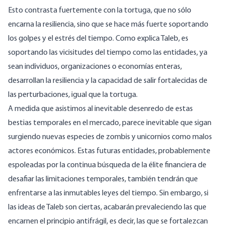
Esto contrasta fuertemente con la tortuga, que no sólo
encarna la resiliencia, sino que se hace más fuerte soportando
los golpes y el estrés del tiempo. Como explica Taleb, es
soportando las vicisitudes del tiempo como las entidades, ya
sean individuos, organizaciones o economías enteras,
desarrollan la resiliencia y la capacidad de salir fortalecidas de
las perturbaciones, igual que la tortuga.
A medida que asistimos al inevitable desenredo de estas
bestias temporales en el mercado, parece inevitable que sigan
surgiendo nuevas especies de zombis y unicornios como malos
actores económicos. Estas futuras entidades, probablemente
espoleadas por la continua búsqueda de la élite financiera de
desafiar las limitaciones temporales, también tendrán que
enfrentarse a las inmutables leyes del tiempo. Sin embargo, si
las ideas de Taleb son ciertas, acabarán prevaleciendo las que
encarnen el principio antifrágil, es decir, las que se fortalezcan