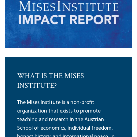
WHAT IS THE MISES
INSTITUTE?
The Mises Institute is a non-profit
organization that exists to promote
teaching and research in the Austrian
School of economics, individual freedom,
honest history, and international peace, in