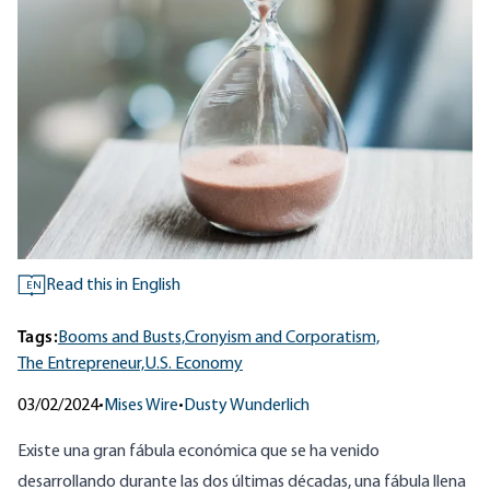
Read this in English
EN
Tags:
Booms and Busts,
Cronyism and Corporatism,
The Entrepreneur,
U.S. Economy
03/02/2024
•
Mises Wire
•
Dusty Wunderlich
Existe una gran fábula económica que se ha venido
desarrollando durante las dos últimas décadas, una fábula llena