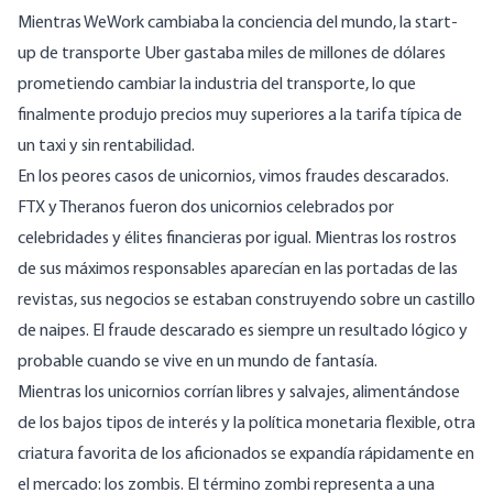
Mientras WeWork cambiaba la conciencia del mundo, la start-
up de transporte Uber gastaba miles de millones de dólares
prometiendo cambiar la industria del transporte, lo que
finalmente produjo precios muy superiores a la tarifa típica de
un taxi y sin rentabilidad.
En los peores casos de unicornios, vimos fraudes descarados.
FTX y Theranos fueron dos unicornios celebrados por
celebridades y élites financieras por igual. Mientras los rostros
de sus máximos responsables aparecían en las portadas de las
revistas, sus negocios se estaban construyendo sobre un castillo
de naipes. El fraude descarado es siempre un resultado lógico y
probable cuando se vive en un mundo de fantasía.
Mientras los unicornios corrían libres y salvajes, alimentándose
de los bajos tipos de interés y la política monetaria flexible, otra
criatura favorita de los aficionados se expandía rápidamente en
el mercado: los zombis. El término zombi representa a una