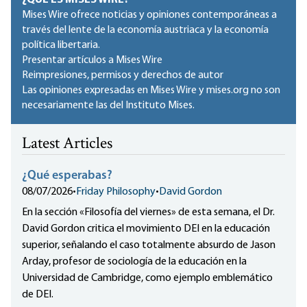
¿QUÉ ES MISES WIRE?
Mises Wire ofrece noticias y opiniones contemporáneas a
través del lente de la economía austriaca y la economía
política libertaria.
Presentar artículos a Mises Wire
Reimpresiones, permisos y derechos de autor
Las opiniones expresadas en Mises Wire y mises.org no son
necesariamente las del Instituto Mises.
Latest Articles
¿Qué esperabas?
08/07/2026
•
Friday Philosophy
•
David Gordon
En la sección «Filosofía del viernes» de esta semana, el Dr.
David Gordon critica el movimiento DEI en la educación
superior, señalando el caso totalmente absurdo de Jason
Arday, profesor de sociología de la educación en la
Universidad de Cambridge, como ejemplo emblemático
de DEI.