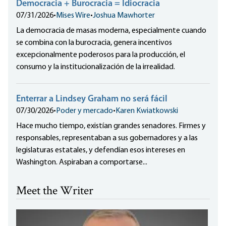
Democracia + Burocracia = Idiocracia
07/31/2026
•
Mises Wire
•
Joshua Mawhorter
La democracia de masas moderna, especialmente cuando
se combina con la burocracia, genera incentivos
excepcionalmente poderosos para la producción, el
consumo y la institucionalización de la irrealidad.
Enterrar a Lindsey Graham no será fácil
07/30/2026
•
Poder y mercado
•
Karen Kwiatkowski
Hace mucho tiempo, existían grandes senadores. Firmes y
responsables, representaban a sus gobernadores y a las
legislaturas estatales, y defendían esos intereses en
Washington. Aspiraban a comportarse...
Meet the Writer