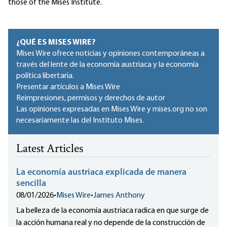
those of the Mises Institute.
¿QUÉ ES MISES WIRE?
Mises Wire ofrece noticias y opiniones contemporáneas a
través del lente de la economía austriaca y la economía
política libertaria.
Presentar artículos a Mises Wire
Reimpresiones, permisos y derechos de autor
Las opiniones expresadas en Mises Wire y mises.org no son
necesariamente las del Instituto Mises.
Latest Articles
La economía austriaca explicada de manera
sencilla
08/01/2026
•
Mises Wire
•
James Anthony
La belleza de la economía austriaca radica en que surge de
la acción humana real y no depende de la construcción de