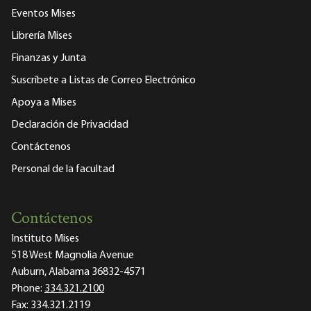
Eventos Mises
Librería Mises
Finanzas y Junta
Suscríbete a Listas de Correo Electrónico
Apoya a Mises
Declaración de Privacidad
Contáctenos
Personal de la facultad
Contáctenos
Instituto Mises
518 West Magnolia Avenue
Auburn, Alabama 36832-4571
Phone:
334.321.2100
Fax:
334.321.2119