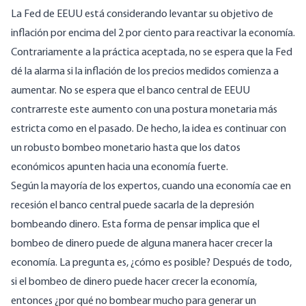
La Fed de EEUU está considerando levantar su objetivo de
inflación por encima del 2 por ciento para reactivar la economía.
Contrariamente a la práctica aceptada, no se espera que la Fed
dé la alarma si la inflación de los precios medidos comienza a
aumentar. No se espera que el banco central de EEUU
contrarreste este aumento con una postura monetaria más
estricta como en el pasado. De hecho, la idea es continuar con
un robusto bombeo monetario hasta que los datos
económicos apunten hacia una economía fuerte.
Según la mayoría de los expertos, cuando una economía cae en
recesión el banco central puede sacarla de la depresión
bombeando dinero. Esta forma de pensar implica que el
bombeo de dinero puede de alguna manera hacer crecer la
economía. La pregunta es, ¿cómo es posible? Después de todo,
si el bombeo de dinero puede hacer crecer la economía,
entonces ¿por qué no bombear mucho para generar un