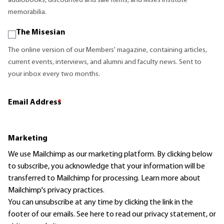
audiobooks, discounted and sale items, and Mises Institute
memorabilia.
The Misesian
The online version of our Members' magazine, containing articles,
current events, interviews, and alumni and faculty news. Sent to
your inbox every two months.
Email Address
*
Marketing
We use Mailchimp as our marketing platform. By clicking below
to subscribe, you acknowledge that your information will be
transferred to Mailchimp for processing.
Learn more
about
Mailchimp's privacy practices.
You can unsubscribe at any time by clicking the link in the
footer of our emails. See here to read our
privacy statement
, or