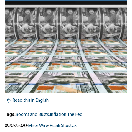
Read this in English
EN
Tags:
Booms and Busts,
Inflation,
The Fed
09/08/2020
•
Mises Wire
•
Frank Shostak