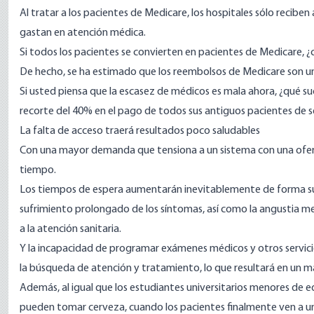
Al tratar a los pacientes de Medicare, los hospitales sólo recib
gastan en atención médica.
Si todos los pacientes se convierten en pacientes de Medicare,
De hecho, se ha estimado que los reembolsos de Medicare son un
Si usted piensa que la escasez de médicos es mala ahora, ¿qué 
recorte del 40%
en el pago de todos sus antiguos pacientes de 
La falta de acceso traerá resultados poco saludables
Con una mayor demanda que tensiona a un sistema con una oferta
tiempo.
Los tiempos de espera aumentarán inevitablemente de forma sus
sufrimiento prolongado de los síntomas, así como la angustia men
a la atención sanitaria.
Y la incapacidad de programar exámenes médicos y otros servici
la búsqueda de atención y tratamiento, lo que resultará en un m
Además, al igual que los estudiantes universitarios menores de 
pueden tomar cerveza, cuando los pacientes finalmente ven a 