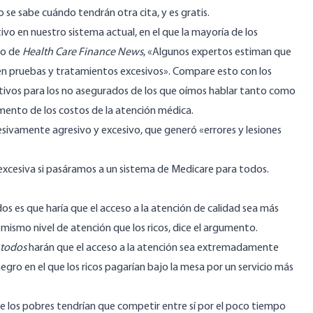
se sabe cuándo tendrán otra cita, y es gratis.
ivo en nuestro sistema actual, en el que la mayoría de los
lo de
Health Care Finance News
, «Algunos expertos estiman que
en pruebas y tratamientos excesivos». Compare esto con los
tivos para los no asegurados de los que oímos hablar tanto como
mento de los costos de la atención médica.
esivamente agresivo y excesivo, que generó «errores y lesiones
 excesiva si pasáramos a un sistema de Medicare para todos.
s es que haría que el acceso a la atención de calidad sea más
mismo nivel de atención que los ricos, dice el argumento.
 todos
harán que el acceso a la atención sea extremadamente
gro en el que los ricos pagarían bajo la mesa por un servicio más
ue los pobres tendrían que competir entre sí por el poco tiempo