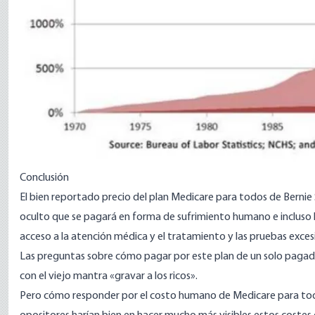
Conclusión
El bien reportado precio del plan Medicare para todos de Bernie
oculto que se pagará en forma de sufrimiento humano e incluso l
acceso a la atención médica y el tratamiento y las pruebas exce
Las preguntas sobre cómo pagar por este plan de un solo paga
con el viejo mantra «gravar a los ricos».
Pero cómo responder por el costo humano de Medicare para todos