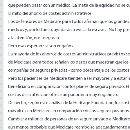
que pueden pasar con un médico. La meta de la equidad no se cu
El mito del ahorro de costes administrativos
Los defensores de Medicare para todos afirman que los grandes 
médicos y, por lo tanto, ayudarán a evitar la escasez. No hay pr
a la atención, nos aseguran.
Pero esas esperanzas son engaños.
La mayoría de los ahorros de costes administrativos previstos se
de Medicare para todos señalan los datos que muestran que los 
compañías de seguros privadas - como porcentaje de los costos t
Pero los pacientes de Medicare tienden a ser mayores y a estar
beneficiario
en comparación con los planes de seguro privado. El 
costos de la atención ofrece un panorama muy engañoso.
De hecho, según
este análisis de la Heritage Foundation
, los co
más altos en Medicare en comparación con los seguros privados.
Cambiar a millones de personas de un seguro privado a Medicar
aún menos probable que Medicare reembolse adecuadamente a l