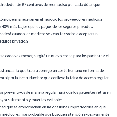
en alrededor de 87 centavos de reembolso por cada dólar que
 ¿cómo permanecerán en el negocio los proveedores médicos?
 40% más bajos que los pagos de los seguros privados.
sucederá cuando los médicos se vean forzados a aceptar un
seguros privados?
 cada vez menor, surgirá un nuevo costo para los pacientes: el
tancial, lo que traerá consigo un coste humano en forma de
tal por la incertidumbre que conlleva la falta de acceso regular
os preventivos de manera regular hará que los pacientes retrasen
ayor sufrimiento y muertes evitables.
edad que se emborrachan en las ocasiones impredecibles en que
un médico, es más probable que busquen atención excesivamente