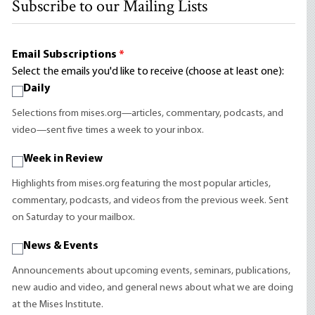
Subscribe to our Mailing Lists
Email Subscriptions
*
Select the emails you'd like to receive (choose at least one):
Daily
Selections from mises.org—articles, commentary, podcasts, and
video—sent five times a week to your inbox.
Week in Review
Highlights from mises.org featuring the most popular articles,
commentary, podcasts, and videos from the previous week. Sent
on Saturday to your mailbox.
News & Events
Announcements about upcoming events, seminars, publications,
new audio and video, and general news about what we are doing
at the Mises Institute.