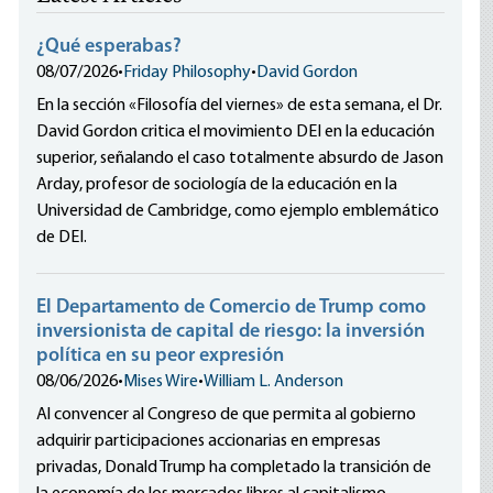
¿Qué esperabas?
08/07/2026
•
Friday Philosophy
•
David Gordon
En la sección «Filosofía del viernes» de esta semana, el Dr.
David Gordon critica el movimiento DEI en la educación
superior, señalando el caso totalmente absurdo de Jason
Arday, profesor de sociología de la educación en la
Universidad de Cambridge, como ejemplo emblemático
de DEI.
El Departamento de Comercio de Trump como
inversionista de capital de riesgo: la inversión
política en su peor expresión
08/06/2026
•
Mises Wire
•
William L. Anderson
Al convencer al Congreso de que permita al gobierno
adquirir participaciones accionarias en empresas
privadas, Donald Trump ha completado la transición de