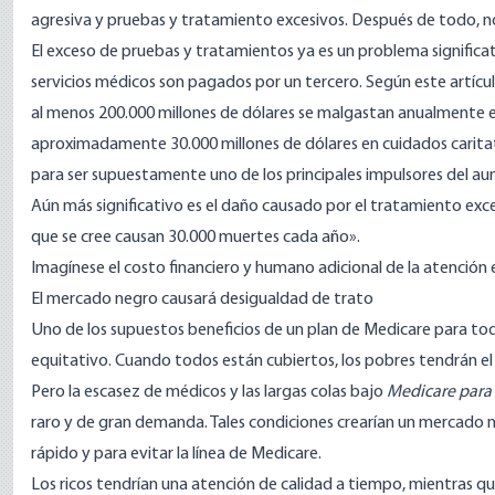
agresiva y pruebas y tratamiento excesivos. Después de todo, no 
El exceso de pruebas y tratamientos ya es un problema significat
servicios médicos son pagados por un tercero. Según
este artícu
al menos 200.000 millones de dólares se malgastan anualmente 
aproximadamente 30.000 millones de dólares
en cuidados carita
para ser supuestamente uno de los principales impulsores del au
Aún más significativo es el daño causado por el tratamiento exc
que se cree causan 30.000 muertes cada año».
Imagínese el costo financiero y humano adicional de la atención
El mercado negro causará desigualdad de trato
Uno de los supuestos beneficios de un plan de Medicare para todo
equitativo. Cuando todos están cubiertos, los pobres tendrán el 
Pero la escasez de médicos y las largas colas bajo
Medicare para
raro y de gran demanda. Tales condiciones crearían un mercado ne
rápido y para evitar la línea de Medicare.
Los ricos tendrían una atención de calidad a tiempo, mientras q