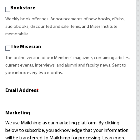
Bookstore
Weekly book offerings. Announcements of new books, ePubs,
audiobooks, discounted and sale items, and Mises Institute
memorabilia.
The Misesian
The online version of our Members' magazine, containing articles,
current events, interviews, and alumni and faculty news. Sent to
your inbox every two months.
Email Address
*
Marketing
We use Mailchimp as our marketing platform. By clicking
below to subscribe, you acknowledge that your information
will be transferred to Mailchimp for processing.
Learn more