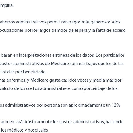
mplirá.
ahorros administrativos permitirán pagos más generosos a los
eocupaciones por los largos tiempos de espera y la falta de acceso
 basan en interpretaciones erróneas de los datos. Los partidarios
costos administrativos de Medicare son más bajos que los de las
otales por beneficiario.
 más enfermos, y
Medicare gasta casi dos veces y media más por
cálculo de los costos administrativos como porcentaje de los
stos administrativos por persona son aproximadamente un 12%
e aumentará drásticamente los costos administrativos, haciendo
os médicos y hospitales.