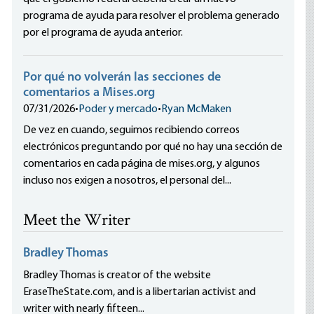
programa de ayuda para resolver el problema generado
por el programa de ayuda anterior.
Por qué no volverán las secciones de
comentarios a Mises.org
07/31/2026
•
Poder y mercado
•
Ryan McMaken
De vez en cuando, seguimos recibiendo correos
electrónicos preguntando por qué no hay una sección de
comentarios en cada página de mises.org, y algunos
incluso nos exigen a nosotros, el personal del...
Meet the Writer
Bradley Thomas
Bradley Thomas is creator of the website
EraseTheState.com, and is a libertarian activist and
writer with nearly fifteen...