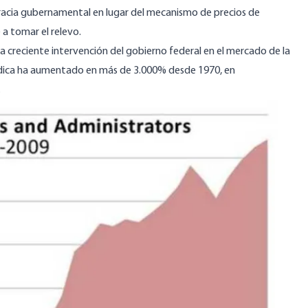
racia gubernamental en lugar del mecanismo de precios de
a tomar el relevo.
la creciente intervención del gobierno federal en el mercado de la
dica ha aumentado en más de 3.000% desde 1970, en
.