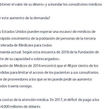
tener el valor de su dinero» y a inundar los consultorios médicos
cer este aumento de la demanda?
los Estados Unidos pueden esperar una escasez de médicos de
 rápido crecimiento de la población de personas de la tercera
celerada de Medicare para todos.
emanda actual.
Según esta encuesta de 2018 de la Fundación de
mite de su capacidad o sobrecargados».
dación de Médicos de 2016
encontró que el 48 por ciento de los
idas para limitar el acceso de los pacientes a sus consultorios.
e de proveedores a los que se les puede pedir un aumento
odos traería consigo.
costos de la atención médica. En 2017, el déficit de pago a los
54.000 millones de dólares
.