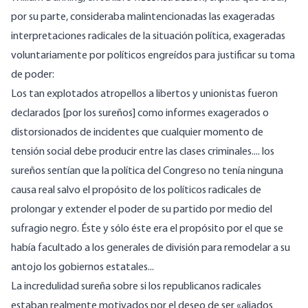
por su parte, consideraba malintencionadas las exageradas
interpretaciones radicales de la situación política, exageradas
voluntariamente por políticos engreídos para justificar su toma
de poder:
Los tan explotados atropellos a libertos y unionistas fueron
declarados [por los sureños] como informes exagerados o
distorsionados de incidentes que cualquier momento de
tensión social debe producir entre las clases criminales.... los
sureños sentían que la política del Congreso no tenía ninguna
causa real salvo el propósito de los políticos radicales de
prolongar y extender el poder de su partido por medio del
sufragio negro. Éste y sólo éste era el propósito por el que se
había facultado a los generales de división para remodelar a su
antojo los gobiernos estatales...
La incredulidad sureña sobre si los republicanos radicales
estaban realmente motivados por el deseo de ser «aliados