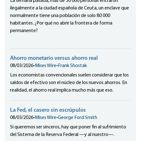
La semana pasada, más de 50 000 personas entraron
ilegalmente a la ciudad española de Ceuta, un enclave que
normalmente tiene una población de solo 80 000
habitantes. ¿Por qué no abrir la frontera de forma
permanente?
Ahorro monetario versus ahorro real
08/03/2026
•
Mises Wire
•
Frank Shostak
Los economistas convencionales suelen considerar que los
saldos de efectivo son el núcleo de los nuevos ahorros. En
realidad, el ahorro real implica mucho más que eso.
La Fed, el casero sin escrúpulos
08/03/2026
•
Mises Wire
•
George Ford Smith
Si queremos ser sinceros, hay que poner fin al sufrimiento
del Sistema de la Reserva Federal —y al nuestro—.