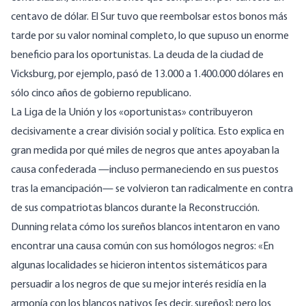
centavo de dólar. El Sur tuvo que reembolsar estos bonos más
tarde por su valor nominal completo, lo que supuso un enorme
beneficio para los oportunistas. La deuda de la ciudad de
Vicksburg, por ejemplo, pasó de 13.000 a 1.400.000 dólares en
sólo cinco años de gobierno republicano.
La Liga de la Unión y los «oportunistas» contribuyeron
decisivamente a crear división social y política. Esto explica en
gran medida por qué miles de negros que antes apoyaban la
causa confederada —incluso permaneciendo en sus puestos
tras la emancipación— se volvieron tan radicalmente en contra
de sus compatriotas blancos durante la Reconstrucción.
Dunning
relata
cómo los sureños blancos intentaron en vano
encontrar una causa común con sus homólogos negros: «En
algunas localidades se hicieron intentos sistemáticos para
persuadir a los negros de que su mejor interés residía en la
armonía con los blancos nativos [es decir, sureños]; pero los