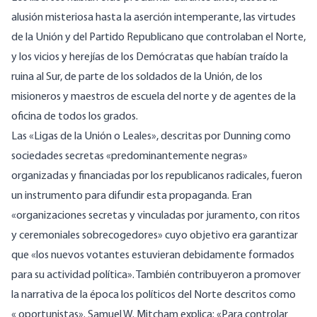
alusión misteriosa hasta la aserción intemperante, las virtudes
de la Unión y del Partido Republicano que controlaban el Norte,
y los vicios y herejías de los Demócratas que habían traído la
ruina al Sur, de parte de los soldados de la Unión, de los
misioneros y maestros de escuela del norte y de agentes de la
oficina de todos los grados.
Las «Ligas de la Unión o Leales», descritas por Dunning como
sociedades secretas «predominantemente negras»
organizadas y financiadas por los republicanos radicales, fueron
un instrumento para difundir esta propaganda. Eran
«organizaciones secretas y vinculadas por juramento, con ritos
y ceremoniales sobrecogedores» cuyo objetivo era garantizar
que «los nuevos votantes estuvieran debidamente formados
para su actividad política». También contribuyeron a promover
la narrativa de la época los políticos del Norte descritos como
« oportunistas». Samuel W. Mitcham
explica
: «Para controlar