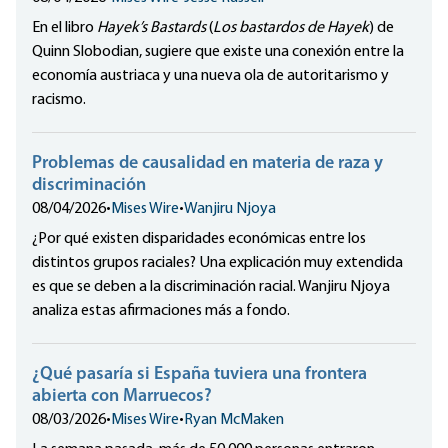
En el libro
Hayek’s Bastards
(
Los bastardos de Hayek
) de
Quinn Slobodian, sugiere que existe una conexión entre la
economía austriaca y una nueva ola de autoritarismo y
racismo.
Problemas de causalidad en materia de raza y
discriminación
08/04/2026
•
Mises Wire
•
Wanjiru Njoya
¿Por qué existen disparidades económicas entre los
distintos grupos raciales? Una explicación muy extendida
es que se deben a la discriminación racial. Wanjiru Njoya
analiza estas afirmaciones más a fondo.
¿Qué pasaría si España tuviera una frontera
abierta con Marruecos?
08/03/2026
•
Mises Wire
•
Ryan McMaken