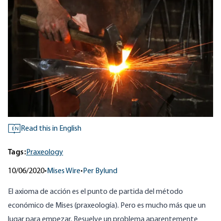
Read this in English
EN
Tags:
Praxeology
10/06/2020
•
Mises Wire
•
Per Bylund
El axioma de acción es el punto de partida del método
económico de Mises (praxeología). Pero es mucho más que un
lugar para empezar. Resuelve un problema aparentemente