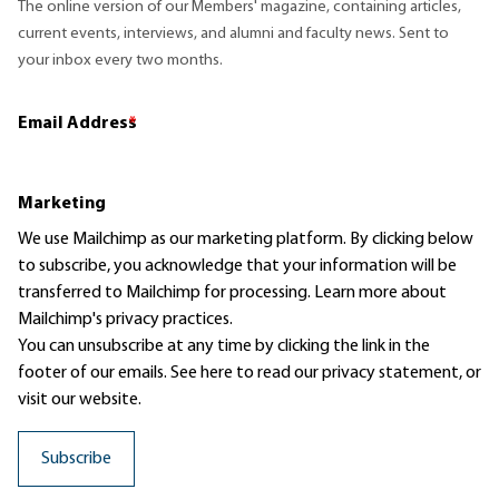
The online version of our Members' magazine, containing articles,
current events, interviews, and alumni and faculty news. Sent to
your inbox every two months.
Email Address
*
Marketing
We use Mailchimp as our marketing platform. By clicking below
to subscribe, you acknowledge that your information will be
transferred to Mailchimp for processing.
Learn more
about
Mailchimp's privacy practices.
You can unsubscribe at any time by clicking the link in the
footer of our emails. See here to read our
privacy statement
, or
visit our website.