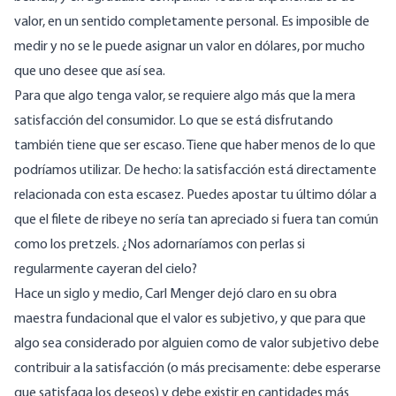
valor, en un sentido completamente personal. Es imposible de
medir y no se le puede asignar un valor en dólares, por mucho
que uno desee que así sea.
Para que algo tenga valor, se requiere algo más que la mera
satisfacción del consumidor. Lo que se está disfrutando
también tiene que ser escaso. Tiene que haber menos de lo que
podríamos utilizar. De hecho: la satisfacción está directamente
relacionada con esta escasez. Puedes apostar tu último dólar a
que el filete de ribeye no sería tan apreciado si fuera tan común
como los pretzels. ¿Nos adornaríamos con perlas si
regularmente cayeran del cielo?
Hace un siglo y medio, Carl Menger dejó claro en su obra
maestra fundacional que el valor es subjetivo, y que para que
algo sea considerado por alguien como de valor subjetivo debe
contribuir a la satisfacción (o más precisamente: debe esperarse
que satisfaga los deseos) y debe existir en cantidades más