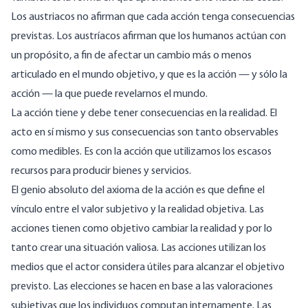
Los austriacos no afirman que cada acción tenga consecuencias
previstas. Los austríacos afirman que los humanos actúan con
un propósito, a fin de afectar un cambio más o menos
articulado en el mundo objetivo, y que es la acción — y sólo la
acción — la que puede revelarnos el mundo.
La acción tiene y debe tener consecuencias en la realidad. El
acto en sí mismo y sus consecuencias son tanto observables
como medibles. Es con la acción que utilizamos los escasos
recursos para producir bienes y servicios.
El genio absoluto del axioma de la acción es que define el
vínculo entre el valor subjetivo y la realidad objetiva. Las
acciones tienen como objetivo cambiar la realidad y por lo
tanto crear una situación valiosa. Las acciones utilizan los
medios que el actor considera útiles para alcanzar el objetivo
previsto. Las elecciones se hacen en base a las valoraciones
subjetivas que los individuos computan internamente. Las