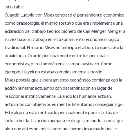
intratable.
Cuando Ludwig von Mises concretó el pensamiento económico
como praxeología, él mismo sostuvo que era simplemente una
aclaración del trabajo teórico pionero de Carl Menger. Menger a
su vez basó su trabajo en el razonamiento económico lógico
tradicional. El mismo Mises no anticipó el alboroto que causó la
praxiología. Ocurrió principalmente entre los principales
economistas, pero también en el campo austriaco. Como
ejemplo,
Hayek no estaba completamente a bordo
.
Mises postula que el pensamiento económico comienza con la
acción humana; actuamos con determinación en lugar de
reaccionar instintivamente. Cuando los humanos actúan,
actuamos con objetivos en mente. Intentamos conseguir algo.
Este algo no está motivado principalmente por instintos de
lucha o huida. La acción humana se dirige a menudo a conseguir
algo que antes no existía pero que hemos imaginado que es