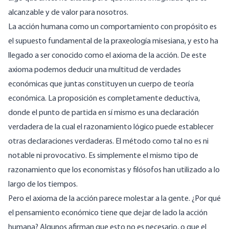
alcanzable y de valor para nosotros.
La acción humana como un comportamiento con propósito es
el supuesto fundamental de la praxeología misesiana, y esto ha
llegado a ser conocido como el axioma de la acción. De este
axioma podemos deducir una multitud de verdades
económicas que juntas constituyen un cuerpo de teoría
económica. La proposición es completamente deductiva,
donde el punto de partida en sí mismo es una declaración
verdadera de la cual el razonamiento lógico puede establecer
otras declaraciones verdaderas. El método como tal no es ni
notable ni provocativo. Es simplemente el mismo tipo de
razonamiento que los economistas y filósofos han utilizado a lo
largo de los tiempos.
Pero el axioma de la acción parece molestar a la gente. ¿Por qué
el pensamiento económico tiene que dejar de lado la acción
humana? Algunos afirman que esto no es necesario, o que el