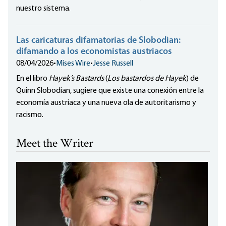
nuestro sistema.
Las caricaturas difamatorias de Slobodian:
difamando a los economistas austriacos
08/04/2026
•
Mises Wire
•
Jesse Russell
En el libro
Hayek’s Bastards
(
Los bastardos de Hayek
) de
Quinn Slobodian, sugiere que existe una conexión entre la
economía austriaca y una nueva ola de autoritarismo y
racismo.
Meet the Writer