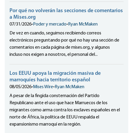
Por qué no volverán las secciones de comentarios
a Mises.org
07/31/2026
•
Poder y mercado
•
Ryan McMaken
De vez en cuando, seguimos recibiendo correos
electrónicos preguntando por qué no hay una sección de
comentarios en cada página de mises.org, y algunos
incluso nos exigen a nosotros, el personal del...
Los EEUU apoya la migración masiva de
marroquíes hacia territorio español
08/05/2026
•
Mises Wire
•
Ryan McMaken
A pesar de la fingida consternación del Partido
Republicano ante el uso que hace Marruecos de los
migrantes como arma contra los exclaves españoles en el
norte de África, la política de EEUU respalda el
expansionismo marroquí en la región.