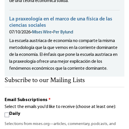
de una teoría económica sólida.
La praxeología en el marco de una física de las
ciencias sociales
07/10/2026
•
Mises Wire
•
Per Bylund
La escuela austriaca de economía no comparte la misma
metodología que la que vemos en la corriente dominante
de la economía. El énfasis que pone la escuela austriaca en
la praxeología ofrece una mejor explicación de los
fenómenos económicos que la corriente dominante.
Subscribe to our Mailing Lists
Email Subscriptions
*
Select the emails you'd like to receive (choose at least one):
Daily
Selections from mises.org—articles, commentary, podcasts, and