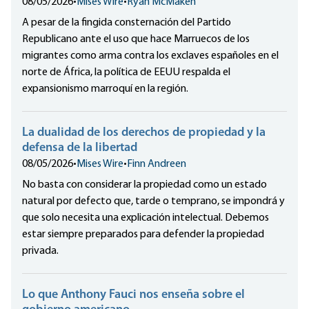
08/05/2026
•
Mises Wire
•
Ryan McMaken
A pesar de la fingida consternación del Partido
Republicano ante el uso que hace Marruecos de los
migrantes como arma contra los exclaves españoles en el
norte de África, la política de EEUU respalda el
expansionismo marroquí en la región.
La dualidad de los derechos de propiedad y la
defensa de la libertad
08/05/2026
•
Mises Wire
•
Finn Andreen
No basta con considerar la propiedad como un estado
natural por defecto que, tarde o temprano, se impondrá y
que solo necesita una explicación intelectual. Debemos
estar siempre preparados para defender la propiedad
privada.
Lo que Anthony Fauci nos enseña sobre el