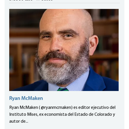
Ryan McMaken
Ryan McMaken ( @ryanmcmaken) es editor ejecutivo del
Instituto Mises, ex economista del Estado de Colorado y
autor de...