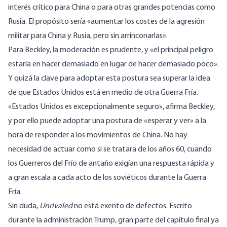
interés crítico para China o para otras grandes potencias como
Rusia. El propósito sería «aumentar los costes de la agresión
militar para China y Rusia, pero sin arrinconarlas».
Para Beckley, la moderación es prudente, y «el principal peligro
estaría en hacer demasiado en lugar de hacer demasiado poco».
Y quizá la clave para adoptar esta postura sea superar la idea
de que Estados Unidos está en medio de otra Guerra Fría.
«Estados Unidos es excepcionalmente seguro», afirma Beckley,
y por ello puede adoptar una postura de «esperar y ver» a la
hora de responder a los movimientos de China. No hay
necesidad de actuar como si se tratara de los años 60, cuando
los Guerreros del Frío de antaño exigían una respuesta rápida y
a gran escala a cada acto de los soviéticos durante la Guerra
Fría.
Sin duda,
Unrivaled
no está exento de defectos. Escrito
durante la administración Trump, gran parte del capítulo final ya