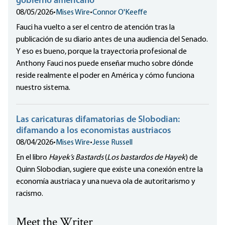
gobierno americano
08/05/2026
•
Mises Wire
•
Connor O'Keeffe
Fauci ha vuelto a ser el centro de atención tras la
publicación de su diario antes de una audiencia del Senado.
Y eso es bueno, porque la trayectoria profesional de
Anthony Fauci nos puede enseñar mucho sobre dónde
reside realmente el poder en América y cómo funciona
nuestro sistema.
Las caricaturas difamatorias de Slobodian:
difamando a los economistas austriacos
08/04/2026
•
Mises Wire
•
Jesse Russell
En el libro
Hayek’s Bastards
(
Los bastardos de Hayek
) de
Quinn Slobodian, sugiere que existe una conexión entre la
economía austriaca y una nueva ola de autoritarismo y
racismo.
Meet the Writer