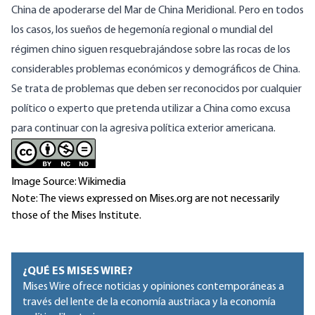
China de apoderarse del Mar de China Meridional. Pero en todos
los casos, los sueños de hegemonía regional o mundial del
régimen chino siguen resquebrajándose sobre las rocas de los
considerables problemas económicos y demográficos de China.
Se trata de problemas que deben ser reconocidos por cualquier
político o experto que pretenda utilizar a China como excusa
para continuar con la agresiva política exterior americana.
Image Source: Wikimedia
Note: The views expressed on Mises.org are not necessarily
those of the Mises Institute.
¿QUÉ ES MISES WIRE?
Mises Wire ofrece noticias y opiniones contemporáneas a
través del lente de la economía austriaca y la economía