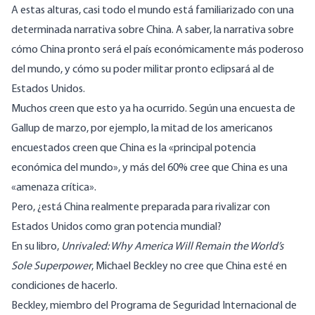
A estas alturas, casi todo el mundo está familiarizado con una
determinada narrativa sobre China. A saber, la narrativa sobre
cómo China pronto será el país económicamente más poderoso
del mundo, y cómo su poder militar pronto eclipsará al de
Estados Unidos.
Muchos creen que esto ya ha ocurrido. Según una
encuesta de
Gallup de marzo
, por ejemplo, la mitad de los americanos
encuestados creen que China es la «principal potencia
económica del mundo», y más del 60% cree que China es una
«amenaza crítica».
Pero, ¿está China realmente preparada para rivalizar con
Estados Unidos como gran potencia mundial?
En su libro,
Unrivaled: Why America Will Remain the World’s
Sole Superpower
, Michael Beckley no cree que China esté en
condiciones de hacerlo.
Beckley, miembro del Programa de Seguridad Internacional de