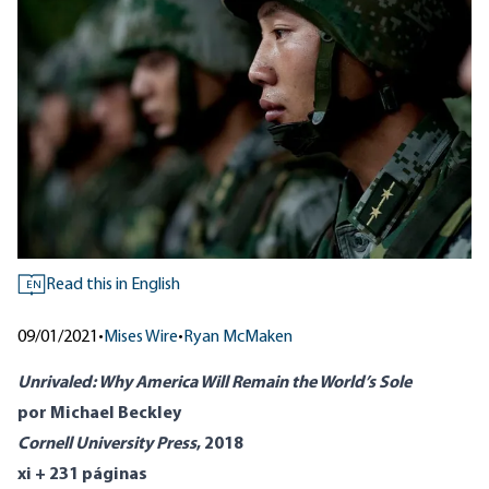
Read this in English
EN
09/01/2021
•
Mises Wire
•
Ryan McMaken
Unrivaled: Why America Will Remain the World’s Sole
por Michael Beckley
Cornell University Press
, 2018
xi + 231 páginas