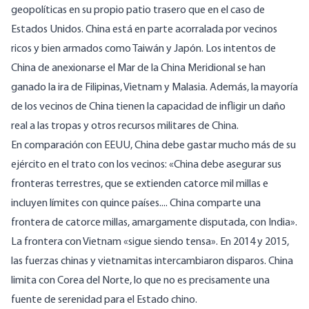
geopolíticas en su propio patio trasero que en el caso de
Estados Unidos. China está en parte acorralada por vecinos
ricos y bien armados como Taiwán y Japón. Los intentos de
China de anexionarse el Mar de la China Meridional se han
ganado la ira de Filipinas, Vietnam y Malasia. Además, la mayoría
de los vecinos de China tienen la capacidad de infligir un daño
real a las tropas y otros recursos militares de China.
En comparación con EEUU, China debe gastar mucho más de su
ejército en el trato con los vecinos: «China debe asegurar sus
fronteras terrestres, que se extienden catorce mil millas e
incluyen límites con quince países.... China comparte una
frontera de catorce millas, amargamente disputada, con India».
La frontera con Vietnam «sigue siendo tensa». En 2014 y 2015,
las fuerzas chinas y vietnamitas intercambiaron disparos. China
limita con Corea del Norte, lo que no es precisamente una
fuente de serenidad para el Estado chino.