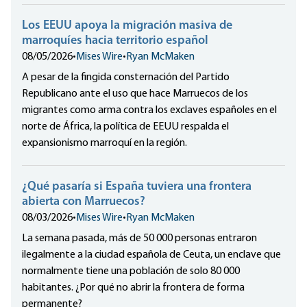
Los EEUU apoya la migración masiva de
marroquíes hacia territorio español
08/05/2026
•
Mises Wire
•
Ryan McMaken
A pesar de la fingida consternación del Partido
Republicano ante el uso que hace Marruecos de los
migrantes como arma contra los exclaves españoles en el
norte de África, la política de EEUU respalda el
expansionismo marroquí en la región.
¿Qué pasaría si España tuviera una frontera
abierta con Marruecos?
08/03/2026
•
Mises Wire
•
Ryan McMaken
La semana pasada, más de 50 000 personas entraron
ilegalmente a la ciudad española de Ceuta, un enclave que
normalmente tiene una población de solo 80 000
habitantes. ¿Por qué no abrir la frontera de forma
permanente?