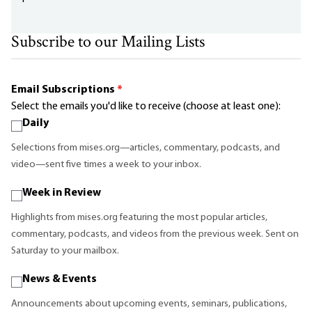
Subscribe to our Mailing Lists
Email Subscriptions
*
Select the emails you'd like to receive (choose at least one):
Daily
Selections from mises.org—articles, commentary, podcasts, and
video—sent five times a week to your inbox.
Week in Review
Highlights from mises.org featuring the most popular articles,
commentary, podcasts, and videos from the previous week. Sent on
Saturday to your mailbox.
News & Events
Announcements about upcoming events, seminars, publications,