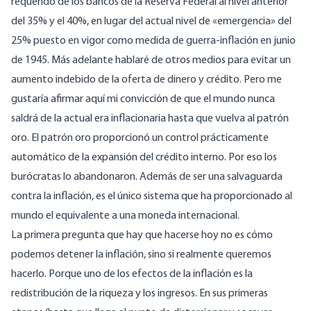
requerido de los bancos de la Reserva Federal al nivel anterior
del 35% y el 40%, en lugar del actual nivel de «emergencia» del
25% puesto en vigor como medida de guerra-inflación en junio
de 1945. Más adelante hablaré de otros medios para evitar un
aumento indebido de la oferta de dinero y crédito. Pero me
gustaría afirmar aquí mi convicción de que el mundo nunca
saldrá de la actual era inflacionaria hasta que vuelva al patrón
oro. El patrón oro proporcionó un control prácticamente
automático de la expansión del crédito interno. Por eso los
burócratas lo abandonaron. Además de ser una salvaguarda
contra la inflación, es el único sistema que ha proporcionado al
mundo el equivalente a una moneda internacional.
La primera pregunta que hay que hacerse hoy no es cómo
podemos detener la inflación, sino si realmente queremos
hacerlo. Porque uno de los efectos de la inflación es la
redistribución de la riqueza y los ingresos. En sus primeras