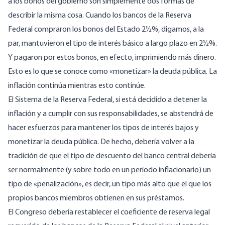
a los bonos del gobierno son simplemente dos formas de
describir la misma cosa. Cuando los bancos de la Reserva
Federal compraron los bonos del Estado 2½%, digamos, a la
par, mantuvieron el tipo de interés básico a largo plazo en 2½%.
Y pagaron por estos bonos, en efecto, imprimiendo más dinero.
Esto es lo que se conoce como «monetizar» la deuda pública. La
inflación continúa mientras esto continúe.
El Sistema de la Reserva Federal, si está decidido a detener la
inflación y a cumplir con sus responsabilidades, se abstendrá de
hacer esfuerzos para mantener los tipos de interés bajos y
monetizar la deuda pública. De hecho, debería volver a la
tradición de que el tipo de descuento del banco central debería
ser normalmente (y sobre todo en un período inflacionario) un
tipo de «penalización», es decir, un tipo más alto que el que los
propios bancos miembros obtienen en sus préstamos.
El Congreso debería restablecer el coeficiente de reserva legal