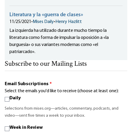
Literatura y la «guerra de clases»
11/25/2021
•
Mises Daily
•
Henry Hazlitt
La izquierda ha utilizado durante mucho tiempo la
literatura como forma de impulsar la oposición a «la
burguesía» o sus variantes modernas como «el
patriarcado».
Subscribe to our Mailing Lists
Email Subscriptions
*
Select the emails you'd like to receive (choose at least one):
Daily
Selections from mises.org—articles, commentary, podcasts, and
video—sent five times a week to your inbox.
Week in Review