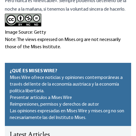
Pero nunca es «inevitable». Siempre podemos detenerlo de la
noche a la mañana, si tenemos la voluntad sincera de hacerlo.
Image Source: Getty
Note: The views expressed on Mises.org are not necessarily
those of the Mises Institute.
¿QUÉ ES MISES WIRE?
Mises Wire ofrece noticias y opiniones contemporáneas a
través del lente de la economía austriaca y la economía
política libertaria.
Presentar artículos a Mises Wire
Reimpresiones, permisos y derechos de autor
Las opiniones expresadas en Mises Wire y mises.org no son
necesariamente las del Instituto Mises.
Latest Articles