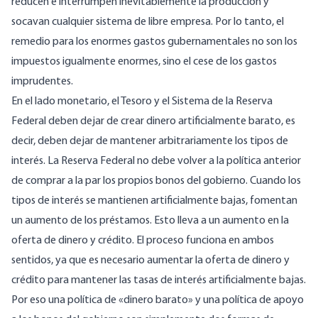
reducen e interrumpen inevitablemente la producción y
socavan cualquier sistema de libre empresa. Por lo tanto, el
remedio para los enormes gastos gubernamentales no son los
impuestos igualmente enormes, sino el cese de los gastos
imprudentes.
En el lado monetario, el Tesoro y el Sistema de la Reserva
Federal deben dejar de crear dinero artificialmente barato, es
decir, deben dejar de mantener arbitrariamente los tipos de
interés. La Reserva Federal no debe volver a la política anterior
de comprar a la par los propios bonos del gobierno. Cuando los
tipos de interés se mantienen artificialmente bajas, fomentan
un aumento de los préstamos. Esto lleva a un aumento en la
oferta de dinero y crédito. El proceso funciona en ambos
sentidos, ya que es necesario aumentar la oferta de dinero y
crédito para mantener las tasas de interés artificialmente bajas.
Por eso una política de «dinero barato» y una política de apoyo