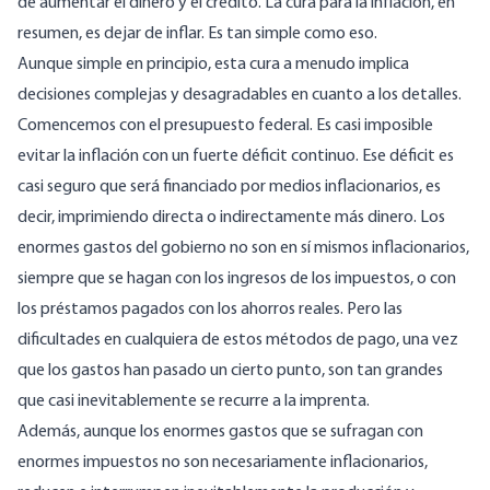
de aumentar el dinero y el crédito. La cura para la inflación, en
resumen, es dejar de inflar. Es tan simple como eso.
Aunque simple en principio, esta cura a menudo implica
decisiones complejas y desagradables en cuanto a los detalles.
Comencemos con el presupuesto federal. Es casi imposible
evitar la inflación con un fuerte déficit continuo. Ese déficit es
casi seguro que será financiado por medios inflacionarios, es
decir, imprimiendo directa o indirectamente más dinero. Los
enormes gastos del gobierno no son en sí mismos inflacionarios,
siempre que se hagan con los ingresos de los impuestos, o con
los préstamos pagados con los ahorros reales. Pero las
dificultades en cualquiera de estos métodos de pago, una vez
que los gastos han pasado un cierto punto, son tan grandes
que casi inevitablemente se recurre a la imprenta.
Además, aunque los enormes gastos que se sufragan con
enormes impuestos no son necesariamente inflacionarios,