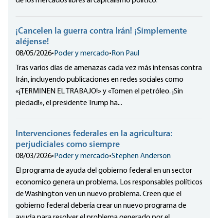
de los mercados libres al capitalismo político.
¡Cancelen la guerra contra Irán! ¡Simplemente
aléjense!
08/05/2026
•
Poder y mercado
•
Ron Paul
Tras varios días de amenazas cada vez más intensas contra
Irán, incluyendo publicaciones en redes sociales como
«¡TERMINEN EL TRABAJO!» y «Tomen el petróleo. ¡Sin
piedad!», el presidente Trump ha...
Intervenciones federales en la agricultura:
perjudiciales como siempre
08/03/2026
•
Poder y mercado
•
Stephen Anderson
El programa de ayuda del gobierno federal en un sector
economico genera un problema. Los responsables políticos
de Washington ven un nuevo problema. Creen que el
gobierno federal debería crear un nuevo programa de
ayuda para resolver el problema generado por el