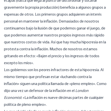
etapas (hasta que llega al punto de distorsionar y socavar
gravemente la propia producción) beneficia a algunos grupos a
expensas de otros. Los primeros grupos adquieren un interés
personal en mantener la inflación. Demasiados de nosotros
continuamos bajo la ilusión de que podemos ganar el juego, de
que podemos aumentar nuestros propios ingresos más rápido
que nuestros costos de vida. Así que hay mucha hipocresía en la
protesta contra la inflación. Muchos de nosotros estamos
gritando en efecto: «Bajen el precio y los ingresos de todos
excepto los míos».
Los gobiernos son los peores infractores de esta hipocresía. Al
mismo tiempo que profesan estar «luchando contra la
inflación» siguen una política llamada de «pleno empleo». Como
dijo una vez un defensor de la inflación en el
London
Economist
: «La inflación es nueve décimas partes de cualquier
política de pleno empleo».