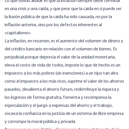
Lo que olvidó añadir es que la inflación siempre debe terminar
en una crisis y una caída, y que peor que la caída en sí puede ser
la ilusión pública de que la caída ha sido causada, no por la
inflación anterior, sino por los defectos inherentes al
«capitalismo».
La inflación, en resumen, es el aumento del volumen de dinero y
del crédito bancario en relación con el volumen de bienes. Es
perjudicial porque deprecia el valor de la unidad monetaria,
eleva el costo de vida de todos, impone lo que de hecho es un
impuesto a los más pobres (sin exenciones) a un tipo tan alto
como el impuesto a los más ricos, suprime el valor de los ahorros
pasados, desalienta el ahorro futuro, redistribuye la riqueza y
los ingresos de forma gratuita, fomenta y recompensa la
especulación y el juego a expensas del ahorro y el trabajo,
socava la confianza en la justicia de un sistema de libre empresa
y corrompe la moral pública y privada.