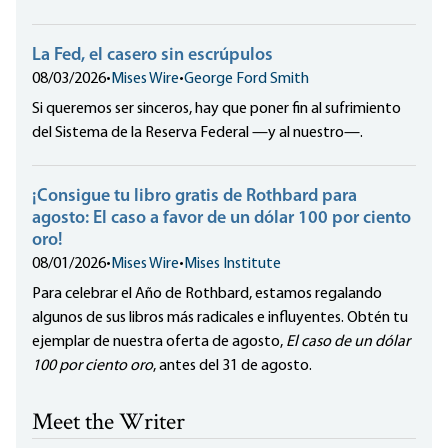
La Fed, el casero sin escrúpulos
08/03/2026
•
Mises Wire
•
George Ford Smith
Si queremos ser sinceros, hay que poner fin al sufrimiento
del Sistema de la Reserva Federal —y al nuestro—.
¡Consigue tu libro gratis de Rothbard para
agosto: El caso a favor de un dólar 100 por ciento
oro!
08/01/2026
•
Mises Wire
•
Mises Institute
Para celebrar el Año de Rothbard, estamos regalando
algunos de sus libros más radicales e influyentes. Obtén tu
ejemplar de nuestra oferta de agosto,
El caso de un dólar
100 por ciento oro
, antes del 31 de agosto.
Meet the Writer