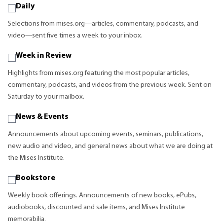
Daily
Selections from mises.org—articles, commentary, podcasts, and
video—sent five times a week to your inbox.
Week in Review
Highlights from mises.org featuring the most popular articles,
commentary, podcasts, and videos from the previous week. Sent on
Saturday to your mailbox.
News & Events
Announcements about upcoming events, seminars, publications,
new audio and video, and general news about what we are doing at
the Mises Institute.
Bookstore
Weekly book offerings. Announcements of new books, ePubs,
audiobooks, discounted and sale items, and Mises Institute
memorabilia.