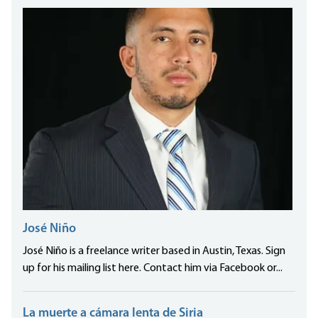
José Niño
José Niño is a freelance writer based in Austin, Texas. Sign
up for his mailing list here. Contact him via Facebook or...
La muerte a cámara lenta de Siria