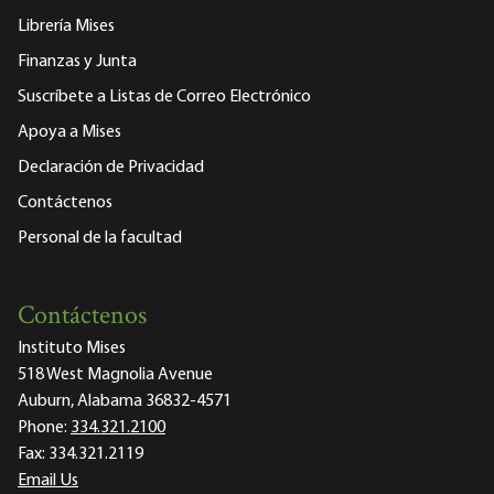
Librería Mises
Finanzas y Junta
Suscríbete a Listas de Correo Electrónico
Apoya a Mises
Declaración de Privacidad
Contáctenos
Personal de la facultad
Contáctenos
Instituto Mises
518 West Magnolia Avenue
Auburn, Alabama 36832-4571
Phone:
334.321.2100
Fax:
334.321.2119
Email Us