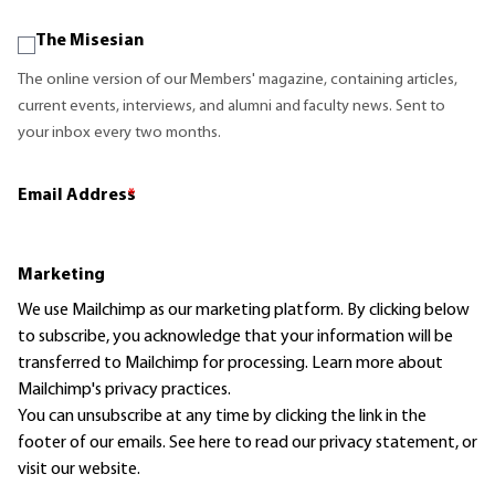
The Misesian
The online version of our Members' magazine, containing articles,
current events, interviews, and alumni and faculty news. Sent to
your inbox every two months.
Email Address
*
Marketing
We use Mailchimp as our marketing platform. By clicking below
to subscribe, you acknowledge that your information will be
transferred to Mailchimp for processing.
Learn more
about
Mailchimp's privacy practices.
You can unsubscribe at any time by clicking the link in the
footer of our emails. See here to read our
privacy statement
, or
visit our website.