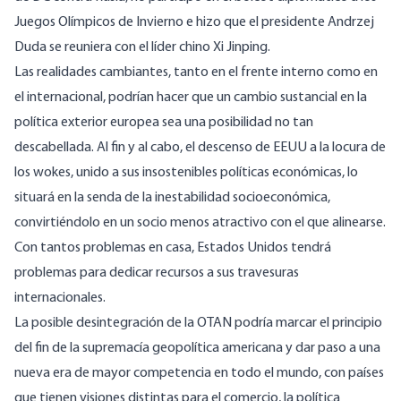
Juegos Olímpicos de Invierno e hizo que el presidente Andrzej
Duda se reuniera con el líder chino Xi Jinping.
Las realidades cambiantes, tanto en el frente interno como en
el internacional, podrían hacer que un cambio sustancial en la
política exterior europea sea una posibilidad no tan
descabellada. Al fin y al cabo, el descenso de EEUU a la
locura de
los wokes
, unido a sus insostenibles políticas económicas, lo
situará en la senda de la inestabilidad socioeconómica,
convirtiéndolo en un socio menos atractivo con el que alinearse.
Con tantos problemas en casa, Estados Unidos tendrá
problemas para dedicar recursos a sus travesuras
internacionales.
La posible desintegración de la OTAN podría marcar el principio
del fin de la supremacía geopolítica americana y dar paso a una
nueva era de mayor competencia en todo el mundo, con países
que tienen visiones distintas para el comercio, la política