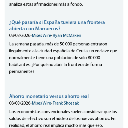
analiza estas afirmaciones más a fondo.
¿Qué pasaría si España tuviera una frontera
abierta con Marruecos?
08/03/2026
•
Mises Wire
•
Ryan McMaken
La semana pasada, más de 50 000 personas entraron
ilegalmente a la ciudad española de Ceuta, un enclave que
normalmente tiene una población de solo 80 000
habitantes. ¿Por qué no abrir la frontera de forma
permanente?
Ahorro monetario versus ahorro real
08/03/2026
•
Mises Wire
•
Frank Shostak
Los economistas convencionales suelen considerar que los
saldos de efectivo son el núcleo de los nuevos ahorros. En
realidad, el ahorro real implica mucho más que eso.