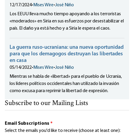
12/17/2024
•
Mises Wire
•
José Niño
Los EEUU lleva mucho tiempo apoyando a los terroristas
«moderados» en Siria en sus esfuerzos por desestabilizar el
país. El daño ya está hecho y a Siria le espera el caos.
La guerra ruso-ucraniana: una nueva oportunidad
para que los demagogos destruyan las libertades
en casa
05/14/2022
•
Mises Wire
•
José Niño
Mientras se habla de «libertad» para el pueblo de Ucrania,
los líderes políticos occidentales han utilizado la invasión
como excusa para reprimir la libertad de expresión.
Subscribe to our Mailing Lists
Email Subscriptions
*
Select the emails you'd like to receive (choose at least one):