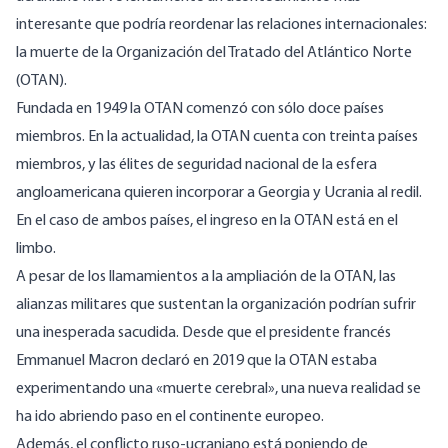
interesante que podría reordenar las relaciones internacionales:
la muerte de la Organización del Tratado del Atlántico Norte
(OTAN).
Fundada en
1949
la OTAN comenzó con sólo doce países
miembros. En la actualidad, la OTAN cuenta con treinta países
miembros, y las élites de seguridad nacional de la esfera
angloamericana quieren incorporar a
Georgia
y
Ucrania
al redil.
En el caso de ambos países, el ingreso en la OTAN está en el
limbo.
A pesar de los llamamientos a la ampliación de la OTAN, las
alianzas militares que sustentan la organización podrían sufrir
una inesperada sacudida. Desde que el presidente francés
Emmanuel Macron declaró en 2019 que la OTAN estaba
experimentando una «muerte cerebral», una nueva realidad se
ha ido abriendo paso en el continente europeo.
Además, el conflicto ruso-ucraniano está poniendo de