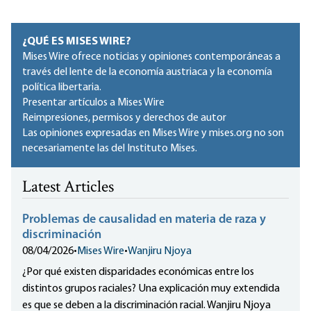
¿QUÉ ES MISES WIRE?
Mises Wire ofrece noticias y opiniones contemporáneas a
través del lente de la economía austriaca y la economía
política libertaria.
Presentar artículos a Mises Wire
Reimpresiones, permisos y derechos de autor
Las opiniones expresadas en Mises Wire y mises.org no son
necesariamente las del Instituto Mises.
Latest Articles
Problemas de causalidad en materia de raza y
discriminación
08/04/2026
•
Mises Wire
•
Wanjiru Njoya
¿Por qué existen disparidades económicas entre los
distintos grupos raciales? Una explicación muy extendida
es que se deben a la discriminación racial. Wanjiru Njoya