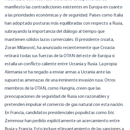
manifiesto las contradicciones existentes en Europa en cuanto
a las prioridades económicas y de seguridad. Países como
Italia
han adoptado posturas más equilibradas con respecto a Rusia,
subrayando la importancia del diálogo al tiempo que
mantienen sólidos lazos comerciales. El presidente croata,
Zoran Milanović, ha
anunciado recientemente
que Croacia
retirará todas sus fuerzas de la OTAN del este de Europa si
estalla un conflicto caliente entre Ucrania y Rusia. La propia
Alemania se ha
negado a enviar armas
a Ucrania ante las
supuestas amenazas de una inminente invasión rusa. Otros
miembros de la OTAN, como Hungría, creen que las
preocupaciones de seguridad de Rusia son
razonables
y
pretenden
impulsar el comercio de gas natural
con esta nación.
En Francia, candidatos presidenciales populistas como Eric
Zemmour han pedido explícitamente un acercamiento entre
Rusia y Francia. Esto incluye el levantamiento de las sanciones a