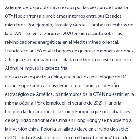
Además de los problemas creados por la cuestión de Rusia, la
OTAN se enfrenta a problemas internos entre sus Estados
miembros. Por ejemplo, Turquía y Grecia —ambos miembros de
la OTAN— se enzarzaron en 2020 en una disputa sobre las
reivindicaciones energéticas en el Mediterráneo oriental.
Francia
se planteó
enviar buques de guerra e imponer sanciones
a Turquía si continuaba la escalada con Grecia en ese momento.
Al final se impuso la cabeza fría.
Incluso con respecto a China, que muchos en el bloque de DC
están empezando a considerar como el principal desafío
estratégico de América, los miembros de la OTAN no están en la
misma página. Por ejemplo, en el verano de 2021, Hungría
bloqueó
la declaración de la Unión Europea que criticaba la ley
de seguridad nacional de China en Hong Kong y se ha abierto a
la
inversión china
. Polonia, un aliado clave en el ruido de sables
de DC contra Rusia, no
participó
en el boicot diplomático a los