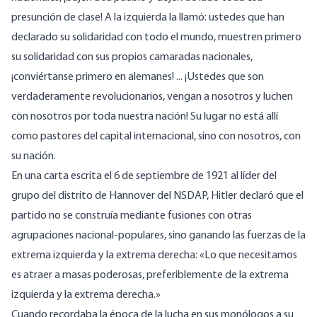
presunción de clase! A la izquierda la llamó: ustedes que han
declarado su solidaridad con todo el mundo, muestren primero
su solidaridad con sus propios camaradas nacionales,
¡conviértanse primero en alemanes! ... ¡Ustedes que son
verdaderamente revolucionarios, vengan a nosotros y luchen
con nosotros por toda nuestra nación! Su lugar no está allí
como pastores del capital internacional, sino con nosotros, con
su nación.
En una carta escrita el 6 de septiembre de 1921 al líder del
grupo del distrito de Hannover del NSDAP, Hitler declaró que el
partido no se construía mediante fusiones con otras
agrupaciones nacional-populares, sino ganando las fuerzas de la
extrema izquierda y la extrema derecha: «Lo que necesitamos
es atraer a masas poderosas, preferiblemente de la extrema
izquierda y la extrema derecha.»
Cuando recordaba la época de la lucha en sus monólogos a su