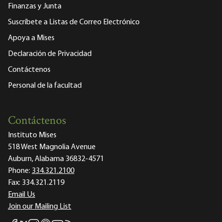
Finanzas y Junta
Suscríbete a Listas de Correo Electrónico
Apoya a Mises
Declaración de Privacidad
Contáctenos
Personal de la facultad
Contáctenos
Instituto Mises
518 West Magnolia Avenue
Auburn, Alabama 36832-4571
Phone:
334.321.2100
Fax:
334.321.2119
Email Us
Join our Mailing List