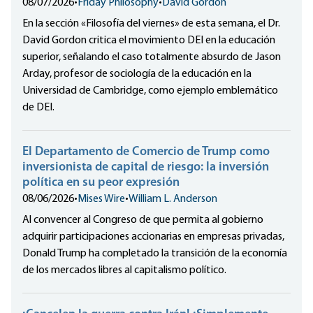
08/07/2026
•
Friday Philosophy
•
David Gordon
En la sección «Filosofía del viernes» de esta semana, el Dr.
David Gordon critica el movimiento DEI en la educación
superior, señalando el caso totalmente absurdo de Jason
Arday, profesor de sociología de la educación en la
Universidad de Cambridge, como ejemplo emblemático
de DEI.
El Departamento de Comercio de Trump como
inversionista de capital de riesgo: la inversión
política en su peor expresión
08/06/2026
•
Mises Wire
•
William L. Anderson
Al convencer al Congreso de que permita al gobierno
adquirir participaciones accionarias en empresas privadas,
Donald Trump ha completado la transición de la economía
de los mercados libres al capitalismo político.