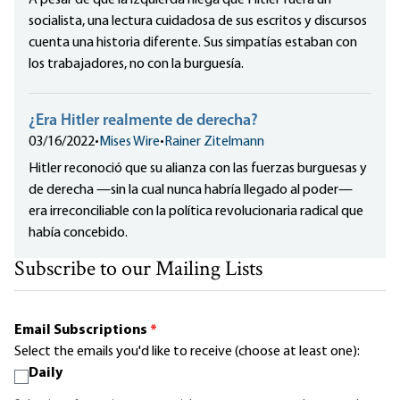
A pesar de que la izquierda niega que Hitler fuera un
socialista, una lectura cuidadosa de sus escritos y discursos
cuenta una historia diferente. Sus simpatías estaban con
los trabajadores, no con la burguesía.
¿Era Hitler realmente de derecha?
03/16/2022
•
Mises Wire
•
Rainer Zitelmann
Hitler reconoció que su alianza con las fuerzas burguesas y
de derecha —sin la cual nunca habría llegado al poder—
era irreconciliable con la política revolucionaria radical que
había concebido.
Subscribe to our Mailing Lists
Email Subscriptions
*
Select the emails you'd like to receive (choose at least one):
Daily