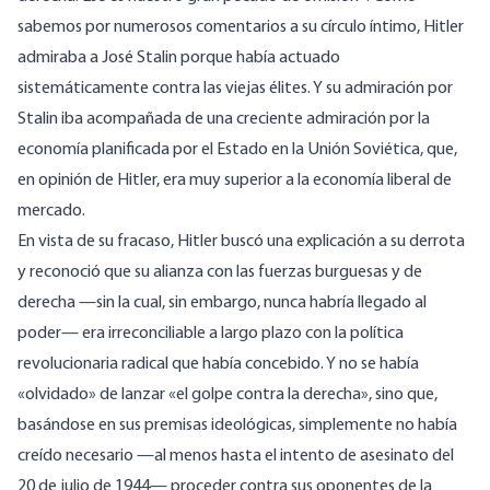
sabemos por numerosos comentarios a su círculo íntimo, Hitler
admiraba a José Stalin porque había actuado
sistemáticamente contra las viejas élites. Y su admiración por
Stalin iba acompañada de una creciente admiración por la
economía planificada por el Estado en la Unión Soviética, que,
en opinión de Hitler, era muy superior a la economía liberal de
mercado.
En vista de su fracaso, Hitler buscó una explicación a su derrota
y reconoció que su alianza con las fuerzas burguesas y de
derecha —sin la cual, sin embargo, nunca habría llegado al
poder— era irreconciliable a largo plazo con la política
revolucionaria radical que había concebido. Y no se había
«olvidado» de lanzar «el golpe contra la derecha», sino que,
basándose en sus premisas ideológicas, simplemente no había
creído necesario —al menos hasta el intento de asesinato del
20 de julio de 1944— proceder contra sus oponentes de la