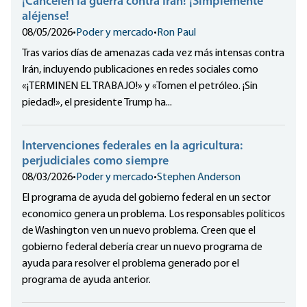
¡Cancelen la guerra contra Irán! ¡Simplemente
aléjense!
08/05/2026
•
Poder y mercado
•
Ron Paul
Tras varios días de amenazas cada vez más intensas contra
Irán, incluyendo publicaciones en redes sociales como
«¡TERMINEN EL TRABAJO!» y «Tomen el petróleo. ¡Sin
piedad!», el presidente Trump ha...
Intervenciones federales en la agricultura:
perjudiciales como siempre
08/03/2026
•
Poder y mercado
•
Stephen Anderson
El programa de ayuda del gobierno federal en un sector
economico genera un problema. Los responsables políticos
de Washington ven un nuevo problema. Creen que el
gobierno federal debería crear un nuevo programa de
ayuda para resolver el problema generado por el
programa de ayuda anterior.