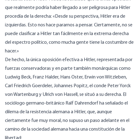
que realmente podría haber llegado a ser peligrosa para Hitler
procedía de la derecha: «Desde su perspectiva, Hitler era de
izquierdas. Esto nos hace pararnos a pensar. Ciertamente, no se
puede clasificar a Hitler tan fácilmente en la extrema derecha
del espectro político, como mucha gente tiene la costumbre de
hacer.»
De hecho, la única oposición efectiva a Hitler, representada por
fuerzas conservadoras y en parte también monárquicas como
Ludwig Beck, Franz Halder, Hans Oster, Erwin von Witzleben,
Carl Friedrich Goerdeler, Johannes Popitz, el conde Peter Yorck
von Wartenburg y Ulrich von Hassell, se situó a su derecha. El
sociólogo germano-británico Ralf Dahrendorf ha señalado el
dilema de la resistencia alemana a Hitler, que, aunque
ciertamente fue muy moral, no supuso un paso adelante en el
camino de la sociedad alemana hacia una constitución de la
libertad: