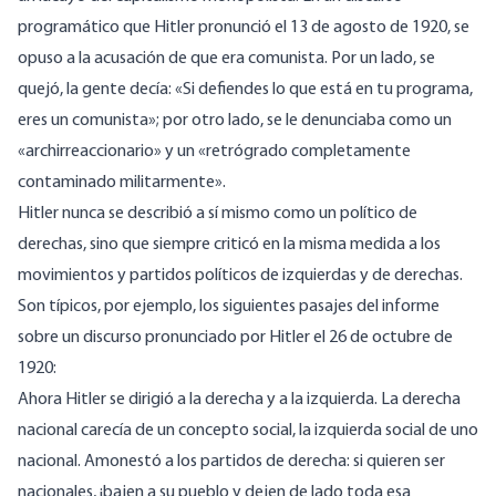
programático que Hitler pronunció el 13 de agosto de 1920, se
opuso a la acusación de que era comunista. Por un lado, se
quejó, la gente decía: «Si defiendes lo que está en tu programa,
eres un comunista»; por otro lado, se le denunciaba como un
«archirreaccionario» y un «retrógrado completamente
contaminado militarmente».
Hitler nunca se describió a sí mismo como un político de
derechas, sino que siempre criticó en la misma medida a los
movimientos y partidos políticos de izquierdas y de derechas.
Son típicos, por ejemplo, los siguientes pasajes del informe
sobre un discurso pronunciado por Hitler el 26 de octubre de
1920:
Ahora Hitler se dirigió a la derecha y a la izquierda. La derecha
nacional carecía de un concepto social, la izquierda social de uno
nacional. Amonestó a los partidos de derecha: si quieren ser
nacionales, ¡bajen a su pueblo y dejen de lado toda esa