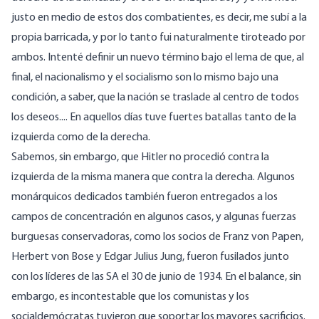
justo en medio de estos dos combatientes, es decir, me subí a la
propia barricada, y por lo tanto fui naturalmente tiroteado por
ambos. Intenté definir un nuevo término bajo el lema de que, al
final, el nacionalismo y el socialismo son lo mismo bajo una
condición, a saber, que la nación se traslade al centro de todos
los deseos.... En aquellos días tuve fuertes batallas tanto de la
izquierda como de la derecha.
Sabemos, sin embargo, que Hitler no procedió contra la
izquierda de la misma manera que contra la derecha. Algunos
monárquicos dedicados también fueron entregados a los
campos de concentración en algunos casos, y algunas fuerzas
burguesas conservadoras, como los socios de Franz von Papen,
Herbert von Bose y Edgar Julius Jung, fueron fusilados junto
con los líderes de las SA el 30 de junio de 1934. En el balance, sin
embargo, es incontestable que los comunistas y los
socialdemócratas tuvieron que soportar los mayores sacrificios.