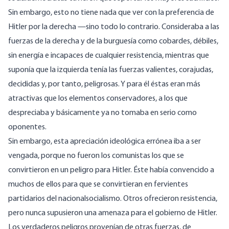
Sin embargo, esto no tiene nada que ver con la preferencia de
Hitler por la derecha —sino todo lo contrario. Consideraba a las
fuerzas de la derecha y de la burguesía como cobardes, débiles,
sin energía e incapaces de cualquier resistencia, mientras que
suponía que la izquierda tenía las fuerzas valientes, corajudas,
decididas y, por tanto, peligrosas. Y para él éstas eran más
atractivas que los elementos conservadores, a los que
despreciaba y básicamente ya no tomaba en serio como
oponentes.
Sin embargo, esta apreciación ideológica errónea iba a ser
vengada, porque no fueron los comunistas los que se
convirtieron en un peligro para Hitler. Éste había convencido a
muchos de ellos para que se convirtieran en fervientes
partidarios del nacionalsocialismo. Otros ofrecieron resistencia,
pero nunca supusieron una amenaza para el gobierno de Hitler.
Los verdaderos peligros provenían de otras fuerzas, de