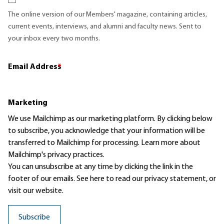
The online version of our Members' magazine, containing articles,
current events, interviews, and alumni and faculty news. Sent to
your inbox every two months.
Email Address
*
Marketing
We use Mailchimp as our marketing platform. By clicking below
to subscribe, you acknowledge that your information will be
transferred to Mailchimp for processing.
Learn more
about
Mailchimp's privacy practices.
You can unsubscribe at any time by clicking the link in the
footer of our emails. See here to read our
privacy statement
, or
visit our website.