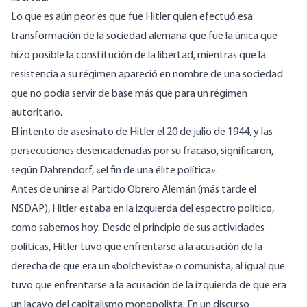
Lo que es aún peor es que fue Hitler quien efectuó esa
transformación de la sociedad alemana que fue la única que
hizo posible la constitución de la libertad, mientras que la
resistencia a su régimen apareció en nombre de una sociedad
que no podía servir de base más que para un régimen
autoritario.
El intento de asesinato de Hitler el 20 de julio de 1944, y las
persecuciones desencadenadas por su fracaso, significaron,
según Dahrendorf, «el fin de una élite política».
Antes de unirse al Partido Obrero Alemán (más tarde el
NSDAP), Hitler estaba en la izquierda del espectro político,
como sabemos hoy. Desde el principio de sus actividades
políticas, Hitler tuvo que enfrentarse a la acusación de la
derecha de que era un «bolchevista» o comunista, al igual que
tuvo que enfrentarse a la acusación de la izquierda de que era
un lacayo del capitalismo monopolista. En un discurso