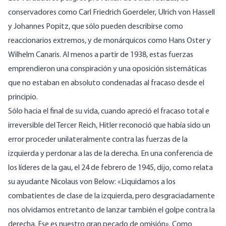
conservadores como Carl Friedrich Goerdeler, Ulrich von Hassell
y Johannes Popitz, que sólo pueden describirse como
reaccionarios extremos, y de monárquicos como Hans Oster y
Wilhelm Canaris. Al menos a partir de 1938, estas fuerzas
emprendieron una conspiración y una oposición sistemáticas
que no estaban en absoluto condenadas al fracaso desde el
principio.
Sólo hacia el final de su vida, cuando apreció el fracaso total e
irreversible del Tercer Reich, Hitler reconoció que había sido un
error proceder unilateralmente contra las fuerzas de la
izquierda y perdonar a las de la derecha. En una conferencia de
los líderes de la gau, el 24 de febrero de 1945, dijo, como relata
su ayudante Nicolaus von Below: «Liquidamos a los
combatientes de clase de la izquierda, pero desgraciadamente
nos olvidamos entretanto de lanzar también el golpe contra la
derecha. Ese es nuestro gran pecado de omisión». Como