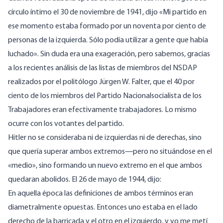
círculo íntimo el 30 de noviembre de 1941, dijo «Mi partido en
ese momento estaba formado por un noventa por ciento de
personas de la izquierda. Sólo podía utilizar a gente que había
luchado». Sin duda era una exageración, pero sabemos, gracias
a los recientes análisis de las listas de miembros del NSDAP
realizados por el politólogo Jürgen W. Falter, que el 40 por
ciento de los miembros del Partido Nacionalsocialista de los
Trabajadores eran efectivamente trabajadores. Lo mismo
ocurre con los votantes del partido.
Hitler no se consideraba ni de izquierdas ni de derechas, sino
que quería superar ambos extremos—pero no situándose en el
«medio», sino formando un nuevo extremo en el que ambos
quedaran abolidos. El 26 de mayo de 1944, dijo:
En aquella época las definiciones de ambos términos eran
diametralmente opuestas. Entonces uno estaba en el lado
derecho de la barricada y el otro en el izquierdo, y yo me metí