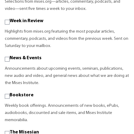
Selections from mises.org—articles, commentary, podcasts, and
video—sent five times a week to your inbox.
Week in Review
Highlights from mises.org featuring the most popular articles,
commentary, podcasts, and videos from the previous week. Sent on
Saturday to your mailbox.
News & Events
Announcements about upcoming events, seminars, publications,
new audio and video, and general news about what we are doing at
the Mises Institute.
Bookstore
Weekly book offerings. Announcements of new books, ePubs,
audiobooks, discounted and sale items, and Mises Institute
memorabilia.
The Misesian