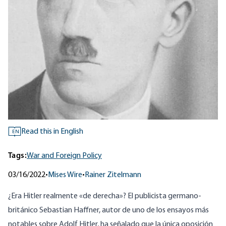
Read this in English
EN
Tags:
War and Foreign Policy
03/16/2022
•
Mises Wire
•
Rainer Zitelmann
¿Era Hitler realmente «de derecha»? El publicista germano-
británico Sebastian Haffner, autor de uno de los ensayos más
notables sobre Adolf Hitler, ha señalado que la única oposición