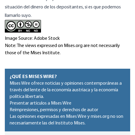
situación del dinero de los depositantes, si es que podemos
llamarlo suyo.
Image Source: Adobe Stock
Note: The views expressed on Mises.org are not necessarily
those of the Mises Institute.
¿QUÉ ES MISES WIRE?
Mises Wire ofrece noticias y opiniones contemporáneas a
través del lente de la economía austriaca y la economía
política libertaria.
Presentar artículos a Mises Wire
Reimpresiones, permisos y derechos de autor
Las opiniones expresadas en Mises Wire y mises.org no son
necesariamente las del Instituto Mises.