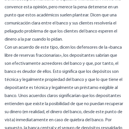
convence esta opinión, pero merece la pena detenerse en un
punto que estos académicos suelen plantear. Dicen que una
comunicación clara entre el banco y sus clientes resolvería el
peliagudo problema de que los clientes del banco esperen el
dinero a la par cuando lo pidan.
Con un acuerdo de este tipo, dicen los defensores de la «banca
libre de reservas fraccionarias», los depositantes sabrían que
son efectivamente acreedores del banco y que, por tanto, el
banco es deudor de ellos. Esto significa que los depósitos son
técnica y legalmente propiedad del banco y que lo que tiene el
depositante es técnica y legalmente un préstamo exigible al
banco. Unos acuerdos claros significarían que los depositantes
entienden que existe la posibilidad de que no puedan recuperar
su dinero (en realidad, el dinero del banco, desde este punto de
vista) inmediatamente en caso de quiebra del banco. Por
supuesto, la banca central y el seguro de depósitos respaldado