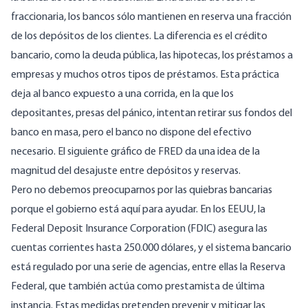
fraccionaria, los bancos sólo mantienen en reserva una fracción
de los depósitos de los clientes. La diferencia es el crédito
bancario, como la deuda pública, las hipotecas, los préstamos a
empresas y muchos otros tipos de préstamos. Esta práctica
deja al banco expuesto a una corrida, en la que los
depositantes, presas del pánico, intentan retirar sus fondos del
banco en masa, pero el banco no dispone del efectivo
necesario. El siguiente gráfico de FRED da una idea de la
magnitud del desajuste entre depósitos y reservas.
Pero no debemos preocuparnos por las quiebras bancarias
porque el gobierno está aquí para ayudar. En los EEUU, la
Federal Deposit Insurance Corporation (FDIC) asegura las
cuentas corrientes hasta 250.000 dólares, y el sistema bancario
está regulado por una serie de agencias, entre ellas la Reserva
Federal, que también actúa como prestamista de última
instancia. Estas medidas pretenden prevenir y mitigar las