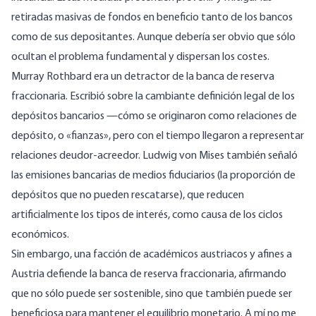
retiradas masivas de fondos en beneficio tanto de los bancos
como de sus depositantes. Aunque debería ser obvio que sólo
ocultan el problema fundamental y dispersan los costes.
Murray Rothbard era un detractor de la banca de reserva
fraccionaria.
Escribió
sobre la cambiante definición legal de los
depósitos bancarios —cómo se originaron como relaciones de
depósito, o «fianzas», pero con el tiempo llegaron a representar
relaciones deudor-acreedor. Ludwig von Mises también señaló
las emisiones bancarias de medios fiduciarios (la proporción de
depósitos que no pueden rescatarse), que reducen
artificialmente los tipos de interés, como
causa
de los ciclos
económicos.
Sin embargo, una facción de académicos austriacos y afines a
Austria defiende la banca de reserva fraccionaria, afirmando
que no sólo puede ser sostenible, sino que también puede ser
beneficiosa para mantener el equilibrio monetario. A mí no me