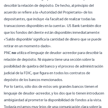
describir la relación de depósito. De hecho, al principio del
acuerdo se refiere a la «Autoridad del Propietario» de los
depositantes, que incluye «la facultad de realizar todas las
transacciones disponibles en la cuenta». US Bank también dice
que los fondos del cliente están disponibles inmediatamente:
«’Saldo disponible’ significa la cantidad de dinero que se puede
retirar en un momento dado».
PNC
no
utiliza el lenguaje de deudor-acreedor para describir la
relación de depósito. Ni siquiera tiene una sección sobre la
posibilidad de quiebra del banco y el proceso de administración
judicial de la FDIC, que figura en todos los contratos de
depósito de los bancos mencionados.
Por lo tanto, sólo dos de estos seis grandes bancos tienen el
lenguaje de deudor-acreedor, y los dos que lo tienen introducen
ambigüedad al prometer la disponibilidad de fondos a la vista.
Todavía estamos muy lejos de una comunicación clara sobre la