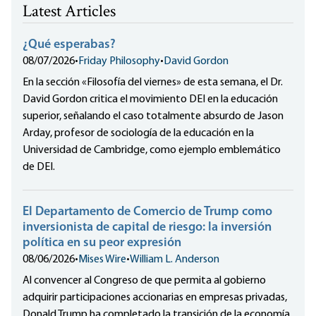
Latest Articles
¿Qué esperabas?
08/07/2026
•
Friday Philosophy
•
David Gordon
En la sección «Filosofía del viernes» de esta semana, el Dr.
David Gordon critica el movimiento DEI en la educación
superior, señalando el caso totalmente absurdo de Jason
Arday, profesor de sociología de la educación en la
Universidad de Cambridge, como ejemplo emblemático
de DEI.
El Departamento de Comercio de Trump como
inversionista de capital de riesgo: la inversión
política en su peor expresión
08/06/2026
•
Mises Wire
•
William L. Anderson
Al convencer al Congreso de que permita al gobierno
adquirir participaciones accionarias en empresas privadas,
Donald Trump ha completado la transición de la economía