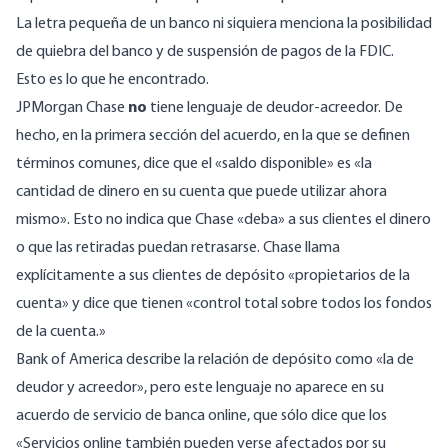
La letra pequeña de un banco ni siquiera menciona la posibilidad
de quiebra del banco y de suspensión de pagos de la FDIC.
Esto es lo que he encontrado.
JPMorgan Chase
no
tiene lenguaje de deudor-acreedor. De
hecho, en la primera sección del acuerdo, en la que se definen
términos comunes, dice que el «saldo disponible» es «la
cantidad de dinero en su cuenta que puede utilizar ahora
mismo». Esto no indica que Chase «deba» a sus clientes el dinero
o que las retiradas puedan retrasarse. Chase llama
explícitamente a sus clientes de depósito «propietarios de la
cuenta» y dice que tienen «control total sobre todos los fondos
de la cuenta.»
Bank of America
describe la relación de depósito como «la de
deudor y acreedor», pero este lenguaje no aparece en su
acuerdo de servicio de banca
online, que sólo dice que los
«Servicios online también pueden verse afectados por su