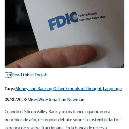
Read this in English
EN
Tags:
Money and Banking,
Other Schools of Thought,
Language
09/30/2023
•
Mises Wire
•
Jonathan Newman
Cuando el Silicon Valley Bank y otros bancos quebraron a
principios de año, resurgió el debate sobre la sostenibilidad de
la banca de reserva
fraccionaria
. En la banca de reserva