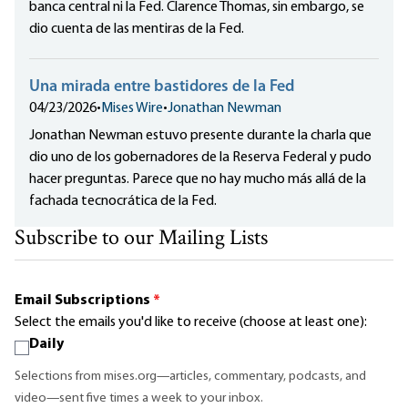
banca central ni la Fed. Clarence Thomas, sin embargo, se
dio cuenta de las mentiras de la Fed.
Una mirada entre bastidores de la Fed
04/23/2026
•
Mises Wire
•
Jonathan Newman
Jonathan Newman estuvo presente durante la charla que
dio uno de los gobernadores de la Reserva Federal y pudo
hacer preguntas. Parece que no hay mucho más allá de la
fachada tecnocrática de la Fed.
Subscribe to our Mailing Lists
Email Subscriptions
*
Select the emails you'd like to receive (choose at least one):
Daily
Selections from mises.org—articles, commentary, podcasts, and
video—sent five times a week to your inbox.