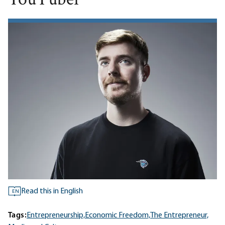
YouTuber
Read this in English
EN
Tags:
Entrepreneurship,
Economic Freedom,
The Entrepreneur,