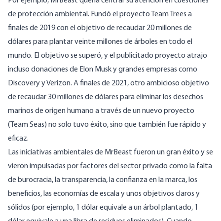
Por ejemplo, MrBeast quería centrar su atención en cuestiones
de protección ambiental. Fundó el
proyecto Team Trees
a
finales de 2019 con el objetivo de recaudar 20 millones de
dólares para plantar veinte millones de árboles en todo el
mundo. El objetivo se superó, y el publicitado proyecto atrajo
incluso donaciones
de Elon Musk
y grandes empresas como
Discovery y Verizon. A finales de 2021, otro ambicioso objetivo
de recaudar 30 millones de dólares para eliminar los desechos
marinos de origen humano a través de un nuevo proyecto
(
Team Seas
) no solo tuvo éxito, sino que también fue rápido y
eficaz.
Las iniciativas ambientales de MrBeast fueron un gran éxito y se
vieron impulsadas por factores del sector privado como la falta
de burocracia, la transparencia, la confianza en la marca, los
beneficios, las economías de escala y unos objetivos claros y
sólidos (por ejemplo, 1 dólar equivale a un árbol plantado, 1