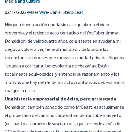
Media and Culture
02/17/2023
•
Mises Wire
•
Daniel Sterbuleac
Ninguna buena acción queda sin castigo afirma el viejo
proverbio, y el reciente acto caritativo del YouTuber Jimmy
Donaldson, de veinticuatro años, consistente en ayudar a mil
ciegos a volver a ver, tiene al mundo dividido sobre las
circunstancias morales que rodean su caridad privada. Algunos
llegarían a calificar su
benevolencia de
«
hazaña
»
.
Están
totalmente equivocados, y entender su razonamiento y los
motivos que hay detrás de sus actos caritativos debería anular
cualquier crítica.
Una historia empresarial de éxito, pero arriesgada
Donaldson, también conocido como MrBeast, es actualmente
el propietario del
canal
no corporativo de YouTube más visto
(en cuanto al número de suscriptores, que asciende a más de