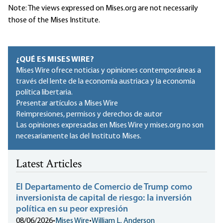
Note: The views expressed on Mises.org are not necessarily
those of the Mises Institute.
¿QUÉ ES MISES WIRE?
Mises Wire ofrece noticias y opiniones contemporáneas a
través del lente de la economía austriaca y la economía
política libertaria.
Presentar artículos a Mises Wire
Reimpresiones, permisos y derechos de autor
Las opiniones expresadas en Mises Wire y mises.org no son
necesariamente las del Instituto Mises.
Latest Articles
El Departamento de Comercio de Trump como
inversionista de capital de riesgo: la inversión
política en su peor expresión
08/06/2026
•
Mises Wire
•
William L. Anderson