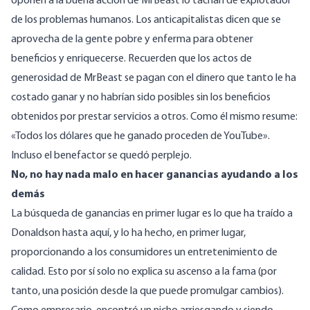
oponen a la buena acción de MrBeast lo tachan
de explotador
de los problemas humanos
. Los anticapitalistas dicen que se
aprovecha de la gente pobre y enferma para obtener
beneficios y enriquecerse. Recuerden que los actos de
generosidad de MrBeast se pagan con el dinero que tanto le ha
costado ganar y no habrían sido posibles sin los beneficios
obtenidos por prestar servicios a otros. Como él mismo
resume
:
«Todos los dólares que he ganado proceden de YouTube».
Incluso el benefactor se
quedó perplejo
.
No, no hay nada malo en hacer ganancias ayudando a los
demás
La búsqueda de ganancias en primer lugar es lo que ha traído a
Donaldson hasta aquí, y lo ha hecho, en primer lugar,
proporcionando a los consumidores un entretenimiento de
calidad. Esto por sí solo no explica su ascenso a la fama (por
tanto, una posición desde la que puede promulgar cambios).