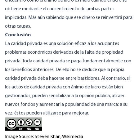
encuentro cómo el ánimo de lucro es malo cuando el lucro se
obtiene mediante el consentimiento de ambas partes
implicadas. Más aún sabiendo que ese dinero se reinvertirá para
otras causas.
Conclusión
La caridad privada es una solución eficaz a los acuciantes
problemas económicos derivados de la falta de propiedad
privada. Toda caridad privada se paga fundamentalmente con
los beneficios anteriores. De ello no se deduce que la propia
caridad privada deba hacerse entre bastidores. Al contrario, si
los actos de caridad privada con ánimo de lucro están bien
gestionados, pueden sensibilizar a la opinión pública, atraer
nuevos fondos y aumentar la popularidad de una marca; a su
vez, éstos pueden utilizarse para mejorar.
Image Source: Steven Khan, Wikimedia