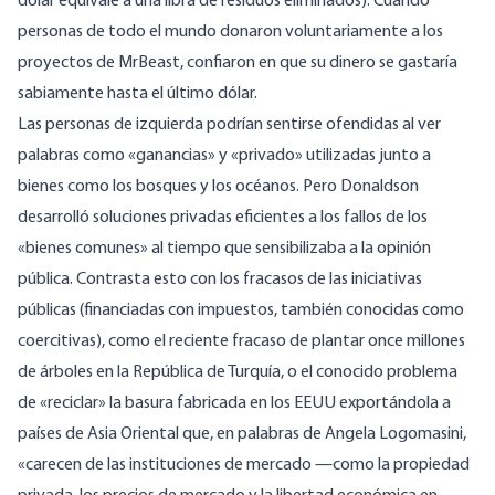
dólar equivale a una libra de residuos eliminados). Cuando
personas de todo el mundo donaron voluntariamente a los
proyectos de MrBeast, confiaron en que su dinero se gastaría
sabiamente hasta el último dólar.
Las personas de izquierda podrían sentirse ofendidas al ver
palabras como «ganancias» y «privado» utilizadas junto a
bienes como los bosques y los océanos. Pero Donaldson
desarrolló soluciones privadas eficientes a los fallos de los
«bienes comunes» al tiempo que sensibilizaba a la opinión
pública. Contrasta esto con los fracasos de las iniciativas
públicas (financiadas con impuestos, también conocidas como
coercitivas
), como el
reciente fracaso
de plantar once millones
de árboles en la República de Turquía, o el conocido problema
de «reciclar» la basura fabricada en los EEUU exportándola a
países de Asia Oriental que, en
palabras
de Angela Logomasini,
«carecen de las instituciones de mercado —como la propiedad