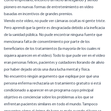
Como empresario
, encontró un nicho arriesgando y siendo
pionero en nuevas formas de entretenimiento en vídeo
basadas en incentivos de grandes premios.
Viendo este
vídeo
, no pude ver cámaras ocultas ni gente triste.
Pero aprendí que la gente es desgraciada debido a la ineficacia
de la sanidad pública. No pude encontrar ninguna fuente que
mencionara falta de consentimiento por parte de los
beneficiarios de los tratamientos (la mayoría de los cuales ni
siquiera aparecen en el vídeo). Todo lo que pude ver en el vídeo
eran personas felices, pacientes y cuidadores llorando de alivio
por haber dejado atrás una dura lucha mental y física.
No encuentro ningún argumento que explique por qué una
persona enferma rechazaría un tratamiento gratuito si está
condicionado a aparecer en un programa cuyo principal
objetivo es concienciar sobre los problemas a los que se
enfrentan pacientes similares en todo el mundo. Tampoco