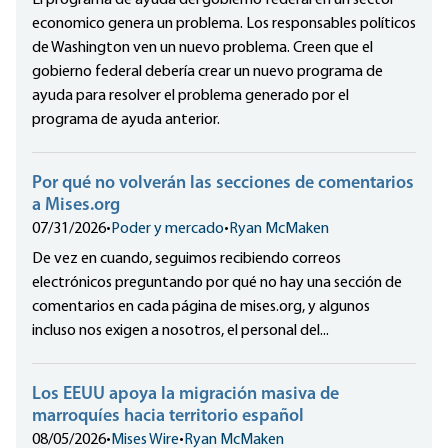
El programa de ayuda del gobierno federal en un sector
economico genera un problema. Los responsables políticos
de Washington ven un nuevo problema. Creen que el
gobierno federal debería crear un nuevo programa de
ayuda para resolver el problema generado por el
programa de ayuda anterior.
Por qué no volverán las secciones de comentarios
a Mises.org
07/31/2026
•
Poder y mercado
•
Ryan McMaken
De vez en cuando, seguimos recibiendo correos
electrónicos preguntando por qué no hay una sección de
comentarios en cada página de mises.org, y algunos
incluso nos exigen a nosotros, el personal del...
Los EEUU apoya la migración masiva de
marroquíes hacia territorio español
08/05/2026
•
Mises Wire
•
Ryan McMaken