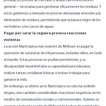
privada, los precios de mercado y la libertad económica en
general— necesarias para gestionar eficazmente los residuos. Y
estos gobiernos a menudo no prestan demasiada atención a la
eliminación de residuos, permitiendo que la basura migre de los
vertederos a los cursos de agua».
Pagar por curar la ceguera provoca reacciones
violentas
La acción filantrópica más reciente de MrBeast es pagar la
operación de cataratas de mil personas, incluidos niños, en todo
el mundo. Estas personas no podían permitírselo, y su
discapacidad visual limitaba su capacidad para educarse,
realizar tareas cotidianas básicas o incluso trabajar para
ganarse la vida.
Sin embargo, su último acto filantrópico no sólo ha recibido
elogios, sino también considerables reacciones negativas en los
medios de comunicación sociales y convencionales. Quienes se