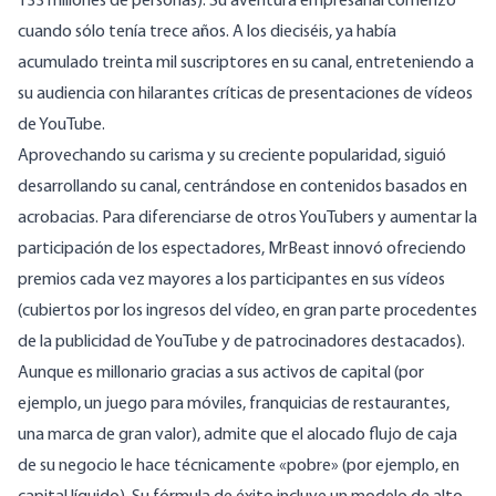
133 millones de personas). Su aventura empresarial comenzó
cuando sólo tenía trece años. A los dieciséis, ya había
acumulado treinta mil suscriptores en su canal, entreteniendo a
su audiencia con hilarantes críticas de presentaciones de vídeos
de YouTube.
Aprovechando su carisma y su creciente popularidad, siguió
desarrollando su canal, centrándose en contenidos basados en
acrobacias. Para diferenciarse de otros YouTubers y aumentar la
participación de los espectadores, MrBeast innovó
ofreciendo
premios cada vez mayores
a los participantes en sus vídeos
(cubiertos por los ingresos del vídeo, en gran parte procedentes
de la publicidad de YouTube y de patrocinadores destacados).
Aunque es millonario gracias a sus activos de capital (por
ejemplo, un juego para móviles, franquicias de restaurantes,
una marca de gran valor), admite que el alocado flujo de caja
de su negocio le hace técnicamente «pobre» (por ejemplo, en