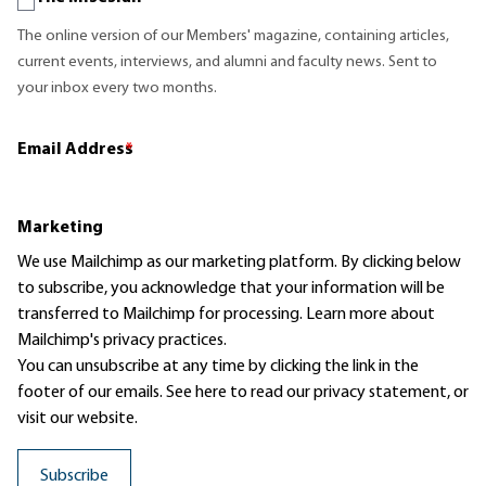
The online version of our Members' magazine, containing articles,
current events, interviews, and alumni and faculty news. Sent to
your inbox every two months.
Email Address
*
Marketing
We use Mailchimp as our marketing platform. By clicking below
to subscribe, you acknowledge that your information will be
transferred to Mailchimp for processing.
Learn more
about
Mailchimp's privacy practices.
You can unsubscribe at any time by clicking the link in the
footer of our emails. See here to read our
privacy statement
, or
visit our website.