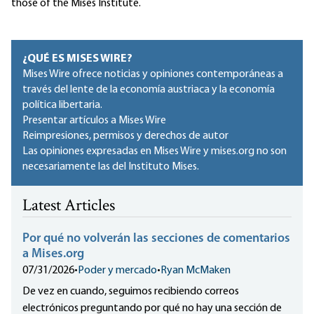
those of the Mises Institute.
¿QUÉ ES MISES WIRE?
Mises Wire ofrece noticias y opiniones contemporáneas a
través del lente de la economía austriaca y la economía
política libertaria.
Presentar artículos a Mises Wire
Reimpresiones, permisos y derechos de autor
Las opiniones expresadas en Mises Wire y mises.org no son
necesariamente las del Instituto Mises.
Latest Articles
Por qué no volverán las secciones de comentarios
a Mises.org
07/31/2026
•
Poder y mercado
•
Ryan McMaken
De vez en cuando, seguimos recibiendo correos
electrónicos preguntando por qué no hay una sección de