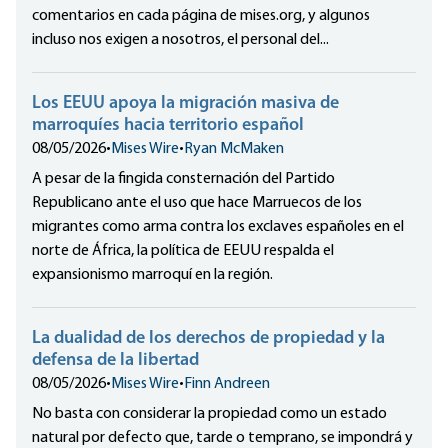
comentarios en cada página de mises.org, y algunos
incluso nos exigen a nosotros, el personal del...
Los EEUU apoya la migración masiva de
marroquíes hacia territorio español
08/05/2026
•
Mises Wire
•
Ryan McMaken
A pesar de la fingida consternación del Partido
Republicano ante el uso que hace Marruecos de los
migrantes como arma contra los exclaves españoles en el
norte de África, la política de EEUU respalda el
expansionismo marroquí en la región.
La dualidad de los derechos de propiedad y la
defensa de la libertad
08/05/2026
•
Mises Wire
•
Finn Andreen
No basta con considerar la propiedad como un estado
natural por defecto que, tarde o temprano, se impondrá y