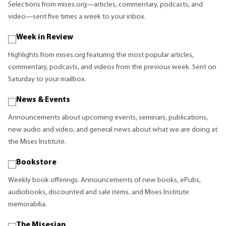
Selections from mises.org—articles, commentary, podcasts, and
video—sent five times a week to your inbox.
Week in Review
Highlights from mises.org featuring the most popular articles,
commentary, podcasts, and videos from the previous week. Sent on
Saturday to your mailbox.
News & Events
Announcements about upcoming events, seminars, publications,
new audio and video, and general news about what we are doing at
the Mises Institute.
Bookstore
Weekly book offerings. Announcements of new books, ePubs,
audiobooks, discounted and sale items, and Mises Institute
memorabilia.
The Misesian