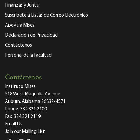
Finanzas y Junta
Suscríbete a Listas de Correo Electrónico
Apoya a Mises
Declaración de Privacidad
Contáctenos
Personal de la facultad
Contáctenos
Instituto Mises
518 West Magnolia Avenue
Auburn, Alabama 36832-4571
Phone:
334.321.2100
Fax:
334.321.2119
Email Us
Join our Mailing List