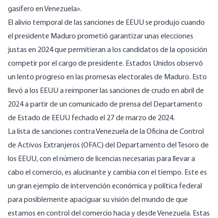
gasífero en Venezuela».
El alivio temporal de las sanciones de EEUU se produjo cuando
el presidente Maduro prometió garantizar unas elecciones
justas en 2024 que permitieran a los candidatos de la oposición
competir por el cargo de presidente. Estados Unidos observó
un lento progreso en las promesas electorales de Maduro. Esto
llevó a los EEUU a reimponer las sanciones de crudo en abril de
2024 a partir de un
comunicado de prensa
del Departamento
de Estado de EEUU fechado el 27 de marzo de 2024.
La lista de
sanciones contra Venezuela de la
Oficina de Control
de Activos Extranjeros (OFAC) del Departamento del Tesoro de
los EEUU, con el número de licencias necesarias para llevar a
cabo el comercio, es alucinante y cambia con el tiempo. Este es
un gran ejemplo de intervención económica y política federal
para posiblemente apaciguar su visión del mundo de que
estamos en control del comercio hacia y desde Venezuela. Estas