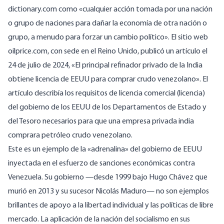
dictionary.com
como «cualquier acción tomada por una nación
o grupo de naciones para dañar la economía de otra nación o
grupo, a menudo para forzar un cambio político». El sitio web
oilprice.com
, con sede en el Reino Unido, publicó un artículo el
24 de julio de 2024, «El principal refinador privado de la India
obtiene licencia de EEUU para comprar crudo venezolano». El
artículo describía los requisitos de licencia comercial (licencia)
del gobierno de los EEUU de los Departamentos de Estado y
del Tesoro necesarios para que una empresa privada india
comprara petróleo crudo venezolano.
Este es un ejemplo de la «adrenalina» del gobierno de EEUU
inyectada en el esfuerzo de sanciones económicas contra
Venezuela. Su gobierno —desde 1999 bajo Hugo Chávez que
murió en 2013
y su sucesor Nicolás Maduro— no son ejemplos
brillantes de apoyo a la libertad individual y las políticas de libre
mercado. La aplicación de la nación del socialismo en sus