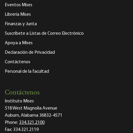
Eventos Mises
Librería Mises
Finanzas y Junta
Suscríbete a Listas de Correo Electrónico
Apoya a Mises
Declaración de Privacidad
Contáctenos
Personal de la facultad
Contáctenos
Instituto Mises
518 West Magnolia Avenue
Auburn, Alabama 36832-4571
Phone:
334.321.2100
Fax:
334.321.2119