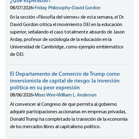
¿Qué esperabas?
08/07/2026
•
Friday Philosophy
•
David Gordon
En la sección «Filosofía del viernes» de esta semana, el Dr.
David Gordon critica el movimiento DEI en la educación
superior, señalando el caso totalmente absurdo de Jason
Arday, profesor de sociología de la educación en la
Universidad de Cambridge, como ejemplo emblemático
de DEI.
El Departamento de Comercio de Trump como
inversionista de capital de riesgo: la inversión
política en su peor expresión
08/06/2026
•
Mises Wire
•
William L. Anderson
Al convencer al Congreso de que permita al gobierno
adquirir participaciones accionarias en empresas privadas,
Donald Trump ha completado la transición de la economía
de los mercados libres al capitalismo político.