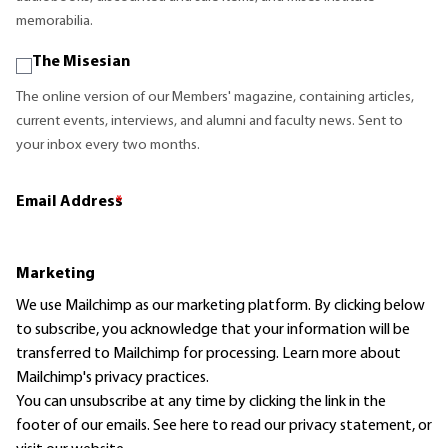
memorabilia.
The Misesian
The online version of our Members' magazine, containing articles,
current events, interviews, and alumni and faculty news. Sent to
your inbox every two months.
Email Address
*
Marketing
We use Mailchimp as our marketing platform. By clicking below
to subscribe, you acknowledge that your information will be
transferred to Mailchimp for processing.
Learn more
about
Mailchimp's privacy practices.
You can unsubscribe at any time by clicking the link in the
footer of our emails. See here to read our
privacy statement
, or