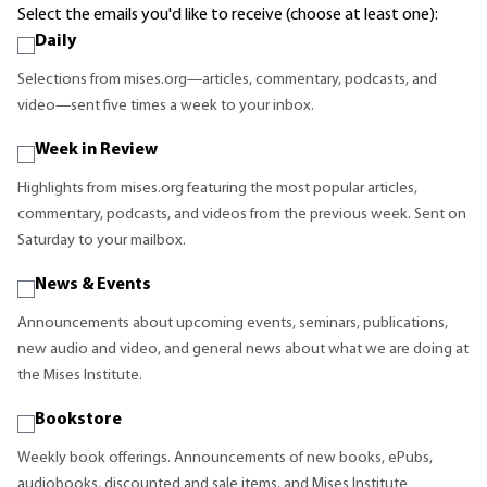
Select the emails you'd like to receive (choose at least one):
Daily
Selections from mises.org—articles, commentary, podcasts, and
video—sent five times a week to your inbox.
Week in Review
Highlights from mises.org featuring the most popular articles,
commentary, podcasts, and videos from the previous week. Sent on
Saturday to your mailbox.
News & Events
Announcements about upcoming events, seminars, publications,
new audio and video, and general news about what we are doing at
the Mises Institute.
Bookstore
Weekly book offerings. Announcements of new books, ePubs,
audiobooks, discounted and sale items, and Mises Institute