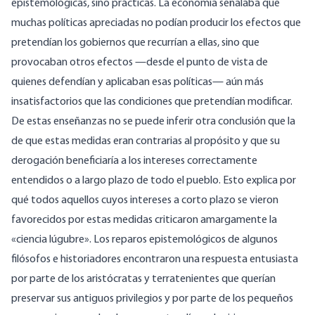
epistemológicas, sino prácticas. La economía señalaba que
muchas políticas apreciadas no podían producir los efectos que
pretendían los gobiernos que recurrían a ellas, sino que
provocaban otros efectos —desde el punto de vista de
quienes defendían y aplicaban esas políticas— aún más
insatisfactorios que las condiciones que pretendían modificar.
De estas enseñanzas no se puede inferir otra conclusión que la
de que estas medidas eran contrarias al propósito y que su
derogación beneficiaría a los intereses correctamente
entendidos o a largo plazo de todo el pueblo. Esto explica por
qué todos aquellos cuyos intereses a corto plazo se vieron
favorecidos por estas medidas criticaron amargamente la
«ciencia lúgubre». Los reparos epistemológicos de algunos
filósofos e historiadores encontraron una respuesta entusiasta
por parte de los aristócratas y terratenientes que querían
preservar sus antiguos privilegios y por parte de los pequeños