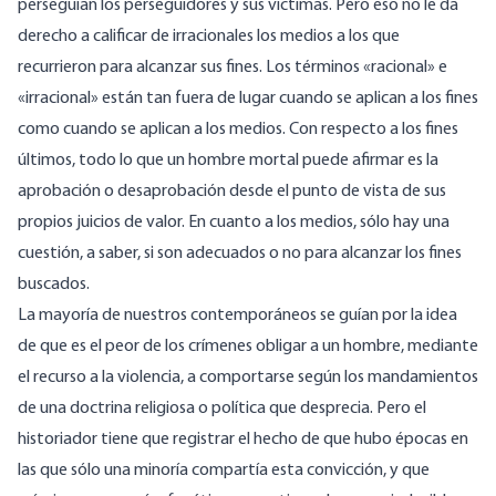
perseguían los perseguidores y sus víctimas. Pero eso no le da
derecho a calificar de irracionales los medios a los que
recurrieron para alcanzar sus fines. Los términos «racional» e
«irracional» están tan fuera de lugar cuando se aplican a los fines
como cuando se aplican a los medios. Con respecto a los fines
últimos, todo lo que un hombre mortal puede afirmar es la
aprobación o desaprobación desde el punto de vista de sus
propios juicios de valor. En cuanto a los medios, sólo hay una
cuestión, a saber, si son adecuados o no para alcanzar los fines
buscados.
La mayoría de nuestros contemporáneos se guían por la idea
de que es el peor de los crímenes obligar a un hombre, mediante
el recurso a la violencia, a comportarse según los mandamientos
de una doctrina religiosa o política que desprecia. Pero el
historiador tiene que registrar el hecho de que hubo épocas en
las que sólo una minoría compartía esta convicción, y que