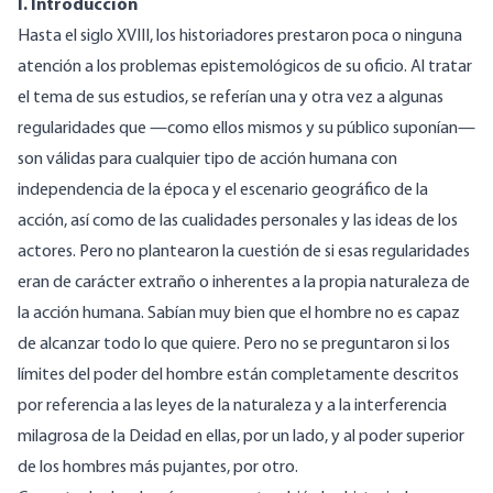
I. Introducción
Hasta el siglo XVIII, los historiadores prestaron poca o ninguna
atención a los problemas epistemológicos de su oficio. Al tratar
el tema de sus estudios, se referían una y otra vez a algunas
regularidades que —como ellos mismos y su público suponían—
son válidas para cualquier tipo de acción humana con
independencia de la época y el escenario geográfico de la
acción, así como de las cualidades personales y las ideas de los
actores. Pero no plantearon la cuestión de si esas regularidades
eran de carácter extraño o inherentes a la propia naturaleza de
la acción humana. Sabían muy bien que el hombre no es capaz
de alcanzar todo lo que quiere. Pero no se preguntaron si los
límites del poder del hombre están completamente descritos
por referencia a las leyes de la naturaleza y a la interferencia
milagrosa de la Deidad en ellas, por un lado, y al poder superior
de los hombres más pujantes, por otro.