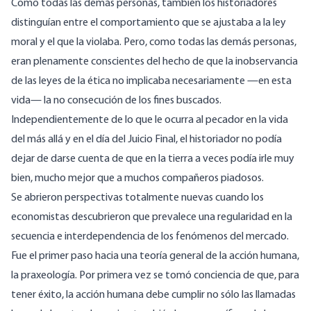
Como todas las demás personas, también los historiadores
distinguían entre el comportamiento que se ajustaba a la ley
moral y el que la violaba. Pero, como todas las demás personas,
eran plenamente conscientes del hecho de que la inobservancia
de las leyes de la ética no implicaba necesariamente —en esta
vida— la no consecución de los fines buscados.
Independientemente de lo que le ocurra al pecador en la vida
del más allá y en el día del Juicio Final, el historiador no podía
dejar de darse cuenta de que en la tierra a veces podía irle muy
bien, mucho mejor que a muchos compañeros piadosos.
Se abrieron perspectivas totalmente nuevas cuando los
economistas descubrieron que prevalece una regularidad en la
secuencia e interdependencia de los fenómenos del mercado.
Fue el primer paso hacia una teoría general de la acción humana,
la praxeología. Por primera vez se tomó conciencia de que, para
tener éxito, la acción humana debe cumplir no sólo las llamadas