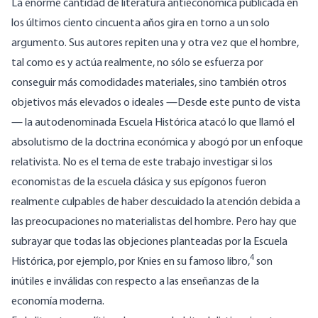
La enorme cantidad de literatura antieconómica publicada en
los últimos ciento cincuenta años gira en torno a un solo
argumento. Sus autores repiten una y otra vez que el hombre,
tal como es y actúa realmente, no sólo se esfuerza por
conseguir más comodidades materiales, sino también otros
objetivos más elevados o ideales —Desde este punto de vista
— la autodenominada Escuela Histórica atacó lo que llamó el
absolutismo de la doctrina económica y abogó por un enfoque
relativista. No es el tema de este trabajo investigar si los
economistas de la escuela clásica y sus epígonos fueron
realmente culpables de haber descuidado la atención debida a
las preocupaciones no materialistas del hombre. Pero hay que
subrayar que todas las objeciones planteadas por la Escuela
4
Histórica, por ejemplo, por Knies en su famoso libro,
son
inútiles e inválidas con respecto a las enseñanzas de la
economía moderna.