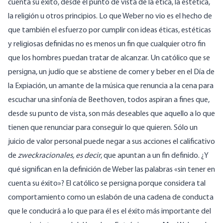
cuenta su éxito, desde el punto de vista de la ética, la estética,
la religión u otros principios. Lo que Weber no vio es el hecho de
que también el esfuerzo por cumplir con ideas éticas, estéticas
y religiosas definidas no es menos un fin que cualquier otro fin
que los hombres puedan tratar de alcanzar. Un católico que se
persigna, un judío que se abstiene de comer y beber en el Día de
la Expiación, un amante de la música que renuncia a la cena para
escuchar una sinfonía de Beethoven, todos aspiran a fines que,
desde su punto de vista, son más deseables que aquello a lo que
tienen que renunciar para conseguir lo que quieren. Sólo un
juicio de valor personal puede negar a sus acciones el calificativo
de
zweckracionales, es decir
, que apuntan a un fin definido. ¿Y
qué significan en la definición de Weber las palabras «sin tener en
cuenta su éxito»? El católico se persigna porque considera tal
comportamiento como un eslabón de una cadena de conducta
que le conducirá a lo que para él es el éxito más importante del