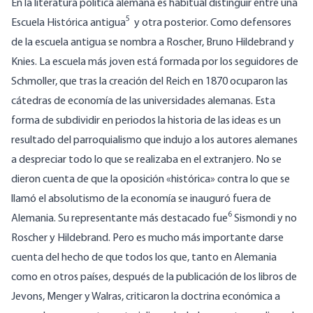
En la literatura política alemana es habitual distinguir entre una
5
Escuela Histórica antigua
y otra posterior. Como defensores
de la escuela antigua se nombra a Roscher, Bruno Hildebrand y
Knies. La escuela más joven está formada por los seguidores de
Schmoller, que tras la creación del Reich en 1870 ocuparon las
cátedras de economía de las universidades alemanas. Esta
forma de subdividir en periodos la historia de las ideas es un
resultado del parroquialismo que indujo a los autores alemanes
a despreciar todo lo que se realizaba en el extranjero. No se
dieron cuenta de que la oposición «histórica» contra lo que se
llamó el absolutismo de la economía se inauguró fuera de
6
Alemania. Su representante más destacado fue
Sismondi
y no
Roscher y Hildebrand. Pero es mucho más importante darse
cuenta del hecho de que todos los que, tanto en Alemania
como en otros países, después de la publicación de los libros de
Jevons, Menger y Walras, criticaron la doctrina económica a