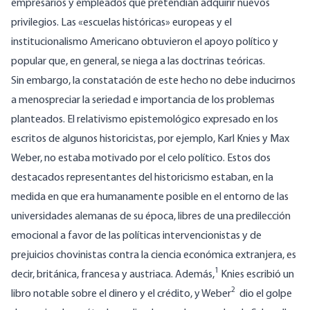
empresarios y empleados que pretendían adquirir nuevos
privilegios. Las «escuelas históricas» europeas y el
institucionalismo Americano obtuvieron el apoyo político y
popular que, en general, se niega a las doctrinas teóricas.
Sin embargo, la constatación de este hecho no debe inducirnos
a menospreciar la seriedad e importancia de los problemas
planteados. El relativismo epistemológico expresado en los
escritos de algunos historicistas, por ejemplo, Karl Knies y Max
Weber, no estaba motivado por el celo político. Estos dos
destacados representantes del historicismo estaban, en la
medida en que era humanamente posible en el entorno de las
universidades alemanas de su época, libres de una predilección
emocional a favor de las políticas intervencionistas y de
prejuicios chovinistas contra la ciencia económica extranjera, es
1
decir, británica, francesa y austriaca. Además,
Knies
escribió un
2
libro notable sobre el dinero y el crédito, y Weber
dio el golpe