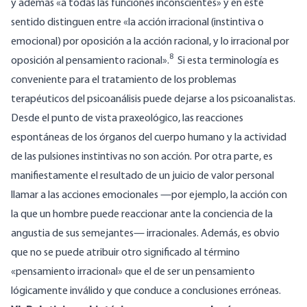
y además «a todas las funciones inconscientes» y en este
sentido distinguen entre «la acción irracional (instintiva o
emocional) por oposición a la acción racional, y lo irracional por
8
oposición al pensamiento racional».
Si esta terminología es
conveniente para el tratamiento de los problemas
terapéuticos del psicoanálisis puede dejarse a los psicoanalistas.
Desde el punto de vista praxeológico, las reacciones
espontáneas de los órganos del cuerpo humano y la actividad
de las pulsiones instintivas no son acción. Por otra parte, es
manifiestamente el resultado de un juicio de valor personal
llamar a las acciones emocionales —por ejemplo, la acción con
la que un hombre puede reaccionar ante la conciencia de la
angustia de sus semejantes— irracionales. Además, es obvio
que no se puede atribuir otro significado al término
«pensamiento irracional» que el de ser un pensamiento
lógicamente inválido y que conduce a conclusiones erróneas.