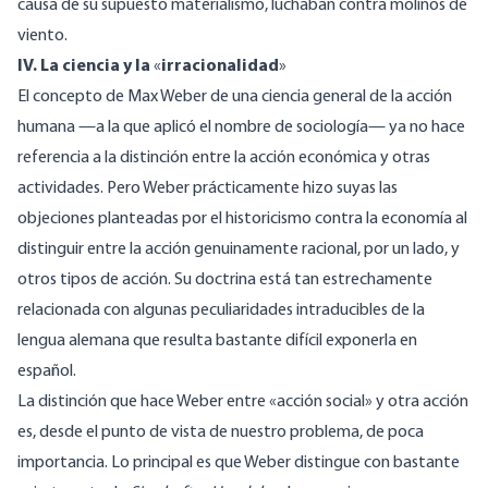
causa de su supuesto materialismo, luchaban contra molinos de
viento.
IV. La ciencia y la
«
irracionalidad
»
El concepto de Max Weber de una ciencia general de la acción
humana —a la que aplicó el nombre de sociología— ya no hace
referencia a la distinción entre la acción económica y otras
actividades. Pero Weber prácticamente hizo suyas las
objeciones planteadas por el historicismo contra la economía al
distinguir entre la acción genuinamente racional, por un lado, y
otros tipos de acción. Su doctrina está tan estrechamente
relacionada con algunas peculiaridades intraducibles de la
lengua alemana que resulta bastante difícil exponerla en
español.
La distinción que hace Weber entre «acción social» y otra acción
es, desde el punto de vista de nuestro problema, de poca
importancia. Lo principal es que Weber distingue con bastante