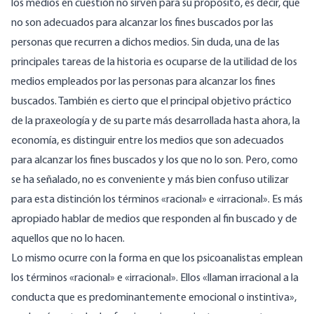
los medios en cuestión no sirven para su propósito, es decir, que
no son adecuados para alcanzar los fines buscados por las
personas que recurren a dichos medios. Sin duda, una de las
principales tareas de la historia es ocuparse de la utilidad de los
medios empleados por las personas para alcanzar los fines
buscados. También es cierto que el principal objetivo práctico
de la praxeología y de su parte más desarrollada hasta ahora, la
economía, es distinguir entre los medios que son adecuados
para alcanzar los fines buscados y los que no lo son. Pero, como
se ha señalado, no es conveniente y más bien confuso utilizar
para esta distinción los términos «racional» e «irracional». Es más
apropiado hablar de medios que responden al fin buscado y de
aquellos que no lo hacen.
Lo mismo ocurre con la forma en que los psicoanalistas emplean
los términos «racional» e «irracional». Ellos «llaman irracional a la
conducta que es predominantemente emocional o instintiva»,