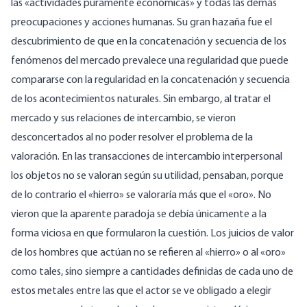
las «actividades puramente económicas» y todas las demás
preocupaciones y acciones humanas. Su gran hazaña fue el
descubrimiento de que en la concatenación y secuencia de los
fenómenos del mercado prevalece una regularidad que puede
compararse con la regularidad en la concatenación y secuencia
de los acontecimientos naturales. Sin embargo, al tratar el
mercado y sus relaciones de intercambio, se vieron
desconcertados al no poder resolver el problema de la
valoración. En las transacciones de intercambio interpersonal
los objetos no se valoran según su utilidad, pensaban, porque
de lo contrario el «hierro» se valoraría más que el «oro». No
vieron que la aparente paradoja se debía únicamente a la
forma viciosa en que formularon la cuestión. Los juicios de valor
de los hombres que actúan no se refieren al «hierro» o al «oro»
como tales, sino siempre a cantidades definidas de cada uno de
estos metales entre las que el actor se ve obligado a elegir