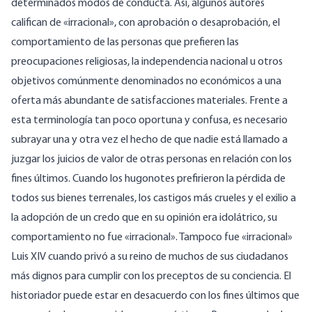
determinados modos de conducta. Así, algunos autores
califican de «irracional», con aprobación o desaprobación, el
comportamiento de las personas que prefieren las
preocupaciones religiosas, la independencia nacional u otros
objetivos comúnmente denominados no económicos a una
oferta más abundante de satisfacciones materiales. Frente a
esta terminología tan poco oportuna y confusa, es necesario
subrayar una y otra vez el hecho de que nadie está llamado a
juzgar los juicios de valor de otras personas en relación con los
fines últimos. Cuando los hugonotes prefirieron la pérdida de
todos sus bienes terrenales, los castigos más crueles y el exilio a
la adopción de un credo que en su opinión era idolátrico, su
comportamiento no fue «irracional». Tampoco fue «irracional»
Luis XIV cuando privó a su reino de muchos de sus ciudadanos
más dignos para cumplir con los preceptos de su conciencia. El
historiador puede estar en desacuerdo con los fines últimos que