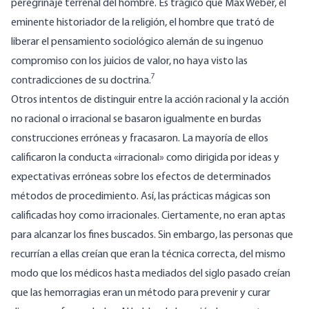
peregrinaje terrenal del hombre. Es trágico que Max Weber, el
eminente historiador de la religión, el hombre que trató de
liberar el pensamiento sociológico alemán de su ingenuo
compromiso con los juicios de valor, no haya visto las
7
contradicciones de su doctrina.
Otros intentos de distinguir entre la acción racional y la acción
no racional o irracional se basaron igualmente en burdas
construcciones erróneas y fracasaron. La mayoría de ellos
calificaron la conducta «irracional» como dirigida por ideas y
expectativas erróneas sobre los efectos de determinados
métodos de procedimiento. Así, las prácticas mágicas son
calificadas hoy como irracionales. Ciertamente, no eran aptas
para alcanzar los fines buscados. Sin embargo, las personas que
recurrían a ellas creían que eran la técnica correcta, del mismo
modo que los médicos hasta mediados del siglo pasado creían
que las hemorragias eran un método para prevenir y curar