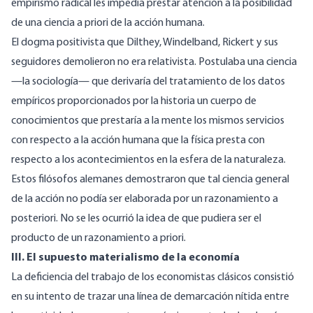
empirismo radical les impedía prestar atención a la posibilidad
de una ciencia a priori de la acción humana.
El dogma positivista que Dilthey, Windelband, Rickert y sus
seguidores demolieron no era relativista. Postulaba una ciencia
—la sociología— que derivaría del tratamiento de los datos
empíricos proporcionados por la historia un cuerpo de
conocimientos que prestaría a la mente los mismos servicios
con respecto a la acción humana que la física presta con
respecto a los acontecimientos en la esfera de la naturaleza.
Estos filósofos alemanes demostraron que tal ciencia general
de la acción no podía ser elaborada por un razonamiento a
posteriori. No se les ocurrió la idea de que pudiera ser el
producto de un razonamiento a priori.
III. El supuesto materialismo de la economía
La deficiencia del trabajo de los economistas clásicos consistió
en su intento de trazar una línea de demarcación nítida entre