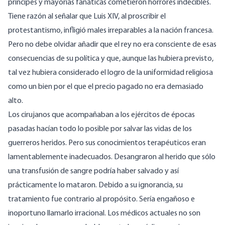
príncipes y mayorías fanáticas cometieron horrores indecibles.
Tiene razón al señalar que Luis XIV, al proscribir el
protestantismo, infligió males irreparables a la nación francesa.
Pero no debe olvidar añadir que el rey no era consciente de esas
consecuencias de su política y que, aunque las hubiera previsto,
tal vez hubiera considerado el logro de la uniformidad religiosa
como un bien por el que el precio pagado no era demasiado
alto.
Los cirujanos que acompañaban a los ejércitos de épocas
pasadas hacían todo lo posible por salvar las vidas de los
guerreros heridos. Pero sus conocimientos terapéuticos eran
lamentablemente inadecuados. Desangraron al herido que sólo
una transfusión de sangre podría haber salvado y así
prácticamente lo mataron. Debido a su ignorancia, su
tratamiento fue contrario al propósito. Sería engañoso e
inoportuno llamarlo irracional. Los médicos actuales no son