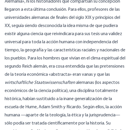
Alemania», ni los historiadores que compartían su concepción
llegaron a esta última conclusión. Para ellos, profesores de las
universidades alemanas de finales del siglo XIX y principios del
XX, seguía siendo desconocida la idea misma de que pudiera
existir alguna ciencia que reivindicara para sus tesis una validez
universal para toda la acción humana con independencia del
tiempo, la geografía y las características raciales y nacionales de
los pueblos. Para los hombres que vivían en el clima espiritual del
segundo Reich alemán, era cosa entendida que las pretensiones
de la teoría económica «abstracta» eran vanas y que las
wirtschaftliche Staatswissenschaften
alemanas (los aspectos
económicos de la ciencia política), una disciplina totalmente
histórica, habían sustituido a la inane generalización de la
escuela de Hume, Adam Smith y Ricardo. Según ellos, la acción
humana —aparte de la teología, la ética y la jurisprudencia—
sólo podía ser tratada científicamente por la historia. Su