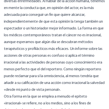
diversas enfermedades. Al hablar de la acción humana, tenemos
en mente la conducta que, en opinión del actor, es la más
adecuada para conseguir un fin que quiere alcanzar,
independientemente de que esta opinión la tenga también un
espectador o un historiador mejor informado. La forma en que
los médicos contemporáneos tratan el cáncer no es irracional,
aunque esperamos que algún día se descubran métodos
terapéuticos y profilácticos más eficaces. Un informe sobre las
acciones de otras personas es confuso si aplica el término
irracional a las actividades de personas cuyo conocimiento era
menos perfecto que el del reportero. Como ningún reportero
puede reclamar para sí la omnisciencia, al menos tendría que
añadir a su calificación de una acción como irracional la salvedad
«desde mi punto de vista personal».
Otra forma en la que se emplea a menudo el epíteto
«irracional» se refiere, no a los medios, sino a los fines de