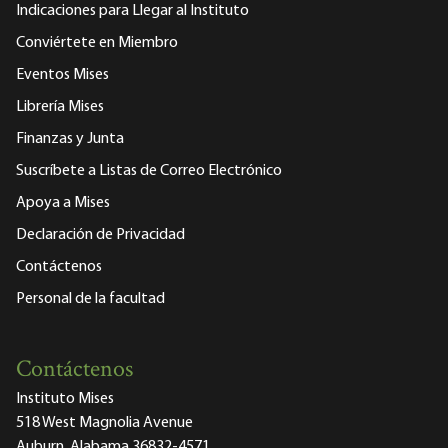
Indicaciones para Llegar al Instituto
Conviértete en Miembro
Eventos Mises
Librería Mises
Finanzas y Junta
Suscríbete a Listas de Correo Electrónico
Apoya a Mises
Declaración de Privacidad
Contáctenos
Personal de la facultad
Contáctenos
Instituto Mises
518 West Magnolia Avenue
Auburn, Alabama 36832-4571