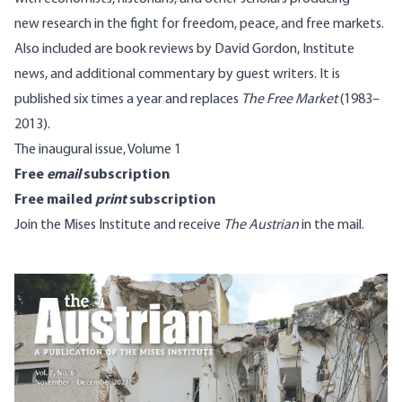
new research in the fight for freedom, peace, and free markets.
Also included are book reviews by David Gordon, Institute
news, and additional commentary by guest writers. It is
published six times a year and replaces
The Free Market
(1983–
2013).
The inaugural issue, Volume 1
Free
email
subscription
Free mailed
print
subscription
Join the Mises Institute
and receive
The Austrian
in the mail.