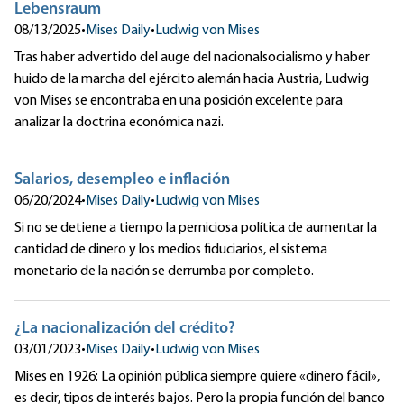
Lebensraum
08/13/2025
•
Mises Daily
•
Ludwig von Mises
Tras haber advertido del auge del nacionalsocialismo y haber
huido de la marcha del ejército alemán hacia Austria, Ludwig
von Mises se encontraba en una posición excelente para
analizar la doctrina económica nazi.
Salarios, desempleo e inflación
06/20/2024
•
Mises Daily
•
Ludwig von Mises
Si no se detiene a tiempo la perniciosa política de aumentar la
cantidad de dinero y los medios fiduciarios, el sistema
monetario de la nación se derrumba por completo.
¿La nacionalización del crédito?
03/01/2023
•
Mises Daily
•
Ludwig von Mises
Mises en 1926: La opinión pública siempre quiere «dinero fácil»,
es decir, tipos de interés bajos. Pero la propia función del banco