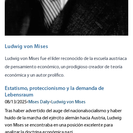
Ludwig von Mises
Ludwig von Mises fue el líder reconocido de la escuela austriaca
de pensamiento económico, un prodigioso creador de teoría
económica y un autor prolífico.
Estatismo, proteccionismo y la demanda de
Lebensraum
08/13/2025
•
Mises Daily
•
Ludwig von Mises
Tras haber advertido del auge del nacionalsocialismo y haber
huido de la marcha del ejército alemán hacia Austria, Ludwig
von Mises se encontraba en una posición excelente para
analizar la doctrina económica nazi.