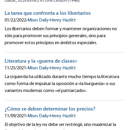
classic,
Economics in One Lesson
(1946).
La tarea que confronta a los libertarios
01/22/2022
•
Mises Daily
•
Henry Hazlitt
Los libertarios deben formar y mantener organizaciones no
sólo para promover sus principios generales, sino para
promover estos principios en ámbitos especiales.
Literatura y la «guerra de clases»
11/25/2021
•
Mises Daily
•
Henry Hazlitt
La izquierda ha utilizado durante mucho tiempo la literatura
como forma de impulsar la oposición a «la burguesía» o sus
variantes modernas como «el patriarcado».
¿Cómo se deben determinar los precios?
11/09/2021
•
Mises Daily
•
Henry Hazlitt
El objetivo de la ley no debe ser restringir, sino maximizar la