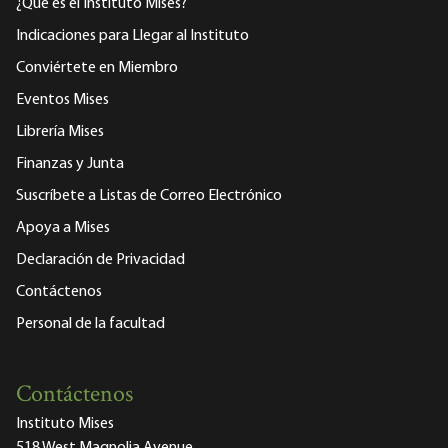
¿Qué es el Instituto Mises?
Indicaciones para Llegar al Instituto
Conviértete en Miembro
Eventos Mises
Librería Mises
Finanzas y Junta
Suscríbete a Listas de Correo Electrónico
Apoya a Mises
Declaración de Privacidad
Contáctenos
Personal de la facultad
Contáctenos
Instituto Mises
518 West Magnolia Avenue