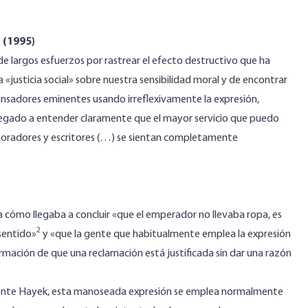
 (1995)
 largos esfuerzos por rastrear el efecto destructivo que ha
a «justicia social» sobre nuestra sensibilidad moral y de encontrar
ensadores eminentes usando irreflexivamente la expresión,
legado a entender claramente que el mayor servicio que puedo
)oradores y escritores (…) se sientan completamente
a cómo llegaba a concluir «que el emperador no llevaba ropa, es
2
 sentido»
y «que la gente que habitualmente emplea la expresión
irmación de que una reclamación está justificada sin dar una razón
nte Hayek, esta manoseada expresión se emplea normalmente