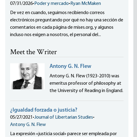
07/31/2026
•
Poder y mercado
•
Ryan McMaken
De vez en cuando, seguimos recibiendo correos
electrónicos preguntando por qué no hay una sección de
comentarios en cada página de mises.org, y algunos
incluso nos exigen a nosotros, el personal del...
Meet the Writer
Antony G. N. Flew
Antony G. N. Flew (1923-2010) was
emeritus professor of philosophy at
the University of Reading in England.
¿Igualdad forzada o justicia?
05/27/2021
•
Journal of Libertarian Studies
•
Antony G. N. Flew
La expresión «justicia social» parece ser empleada por