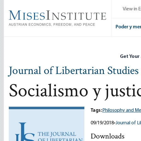
Skip
View in E
to
main
content
Poder y me
Get Your
Journal of Libertarian Studies
Socialismo y justi
Tags:
Philosophy and M
09/19/2018
•
Journal of L
Downloads