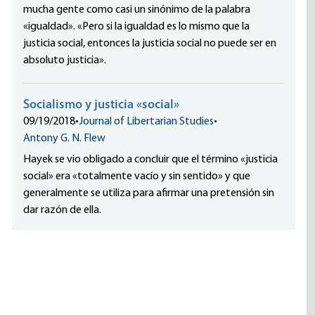
mucha gente como casi un sinónimo de la palabra
«igualdad». «Pero si la igualdad es lo mismo que la
justicia social, entonces la justicia social no puede ser en
absoluto justicia».
Socialismo y justicia «social»
09/19/2018
•
Journal of Libertarian Studies
•
Antony G. N. Flew
Hayek se vio obligado a concluir que el término «justicia
social» era «totalmente vacío y sin sentido» y que
generalmente se utiliza para afirmar una pretensión sin
dar razón de ella.