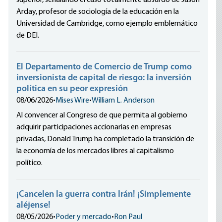
superior, señalando el caso totalmente absurdo de Jason
Arday, profesor de sociología de la educación en la
Universidad de Cambridge, como ejemplo emblemático
de DEI.
El Departamento de Comercio de Trump como
inversionista de capital de riesgo: la inversión
política en su peor expresión
08/06/2026
•
Mises Wire
•
William L. Anderson
Al convencer al Congreso de que permita al gobierno
adquirir participaciones accionarias en empresas
privadas, Donald Trump ha completado la transición de
la economía de los mercados libres al capitalismo
político.
¡Cancelen la guerra contra Irán! ¡Simplemente
aléjense!
08/05/2026
•
Poder y mercado
•
Ron Paul