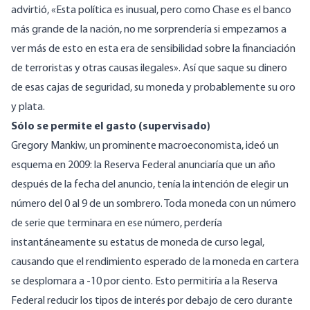
advirtió, «Esta política es inusual, pero como Chase es el banco
más grande de la nación, no me sorprendería si empezamos a
ver más de esto en esta era de sensibilidad sobre la financiación
de terroristas y otras causas ilegales». Así que saque su dinero
de esas cajas de seguridad, su moneda y probablemente su oro
y plata.
Sólo se permite el gasto (supervisado)
Gregory Mankiw, un prominente macroeconomista, ideó un
esquema en 2009: la Reserva Federal anunciaría que un año
después de la fecha del anuncio, tenía la intención de elegir un
número del 0 al 9 de un sombrero. Toda moneda con un número
de serie que terminara en ese número, perdería
instantáneamente su estatus de moneda de curso legal,
causando que el rendimiento esperado de la moneda en cartera
se desplomara a -10 por ciento. Esto permitiría a la Reserva
Federal reducir los tipos de interés por debajo de cero durante