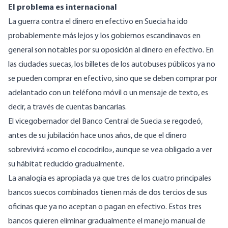
El problema es internacional
La guerra contra el dinero en efectivo en Suecia ha ido
probablemente más lejos y los gobiernos escandinavos en
general son notables por su oposición al dinero en efectivo. En
las ciudades suecas, los billetes de los autobuses públicos ya no
se pueden comprar en efectivo, sino que se deben comprar por
adelantado con un teléfono móvil o un mensaje de texto, es
decir, a través de cuentas bancarias.
El vicegobernador del Banco Central de Suecia se regodeó,
antes de su jubilación hace unos años, de que el dinero
sobrevivirá «como el cocodrilo», aunque se vea obligado a ver
su hábitat reducido gradualmente.
La analogía es apropiada ya que tres de los cuatro principales
bancos suecos combinados tienen más de dos tercios de sus
oficinas que ya no aceptan o pagan en efectivo. Estos tres
bancos quieren eliminar gradualmente el manejo manual de