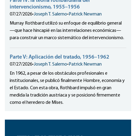
Parte IV: la teoría rothbardiana del
intervencionismo, 1955–1956
07/27/2026
•
Joseph T. Salerno
•
Patrick Newman
Murray Rothbard utilizó su enfoque de equilibrio general
—que hace hincapié en las interrelaciones económicas—
para construir un marco sistemático del intervencionismo.
Parte V: Aplicación del tratado, 1956–1962
07/27/2026
•
Joseph T. Salerno
•
Patrick Newman
En 1962, a pesar de los obstáculos profesionales e
institucionales, se publicó finalmente Hombre, economía y
el Estado. Con esta obra, Rothbard impulsó en gran
medida la tradición austriaca y se posicionó firmemente
como el heredero de Mises.