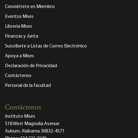
Conviértete en Miembro
Eventos Mises
Librería Mises
Finanzas y Junta
Suscríbete a Listas de Correo Electrónico
Apoya a Mises
Declaración de Privacidad
Contáctenos
Personal de la facultad
Contáctenos
Instituto Mises
518 West Magnolia Avenue
Auburn, Alabama 36832-4571