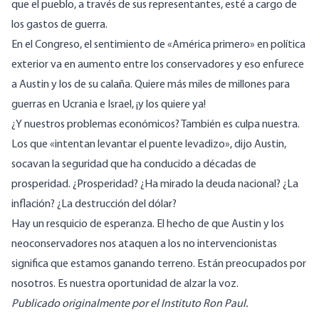
que el pueblo, a través de sus representantes, esté a cargo de
los gastos de guerra.
En el Congreso, el sentimiento de «América primero» en política
exterior va en aumento entre los conservadores y eso enfurece
a Austin y los de su calaña. Quiere más miles de millones para
guerras en Ucrania e Israel, ¡y los quiere ya!
¿Y nuestros problemas económicos? También es culpa nuestra.
Los que «intentan levantar el puente levadizo», dijo Austin,
socavan la seguridad que ha conducido a décadas de
prosperidad. ¿Prosperidad? ¿Ha mirado la deuda nacional? ¿La
inflación? ¿La destrucción del dólar?
Hay un resquicio de esperanza. El hecho de que Austin y los
neoconservadores nos ataquen a los no intervencionistas
significa que estamos ganando terreno. Están preocupados por
nosotros. Es nuestra oportunidad de alzar la voz.
Publicado originalmente por el Instituto Ron Paul.