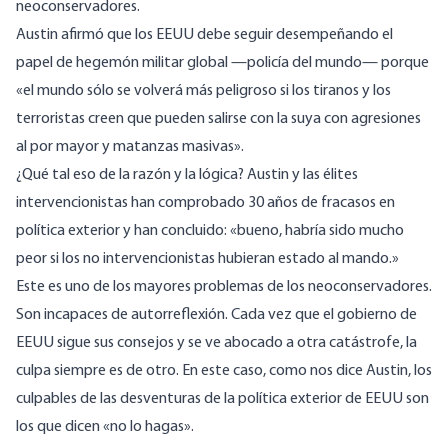
neoconservadores.
Austin afirmó que los EEUU debe seguir desempeñando el
papel de hegemón militar global —policía del mundo— porque
«el mundo sólo se volverá más peligroso si los tiranos y los
terroristas creen que pueden salirse con la suya con agresiones
al por mayor y matanzas masivas».
¿Qué tal eso de la razón y la lógica? Austin y las élites
intervencionistas han comprobado 30 años de fracasos en
política exterior y han concluido: «bueno, habría sido mucho
peor si los no intervencionistas hubieran estado al mando.»
Este es uno de los mayores problemas de los neoconservadores.
Son incapaces de autorreflexión. Cada vez que el gobierno de
EEUU sigue sus consejos y se ve abocado a otra catástrofe, la
culpa siempre es de otro. En este caso, como nos dice Austin, los
culpables de las desventuras de la política exterior de EEUU son
los que dicen «no lo hagas».