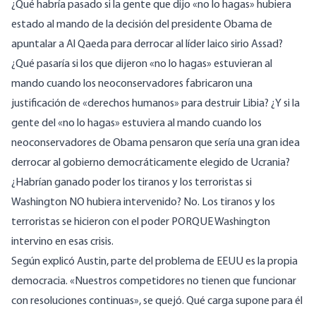
¿Qué habría pasado si la gente que dijo «no lo hagas» hubiera
estado al mando de la decisión del presidente Obama de
apuntalar a Al Qaeda para derrocar al líder laico sirio Assad?
¿Qué pasaría si los que dijeron «no lo hagas» estuvieran al
mando cuando los neoconservadores fabricaron una
justificación de «derechos humanos» para destruir Libia? ¿Y si la
gente del «no lo hagas» estuviera al mando cuando los
neoconservadores de Obama pensaron que sería una gran idea
derrocar al gobierno democráticamente elegido de Ucrania?
¿Habrían ganado poder los tiranos y los terroristas si
Washington NO hubiera intervenido? No. Los tiranos y los
terroristas se hicieron con el poder PORQUE Washington
intervino en esas crisis.
Según explicó Austin, parte del problema de EEUU es la propia
democracia. «Nuestros competidores no tienen que funcionar
con resoluciones continuas», se quejó. Qué carga supone para él