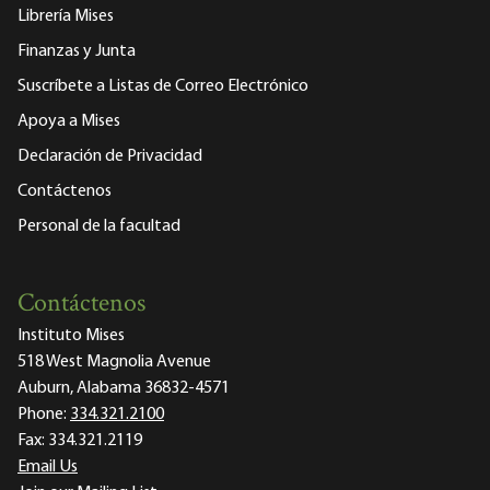
Librería Mises
Finanzas y Junta
Suscríbete a Listas de Correo Electrónico
Apoya a Mises
Declaración de Privacidad
Contáctenos
Personal de la facultad
Contáctenos
Instituto Mises
518 West Magnolia Avenue
Auburn, Alabama 36832-4571
Phone:
334.321.2100
Fax:
334.321.2119
Email Us