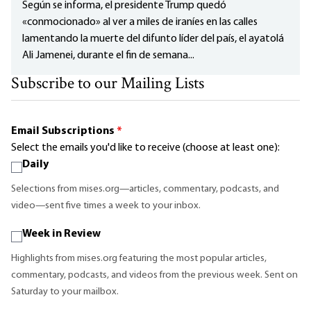
Según se informa, el presidente Trump quedó
«conmocionado» al ver a miles de iraníes en las calles
lamentando la muerte del difunto líder del país, el ayatolá
Ali Jamenei, durante el fin de semana...
Subscribe to our Mailing Lists
Email Subscriptions
*
Select the emails you'd like to receive (choose at least one):
Daily
Selections from mises.org—articles, commentary, podcasts, and
video—sent five times a week to your inbox.
Week in Review
Highlights from mises.org featuring the most popular articles,
commentary, podcasts, and videos from the previous week. Sent on
Saturday to your mailbox.