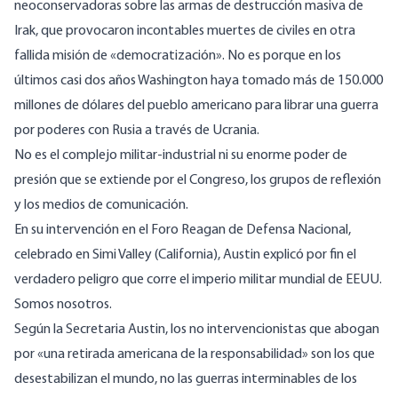
neoconservadoras sobre las armas de destrucción masiva de
Irak, que provocaron incontables muertes de civiles en otra
fallida misión de «democratización». No es porque en los
últimos casi dos años Washington haya tomado más de 150.000
millones de dólares del pueblo americano para librar una guerra
por poderes con Rusia a través de Ucrania.
No es el complejo militar-industrial ni su enorme poder de
presión que se extiende por el Congreso, los grupos de reflexión
y los medios de comunicación.
En su intervención en el Foro Reagan de Defensa Nacional,
celebrado en Simi Valley (California), Austin explicó por fin el
verdadero peligro que corre el imperio militar mundial de EEUU.
Somos nosotros.
Según la Secretaria Austin, los no intervencionistas que abogan
por «una retirada americana de la responsabilidad» son los que
desestabilizan el mundo, no las guerras interminables de los