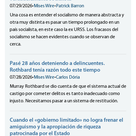
07/29/2026
•
Mises Wire
•
Patrick Barron
Una cosa es entender el socialismo de manera abstracta y
otra muy distinta es pasar un tiempo prolongado en un
país socialista, en este caso la ex URSS. Los fracasos del
socialismo se hacen evidentes cuando se observan de
cerca.
Pasé 28 años deteniendo a delincuentes.
Rothbard tenía razón todo este tiempo
07/28/2026
•
Mises Wire
•
Carlos Dória
Murray Rothbard se dio cuenta de que el sistema actual de
castigo por cometer delitos es tanto inadecuado como
injusto. Necesitamos pasar a un sistema de restitución.
Cuando el «gobierno limitado» no logra frenar el
amiguismo y la apropiación de riqueza
patrocinada por el Estado