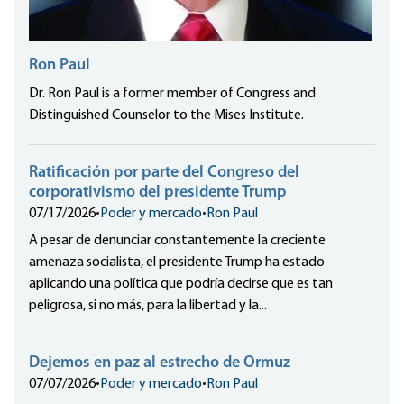
Ron Paul
Dr. Ron Paul is a former member of Congress and
Distinguished Counselor to the Mises Institute.
Ratificación por parte del Congreso del
corporativismo del presidente Trump
07/17/2026
•
Poder y mercado
•
Ron Paul
A pesar de denunciar constantemente la creciente
amenaza socialista, el presidente Trump ha estado
aplicando una política que podría decirse que es tan
peligrosa, si no más, para la libertad y la...
Dejemos en paz al estrecho de Ormuz
07/07/2026
•
Poder y mercado
•
Ron Paul