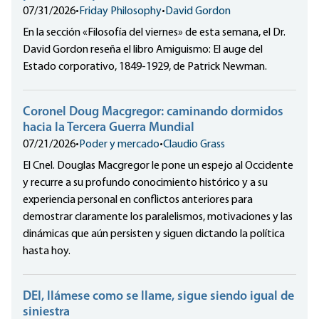
07/31/2026
•
Friday Philosophy
•
David Gordon
En la sección «Filosofía del viernes» de esta semana, el Dr.
David Gordon reseña el libro Amiguismo: El auge del
Estado corporativo, 1849-1929, de Patrick Newman.
Coronel Doug Macgregor: caminando dormidos
hacia la Tercera Guerra Mundial
07/21/2026
•
Poder y mercado
•
Claudio Grass
El Cnel. Douglas Macgregor le pone un espejo al Occidente
y recurre a su profundo conocimiento histórico y a su
experiencia personal en conflictos anteriores para
demostrar claramente los paralelismos, motivaciones y las
dinámicas que aún persisten y siguen dictando la política
hasta hoy.
DEI, llámese como se llame, sigue siendo igual de
siniestra