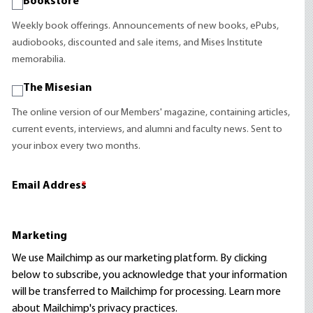
Bookstore
Weekly book offerings. Announcements of new books, ePubs,
audiobooks, discounted and sale items, and Mises Institute
memorabilia.
The Misesian
The online version of our Members' magazine, containing articles,
current events, interviews, and alumni and faculty news. Sent to
your inbox every two months.
Email Address
*
Marketing
We use Mailchimp as our marketing platform. By clicking
below to subscribe, you acknowledge that your information
will be transferred to Mailchimp for processing.
Learn more
about Mailchimp's privacy practices.