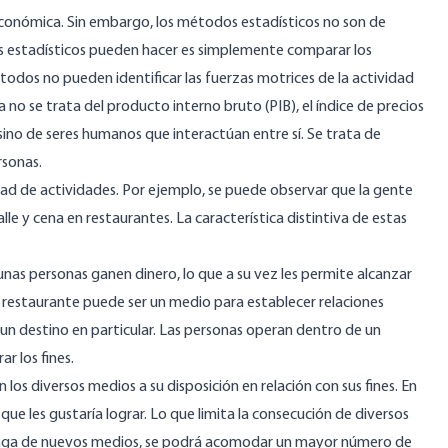
económica. Sin embargo, los métodos estadísticos no son de
s estadísticos pueden hacer es simplemente comparar los
todos no pueden identificar las fuerzas motrices de la actividad
o se trata del producto interno bruto (PIB), el índice de precios
sino de seres humanos que interactúan entre sí. Se trata de
rsonas.
ad de actividades. Por ejemplo, se puede observar que la gente
le y cena en restaurantes. La característica distintiva de estas
nas personas ganen dinero, lo que a su vez les permite alcanzar
 restaurante puede ser un medio para establecer relaciones
 un destino en particular. Las personas operan dentro de un
r los fines.
los diversos medios a su disposición en relación con sus fines. En
ue les gustaría lograr. Lo que limita la consecución de diversos
sponga de nuevos medios, se podrá acomodar un mayor número de