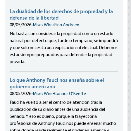
La dualidad de los derechos de propiedad y la
defensa de la libertad
08/05/2026
•
Mises Wire
•
Finn Andreen
No basta con considerar la propiedad como un estado
natural por defecto que, tarde o temprano, se impondrá
y que solo necesita una explicación intelectual. Debemos
estar siempre preparados para defender la propiedad
privada.
Lo que Anthony Fauci nos enseña sobre el
gobierno americano
08/05/2026
•
Mises Wire
•
Connor O'Keeffe
Fauci ha vuelto a ser el centro de atención tras la
publicación de su diario antes de una audiencia del
Senado. Y eso es bueno, porque la trayectoria
profesional de Anthony Fauci nos puede enseñar mucho
sobre dónde reside realmente el poder en América y