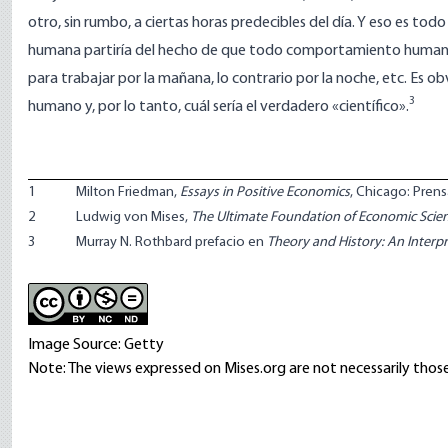
otro, sin rumbo, a ciertas horas predecibles del día. Y eso es todo
humana partiría del hecho de que todo comportamiento humano es 
para trabajar por la mañana, lo contrario por la noche, etc. Es 
3
humano y, por lo tanto, cuál sería el verdadero «científico».
1
Milton Friedman,
Essays in Positive Economics
, Chicago: Prens
2
Ludwig von Mises,
The Ultimate Foundation of Economic Scie
3
Murray N. Rothbard prefacio en
Theory and History: An Interp
Image Source: Getty
Note: The views expressed on Mises.org are not necessarily those