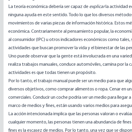
La teoría económica debería ser capaz de
explicar
la actividad 
ninguna ayuda en este sentido. Todo lo que los diversos método
movimientos de varias piezas de información histórica. Estos mé
económica. Contrariamente al pensamiento popular, la economía n
al consumidor (IPC) u otros indicadores económicos como tales, 
actividades que buscan promover la vida y el bienestar de las pe
Uno puede observar que la gente está involucrada en una varied
realiza trabajos manuales, conduce automóviles, camina por la cal
actividades es que todas tienen un propósito.
Por lo tanto, el trabajo manual puede ser un medio para que algu
diversos objetivos, como comprar alimentos o ropa. Cenar en un
comerciales. Conducir un coche podría ser un medio para llegar a
marco de medios y fines, están usando varios medios para asegura
La acción intencionada implica que las personas valoran o evalúan 
cualquier momento, las personas tienen una abundancia de fines q
fines es la escasez de medios. Por lo tanto, una vez que se di