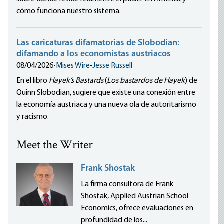
cómo funciona nuestro sistema.
Las caricaturas difamatorias de Slobodian:
difamando a los economistas austriacos
08/04/2026
•
Mises Wire
•
Jesse Russell
En el libro
Hayek’s Bastards
(
Los bastardos de Hayek
) de
Quinn Slobodian, sugiere que existe una conexión entre
la economía austriaca y una nueva ola de autoritarismo
y racismo.
Meet the Writer
Frank Shostak
La firma consultora de Frank
Shostak, Applied Austrian School
Economics, ofrece evaluaciones en
profundidad de los...