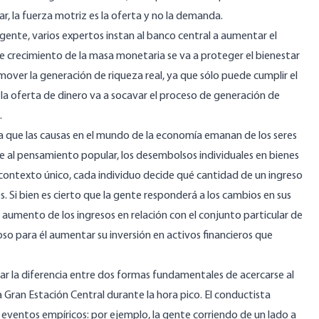
r, la fuerza motriz es la oferta y no la demanda.
ente, varios expertos instan al banco central a aumentar el
 crecimiento de la masa monetaria se va a proteger el bienestar
mover la generación de riqueza real, ya que sólo puede cumplir el
la oferta de dinero va a socavar el proceso de generación de
.
a que las causas en el mundo de la economía emanan de los seres
 al pensamiento popular, los desembolsos individuales en bienes
 contexto único, cada individuo decide qué cantidad de un ingreso
. Si bien es cierto que la gente responderá a los cambios en sus
 aumento de los ingresos en relación con el conjunto particular de
oso para él aumentar su inversión en activos financieros que
ar la diferencia entre dos formas fundamentales de acercarse al
an Estación Central durante la hora pico. El conductista
 eventos empíricos: por ejemplo, la gente corriendo de un lado a