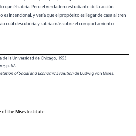
 lo que él sabría. Pero el verdadero estudiante de la acción
intencional, y vería que el propósito es llegar de casa al tren
obvio cuál descubriría y sabría más sobre el comportamiento
a de la Universidad de Chicago, 1953.
nce
, p. 67.
retation of Social and Economic Evolution
de Ludwig von Mises.
 of the Mises Institute.