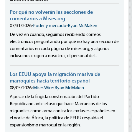
Por qué no volverán las secciones de
comentarios a Mises.org
07/31/2026
•
Poder y mercado
•
Ryan McMaken
De vez en cuando, seguimos recibiendo correos
electrónicos preguntando por qué no hay una sección de
comentarios en cada página de mises.org, y algunos
incluso nos exigen a nosotros, el personal del...
Los EEUU apoya la migración masiva de
marroquíes hacia territorio español
08/05/2026
•
Mises Wire
•
Ryan McMaken
A pesar de la fingida consternación del Partido
Republicano ante el uso que hace Marruecos de los
migrantes como arma contra los exclaves españoles en
el norte de África, la política de EEUU respalda el
expansionismo marroquí en la región.