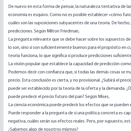
De nuevo en esta forma de pensar, la naturaleza tentativa de la
economía es esquivo. Como no es posible establecer «cómo func
cuáles son las suposiciones subyacentes de una teoría. De hecho
predicciones. Según Milton Friedman,
La pregunta relevante que se debe hacer sobre los supuestos de u
lo son, sino si son suficientemente buenos para el propósito en c
teoría funciona, lo que significa si produce predicciones suficien
La visión popular que establece la capacidad de predicción como 
Podemos decir con confianza que, si todas las demás cosas se m
precio. Esta conclusión es cierta, y no provisional. ¿Subirá el p
puede ser establecido por la teoría de la oferta y la demanda. 
puede predecir el precio futuro del pan? Según Mises,
La ciencia económica puede predecir los efectos que se pueden e
Puede responder a la pregunta de si una política concreta es capa
negativa, cuáles serán sus efectos reales. Pero, por supuesto, est
¿Sabemos algo de nosotros mismos?