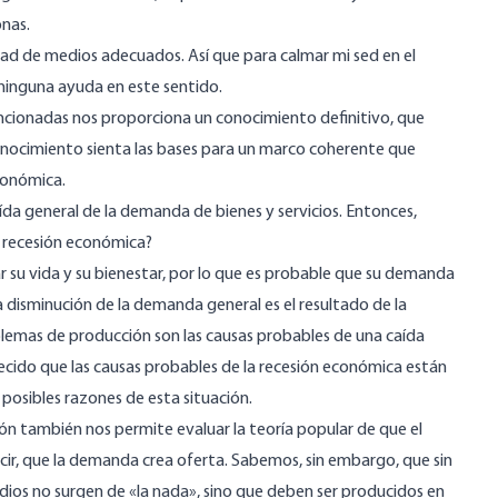
onas.
idad de medios adecuados. Así que para calmar mi sed en el
 ninguna ayuda en este sentido.
ncionadas nos proporciona un conocimiento definitivo, que
conocimiento sienta las bases para un marco coherente que
conómica.
da general de la demanda de bienes y servicios. Entonces,
a recesión económica?
su vida y su bienestar, por lo que es probable que su demanda
a disminución de la demanda general es el resultado de la
lemas de producción son las causas probables de una caída
ido que las causas probables de la recesión económica están
posibles razones de esta situación.
n también nos permite evaluar la teoría popular de que el
cir, que la demanda crea oferta. Sabemos, sin embargo, que sin
ios no surgen de «la nada», sino que deben ser producidos en