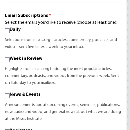
Email Subscriptions
*
Select the emails you'd like to receive (choose at least one):
Daily
Selections from mises.org—articles, commentary, podcasts, and
video—sent five times a week to your inbox.
Week in Review
Highlights from mises.org featuring the most popular articles,
commentary, podcasts, and videos from the previous week. Sent
on Saturday to your mailbox.
News & Events
Announcements about upcoming events, seminars, publications,
new audio and video, and general news about what we are doing
at the Mises Institute.