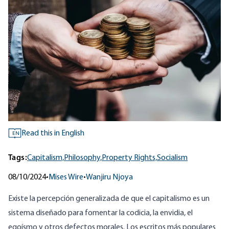
Read this in English
EN
Tags:
Capitalism,
Philosophy,
Property Rights,
Socialism
08/10/2024
•
Mises Wire
•
Wanjiru Njoya
Existe la percepción generalizada de que el capitalismo es un
sistema diseñado para fomentar la codicia, la envidia, el
egoísmo y otros defectos morales. Los escritos más populares