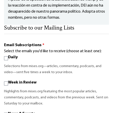
la reacción en contra de su implementación, DEI aún no ha
desaparecido de nuestro panorama político. Adopta otros
nombres, pero no otras formas.
Subscribe to our Mailing Lists
Email Subscriptions
*
Select the emails you'd like to receive (choose at least one):
Daily
Selections from mises.org—articles, commentary, podcasts, and
video—sent five times a week to your inbox.
Week in Review
Highlights from mises.org featuring the most popular articles,
commentary, podcasts, and videos from the previous week. Sent on
Saturday to your mailbox.