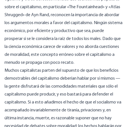
sobre el capitalismo, en particular «The Fountainhead» y «Atlas
Shrugged» de Ayn Rand, reconocen la importancia de abordar
los argumentos morales a favor del capitalismo. Ningún sistema
económico, por eficiente y productivo que sea, puede
prosperar si se le considera la raíz de todos los males. Dado que
la ciencia económica carece de valores y no aborda cuestiones
de moralidad, este concepto erróneo sobre el capitalismo a
menudo se propaga con poco recato.
Muchos capitalistas parten del supuesto de que los beneficios
demostrables del capitalismo deberían hablar por sí mismos —
la gente disfrutará de las comodidades materiales que sólo el
capitalismo puede producir, y eso bastará para defender el
capitalismo. Si a esto añadimos el hecho de que el socialismo va
acompañado invariablemente de tiranía, privaciones y, en
última instancia, muerte, es razonable suponer que no hay
necesidad de debates sobre moralidad: los hechos hablarán por