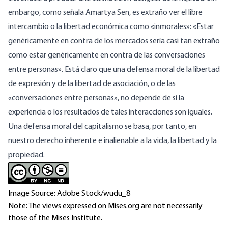
embargo, como señala Amartya Sen, es extraño ver el libre
intercambio o la libertad económica como «inmorales»: «Estar
genéricamente en contra de los mercados sería casi tan extraño
como estar genéricamente en contra de las conversaciones
entre personas». Está claro que una defensa moral de la libertad
de expresión y de la libertad de asociación, o de las
«conversaciones entre personas», no depende de si la
experiencia o los resultados de tales interacciones son iguales.
Una defensa moral del capitalismo se basa, por tanto, en
nuestro derecho inherente e inalienable a la vida, la libertad y la
propiedad.
Image Source: Adobe Stock/wudu_8
Note: The views expressed on Mises.org are not necessarily
those of the Mises Institute.