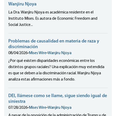
Wanjiru Njoya
La Dra. Wanjiru Njoya es académica residente en el
Instituto Mises. Es autora de Economic Freedom and
Social Justice...
Problemas de causalidad en materia de raza y
discriminación
08/04/2026
•
Mises Wire
•
Wanjiru Njoya
¿Por qué existen disparidades económicas entre los
distintos grupos raciales? Una explicación muy extendida
es que se deben a la discriminación racial. Wanjiru Njoya
analiza estas afirmaciones más a fondo.
DEI, llámese como se llame, sigue siendo igual de
siniestra
07/28/2026
•
Mises Wire
•
Wanjiru Njoya
A pesar de la oposición de la administración de Trump y de