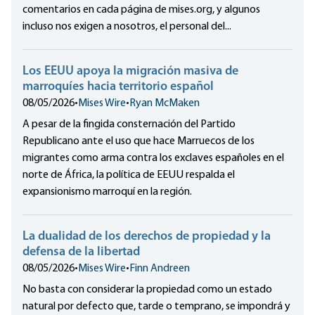
comentarios en cada página de mises.org, y algunos
incluso nos exigen a nosotros, el personal del...
Los EEUU apoya la migración masiva de
marroquíes hacia territorio español
08/05/2026
•
Mises Wire
•
Ryan McMaken
A pesar de la fingida consternación del Partido
Republicano ante el uso que hace Marruecos de los
migrantes como arma contra los exclaves españoles en el
norte de África, la política de EEUU respalda el
expansionismo marroquí en la región.
La dualidad de los derechos de propiedad y la
defensa de la libertad
08/05/2026
•
Mises Wire
•
Finn Andreen
No basta con considerar la propiedad como un estado
natural por defecto que, tarde o temprano, se impondrá y