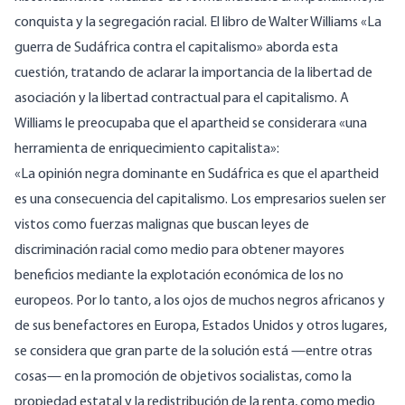
conquista y la segregación racial. El libro de Walter Williams «La
guerra de Sudáfrica contra el capitalismo» aborda esta
cuestión, tratando de aclarar la importancia de la libertad de
asociación y la libertad contractual para el capitalismo. A
Williams le preocupaba que el apartheid se considerara «una
herramienta de enriquecimiento capitalista»:
«La opinión negra dominante en Sudáfrica es que el apartheid
es una consecuencia del capitalismo. Los empresarios suelen ser
vistos como fuerzas malignas que buscan leyes de
discriminación racial como medio para obtener mayores
beneficios mediante la explotación económica de los no
europeos. Por lo tanto, a los ojos de muchos negros africanos y
de sus benefactores en Europa, Estados Unidos y otros lugares,
se considera que gran parte de la solución está —entre otras
cosas— en la promoción de objetivos socialistas, como la
propiedad estatal y la redistribución de la renta, como medio