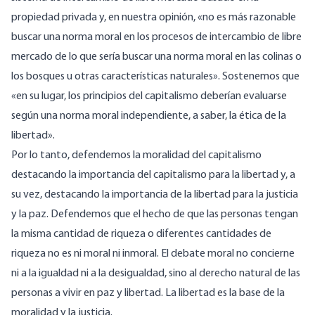
propiedad privada y, en nuestra opinión, «no es más razonable
buscar una norma moral en los procesos de intercambio de libre
mercado de lo que sería buscar una norma moral en las colinas o
los bosques u otras características naturales». Sostenemos que
«en su lugar, los principios del capitalismo deberían evaluarse
según una norma moral independiente, a saber, la ética de la
libertad».
Por lo tanto, defendemos la moralidad del capitalismo
destacando la importancia del capitalismo para la libertad y, a
su vez, destacando la importancia de la libertad para la justicia
y la paz. Defendemos que el hecho de que las personas tengan
la misma cantidad de riqueza o diferentes cantidades de
riqueza no es ni moral ni inmoral. El debate moral no concierne
ni a la igualdad ni a la desigualdad, sino al derecho natural de las
personas a vivir en paz y libertad. La libertad es la base de la
moralidad y la justicia.