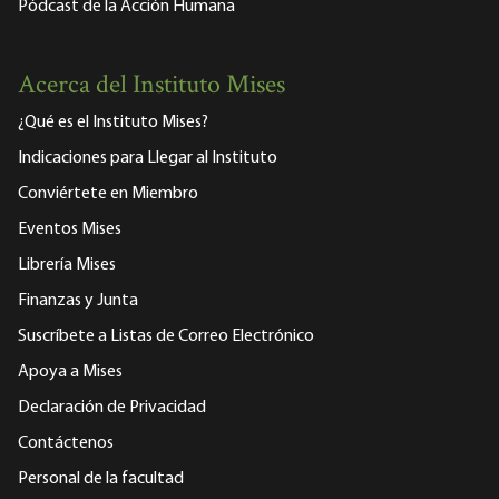
Pódcast de la Acción Humana
Acerca del Instituto Mises
¿Qué es el Instituto Mises?
Indicaciones para Llegar al Instituto
Conviértete en Miembro
Eventos Mises
Librería Mises
Finanzas y Junta
Suscríbete a Listas de Correo Electrónico
Apoya a Mises
Declaración de Privacidad
Contáctenos
Personal de la facultad