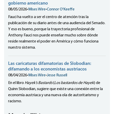
gobierno americano
08/05/2026
•
Mises Wire
•
Connor O'Keeffe
Fauci ha vuelto a ser el centro de atención tras la
publicación de su diario antes de una audiencia del Senado.
Y eso es bueno, porque la trayectoria profesional de
Anthony Fauci nos puede enseñar mucho sobre dónde
reside realmente el poder en América y cómo funciona
nuestro sistema.
Las caricaturas difamatorias de Slobodian:
difamando a los economistas austriacos
08/04/2026
•
Mises Wire
•
Jesse Russell
En el libro
Hayek’s Bastards
(
Los bastardos de Hayek
) de
Quinn Slobodian, sugiere que existe una conexión entre la
economía austriaca y una nueva ola de autoritarismo y
racismo.