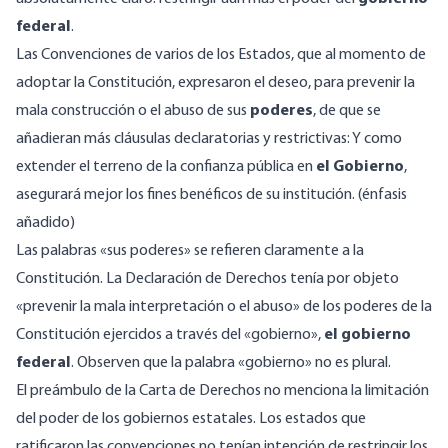
federal
.
Las Convenciones de varios de los Estados, que al momento de
adoptar la Constitución, expresaron el deseo, para prevenir la
mala construcción o el abuso de sus
poderes
, de que se
añadieran más cláusulas declaratorias y restrictivas: Y como
extender el terreno de la confianza pública en
el Gobierno
,
asegurará mejor los fines benéficos de su institución. (énfasis
añadido)
Las palabras «sus poderes» se refieren claramente a la
Constitución. La Declaración de Derechos tenía por objeto
«prevenir la mala interpretación o el abuso» de los poderes de la
Constitución ejercidos a través del «gobierno»,
el gobierno
federal
. Observen que la palabra «gobierno» no es plural.
El preámbulo de la Carta de Derechos no menciona la limitación
del poder de los gobiernos estatales. Los estados que
ratificaron las convenciones no tenían intención de restringir los