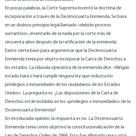
En pocas palabras, la Corte Suprema inventó la doctrina de
incorporación a través de la Decimocuarta Enmienda. Se basa
en un dudoso principio legal llamado «debido proceso
sustantivo», inventado de la nada por la corte más de
cincuenta años después de la ratificación de la enmienda.
Existe cierta base para argumentar que la Decimocuarta
Enmienda tenía por objeto incorporar la Carta de Derechos a
los estados. La cláusula operativa de la enmienda dice: «Ningún
estado hará o hará cumplir ninguna ley que reduzca los
privilegios o inmunidades de los ciudadanos de los Estados
Unidos». La pregunta es: ¿Las disposiciones de la Carta de
Derechos están incluidas en los «privilegios e inmunidades» de la
Decimocuarta Enmienda?
En mi educada opinión, la respuesta es no. La Decimocuarta
Enmienda tenía como objetivo la constitucionalización de la
Ley de Derechos Civiles de 1866
. Esto fue afirmado una y otra