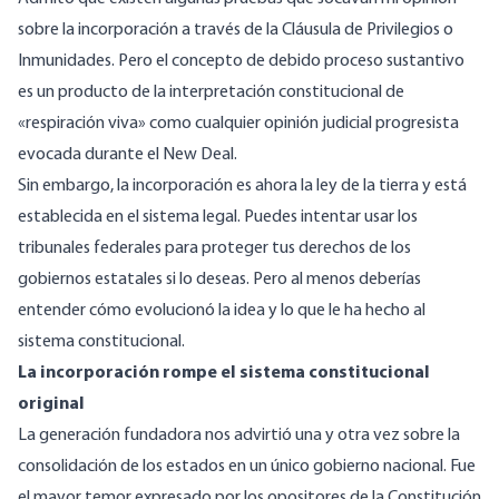
sobre la incorporación a través de la Cláusula de Privilegios o
Inmunidades. Pero el concepto de debido proceso sustantivo
es un producto de la interpretación constitucional de
«
respiración viva
» como cualquier opinión judicial progresista
evocada durante el New Deal.
Sin embargo, la incorporación es ahora la ley de la tierra y está
establecida en el sistema legal. Puedes intentar usar los
tribunales federales para proteger tus derechos de los
gobiernos estatales si lo deseas. Pero al menos deberías
entender cómo evolucionó la idea y lo que le ha hecho al
sistema constitucional.
La incorporación rompe el sistema constitucional
original
La generación fundadora nos advirtió una y otra vez sobre la
consolidación de los estados en un único gobierno nacional. Fue
el mayor temor expresado por los opositores de la Constitución