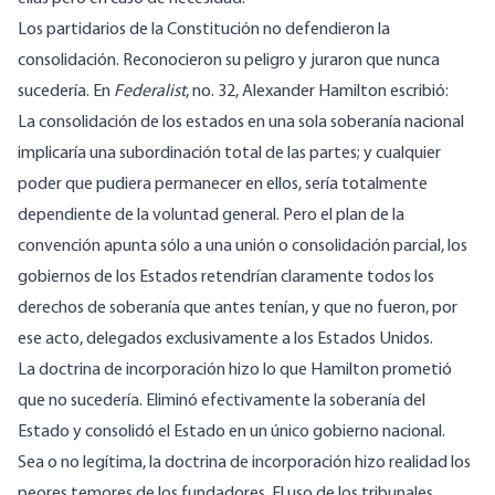
Los partidarios de la Constitución no defendieron la
consolidación. Reconocieron su peligro y juraron que nunca
sucedería. En
Federalist
, no. 32
, Alexander Hamilton escribió:
La consolidación de los estados en una sola soberanía nacional
implicaría una subordinación total de las partes; y cualquier
poder que pudiera permanecer en ellos, sería totalmente
dependiente de la voluntad general. Pero el plan de la
convención apunta sólo a una unión o consolidación parcial, los
gobiernos de los Estados retendrían claramente todos los
derechos de soberanía que antes tenían, y que no fueron, por
ese acto, delegados exclusivamente a los Estados Unidos.
La doctrina de incorporación hizo lo que Hamilton prometió
que no sucedería. Eliminó efectivamente la soberanía del
Estado y consolidó el Estado en un único gobierno nacional.
Sea o no legítima, la doctrina de incorporación hizo realidad los
peores temores de los fundadores. El uso de los tribunales