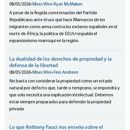
08/05/2026
•
Mises Wire
•
Ryan McMaken
A pesar de la fingida consternación del Partido
Republicano ante el uso que hace Marruecos de los
migrantes como arma contra los exclaves españoles en el
norte de África, la política de EEUU respalda el
expansionismo marroquí en la región.
La dualidad de los derechos de propiedad y la
defensa de la libertad
08/05/2026
•
Mises Wire
•
Finn Andreen
No basta con considerar la propiedad como un estado
natural por defecto que, tarde o temprano, se impondrá y
que solo necesita una explicación intelectual. Debemos
estar siempre preparados para defender la propiedad
privada.
Lo que Anthony Fauci nos enseña sobre el