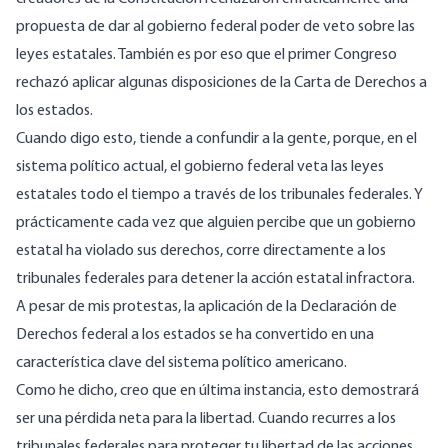
propuesta de dar al gobierno federal poder de veto sobre las
leyes estatales. También es por eso que el primer Congreso
rechazó aplicar algunas disposiciones de la Carta de Derechos a
los estados.
Cuando digo esto, tiende a confundir a la gente, porque, en el
sistema político actual, el gobierno federal veta las leyes
estatales todo el tiempo a través de los tribunales federales. Y
prácticamente cada vez que alguien percibe que un gobierno
estatal ha violado sus derechos, corre directamente a los
tribunales federales para detener la acción estatal infractora.
A pesar de mis protestas, la aplicación de la Declaración de
Derechos federal a los estados se ha convertido en una
característica clave del sistema político americano.
Como he dicho, creo que en última instancia, esto demostrará
ser una pérdida neta para la libertad. Cuando recurres a los
tribunales federales para proteger tu libertad de las acciones