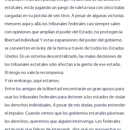
estatales, estás jugando un juego de ruleta rusa con cinco balas
cargadas en tu pistola de seis tiros. A pesar de algunas victorias
menores aquí y allá,
los tribunales federales casi siempre salen
con opiniones que amplían el poder del Estado
, no protegen la
libertad individual. Y estas expansiones del poder del gobierno
se convierten en la ley de la tierra a través de todos los Estados
Unidos. En un sistema descentralizado, las malas decisiones de
los tribunales estatales sólo afectan a la gente de ese estado.
El riesgo no vale la recompensa.
Y sin embargo, aquí estamos.
Entre los amigos de la libertad encontrarán un gran apoyo para
usar los tribunales federales para detener a los estados de violar
los derechos individuales. A pesar de mis dudas, puedo entender
el impulso. Cuando vemos que los gobiernos estatales pisotean
los derechos, queremos que alguien intervenga. Los federales
están más que felices de intervenir. ¿Por qué no aprovechar su