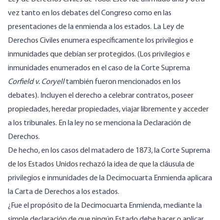
vez tanto en los debates del Congreso como en las
presentaciones de la enmienda a los estados. La Ley de
Derechos Civiles enumera específicamente los privilegios e
inmunidades que debían ser protegidos. (Los privilegios e
inmunidades enumerados en el caso de la Corte Suprema
Corfield v. Coryell
también fueron mencionados en los
debates). Incluyen el derecho a celebrar contratos, poseer
propiedades, heredar propiedades, viajar libremente y acceder
a los tribunales. En la ley no se menciona la Declaración de
Derechos.
De hecho, en los casos del matadero de 1873, la Corte Suprema
de los Estados Unidos rechazó la idea de que la cláusula de
privilegios e inmunidades de la Decimocuarta Enmienda aplicara
la Carta de Derechos a los estados.
¿Fue el propósito de la Decimocuarta Enmienda, mediante la
simple declaración de que ningún Estado debe hacer o aplicar