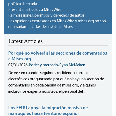
política libertaria.
Presentar artículos a Mises Wire
Reimpresiones, permisos y derechos de autor
Las opiniones expresadas en Mises Wire y mises.org no son
necesariamente las del Instituto Mises.
Latest Articles
Por qué no volverán las secciones de comentarios
a Mises.org
07/31/2026
•
Poder y mercado
•
Ryan McMaken
De vez en cuando, seguimos recibiendo correos
electrónicos preguntando por qué no hay una sección de
comentarios en cada página de mises.org, y algunos
incluso nos exigen a nosotros, el personal del...
Los EEUU apoya la migración masiva de
marroquíes hacia territorio español