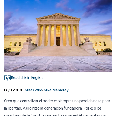
Read this in English
EN
06/08/2020
•
Mises Wire
•
Mike Maharrey
Creo que centralizar el poder es siempre una pérdida neta para
la libertad. Así lo hizo la generación fundadora. Por eso los
creadores de la Constitución rechazaron enfáticamente una