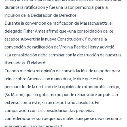
durante la ratificación y fue una razón primordial para la
inclusión de la Declaración de Derechos.
Durante la convención de ratificación de Massachusetts, el
delegado Fisher Ames afirmó que «una consolidación de los
estados subvertiría la nueva Constitución». Y
durante la
convención de ratificación de Virginia Patrick Henry advirtió
,
«La consolidación debe terminar con la destrucción de nuestras
libertades». Él elaboró:
Cuando me pida mi opinión de consolidación, de un poder para
reinar sobre América con mano dura, le diré que estoy
persuadido de la rectitud de la opinión de mi honorable amigo,
(Sr. Mason) que un gobierno no puede reinar sobre un país tan
extenso como éste, sin un despotismo absoluto. En
comparación con tal consolidación, las pequeñas
confederaciones son pequeños males; aunque se debe recurrir a
ellas pero en caso de necesidad.