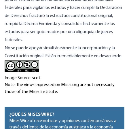
federales para vigilar los estados y hacer cumplir la Declaración
de Derechos fracturó la estructura constitucional original,
rompió la Décima Enmienda
y consolidó efectivamente los
estados para ser gobernados por una oligarquía de jueces
federales.
No se puede apoyar simultáneamente la incorporación y la
Constitución original. Están irremediablemente en desacuerdo.
Image Source: scot
Note: The views expressed on Mises.org are not necessarily
those of the Mises Institute.
¿QUÉ ES MISES WIRE?
Mises Wire ofrece noticias y opiniones contemporáneas a
través del lente de la economía austriaca y la economía