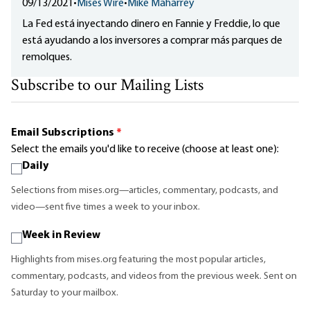
09/13/2021
•
Mises Wire
•
Mike Maharrey
La Fed está inyectando dinero en Fannie y Freddie, lo que
está ayudando a los inversores a comprar más parques de
remolques.
Subscribe to our Mailing Lists
Email Subscriptions
*
Select the emails you'd like to receive (choose at least one):
Daily
Selections from mises.org—articles, commentary, podcasts, and
video—sent five times a week to your inbox.
Week in Review
Highlights from mises.org featuring the most popular articles,
commentary, podcasts, and videos from the previous week. Sent on
Saturday to your mailbox.