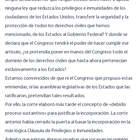
ninguna ley que reduzca los privilegios e inmunidades de los
ciudadanos de los Estados Unidos, transferir la seguridad y la
protección de todos los derechos civiles que hemos
mencionado, de los Estados al Gobierno Federal? Y donde se
declara que el Congreso tendrá el poder de hacer cumplir ese
artículo, ¿se pretendía poner en manos del Congreso todo el
dominio de los derechos civiles que hasta ahora pertenecían
exclusivamente a los Estados?
Estamos convencidos de que ni el Congreso que propuso estas
enmiendas, ni las asambleas legislativas de los Estados que las
ratificaron, pretendían tales resultados.
Por ello, la corte elaboró más tarde el concepto de «debido
proceso sustantivo» para justificar la incorporación. La corte
anterior había cerrado la puerta al basar la incorporación en la
más lógica Cláusula de Privilegios o Inmunidades.
Admito que existen algunas pruebas que socavan mi opinión