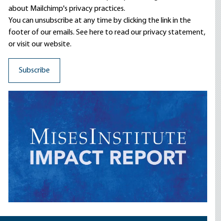
about Mailchimp's privacy practices.
You can unsubscribe at any time by clicking the link in the
footer of our emails. See here to read our
privacy statement
,
or visit our website.