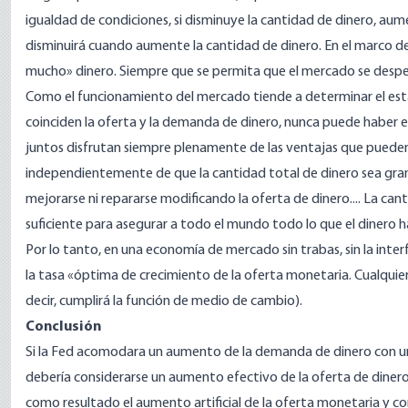
igualdad de condiciones, si disminuye la cantidad de dinero, aume
disminuirá cuando aumente la cantidad de dinero. En el marco d
mucho» dinero. Siempre que se permita que el mercado se despeje
Como el funcionamiento del mercado tiende a determinar el estado
coinciden la oferta y la demanda de dinero, nunca puede haber e
juntos disfrutan siempre plenamente de las ventajas que pueden d
independientemente de que la cantidad total de dinero sea grand
mejorarse ni repararse modificando la oferta de dinero.... La ca
suficiente para asegurar a todo el mundo todo lo que el dinero h
Por lo tanto, en una economía de mercado sin trabas, sin la inte
la tasa «óptima de crecimiento de la oferta monetaria. Cualquier
decir, cumplirá la función de medio de cambio).
Conclusión
Si la Fed acomodara un aumento de la demanda de dinero con un
debería considerarse un aumento efectivo de la oferta de diner
como resultado el aumento artificial de la oferta monetaria y 