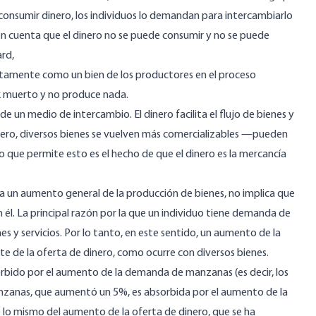
e consumir dinero, los individuos lo demandan para intercambiarlo
 en cuenta que el dinero no se puede consumir y no se puede
rd,
ectamente como un bien de los productores en el proceso
ck muerto y no produce nada.
de un medio de intercambio. El dinero facilita el flujo de bienes y
inero, diversos bienes se vuelven más comercializables —pueden
 que permite esto es el hecho de que el dinero es la mercancía
 un aumento general de la producción de bienes, no implica que
n él. La principal razón por la que un individuo tiene demanda de
es y servicios. Por lo tanto, en este sentido, un aumento de la
 de la oferta de dinero, como ocurre con diversos bienes.
bido por el aumento de la demanda de manzanas (es decir, los
anzanas, que aumentó un 5%, es absorbida por el aumento de la
o mismo del aumento de la oferta de dinero, que se ha