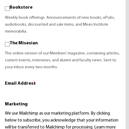
Bookstore
Weekly book offerings. Announcements of new books, ePubs,
audiobooks, discounted and sale items, and Mises Institute
memorabilia.
The Misesian
The online version of our Members' magazine, containing articles,
current events, interviews, and alumni and faculty news. Sent to
your inbox every two months.
Email Address
*
Marketing
We use Mailchimp as our marketing platform. By clicking
below to subscribe, you acknowledge that your information
will be transferred to Mailchimp for processing.
Learn more