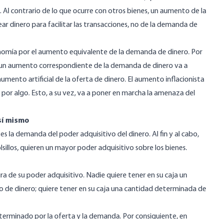
l contrario de lo que ocurre con otros bienes, un aumento de la
dinero para facilitar las transacciones, no de la demanda de
conomía por el aumento equivalente de la demanda de dinero. Por
 un aumento correspondiente de la demanda de dinero va a
ento artificial de la oferta de dinero. El aumento inflacionista
por algo. Esto, a su vez, va a poner en marcha la amenaza del
sí mismo
la demanda del poder adquisitivo del dinero. Al fin y al cabo,
sillos, quieren un mayor poder adquisitivo sobre los bienes.
ura de su poder adquisitivo. Nadie quiere tener en su caja un
de dinero; quiere tener en su caja una cantidad determinada de
determinado por la oferta y la demanda. Por consiguiente, en