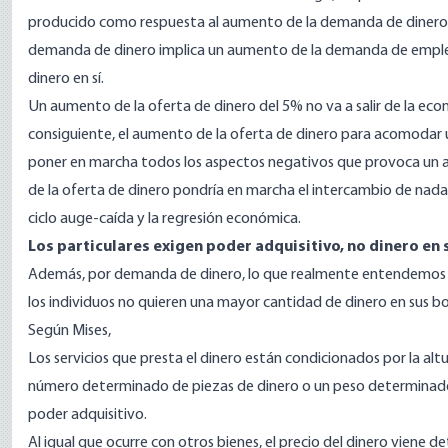
producido como respuesta al aumento de la demanda de dinero. A
demanda de dinero implica un aumento de la demanda de emplear 
dinero en sí.
Un aumento de la oferta de dinero del 5% no va a salir de la e
consiguiente, el aumento de la oferta de dinero para acomodar
poner en marcha todos los aspectos negativos que provoca un aum
de la oferta de dinero pondría en marcha el intercambio de nada 
ciclo auge-caída y la regresión económica.
Los particulares exigen poder adquisitivo, no dinero en 
Además, por demanda de dinero, lo que realmente entendemos es 
los individuos no quieren una mayor cantidad de dinero en sus bol
Según Mises,
Los servicios que presta el dinero están condicionados por la alt
número determinado de piezas de dinero o un peso determinado 
poder adquisitivo.
Al igual que ocurre con otros bienes, el precio del dinero viene 