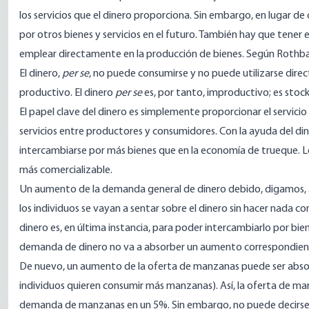
los servicios que el dinero proporciona. Sin embargo, en lugar d
por otros bienes y servicios en el futuro. También hay que tener
emplear directamente en la producción de bienes. Según Rothba
El dinero,
per se
, no puede consumirse y no puede utilizarse dir
productivo. El dinero
per se
es, por tanto, improductivo; es sto
El papel clave del dinero es simplemente proporcionar el servicio 
servicios entre productores y consumidores. Con la ayuda del d
intercambiarse por más bienes que en la economía de trueque. Lo
más comercializable.
Un aumento de la demanda general de dinero debido, digamos, a
los individuos se vayan a sentar sobre el dinero sin hacer nada co
dinero es, en última instancia, para poder intercambiarlo por bien
demanda de dinero no va a absorber un aumento correspondiente
De nuevo, un aumento de la oferta de manzanas puede ser absor
individuos quieren consumir más manzanas). Así, la oferta de m
demanda de manzanas en un 5%. Sin embargo, no puede decirse l