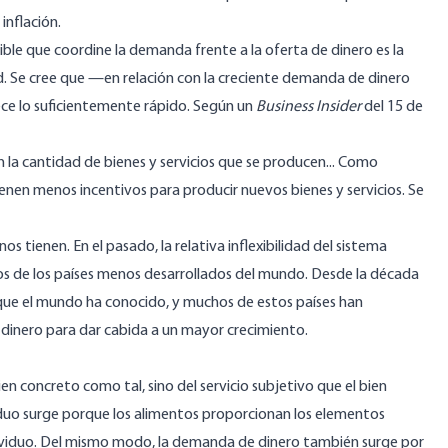
inflación.
ble que coordine la demanda frente a la oferta de dinero es la
dad. Se cree que —en relación con la creciente demanda de dinero
ece lo suficientemente rápido. Según un
Business Insider
del 15 de
n la cantidad de bienes y servicios que se producen... Como
ienen menos incentivos para producir nuevos bienes y servicios. Se
s tienen. En el pasado, la relativa inflexibilidad del sistema
os de los países menos desarrollados del mundo. Desde la década
que el mundo ha conocido, y muchos de estos países han
 dinero para dar cabida a un mayor crecimiento.
 concreto como tal, sino del servicio subjetivo que el bien
duo surge porque los alimentos proporcionan los elementos
individuo. Del mismo modo, la demanda de dinero también surge por