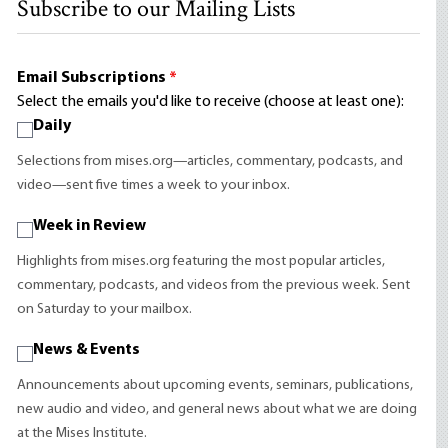
Subscribe to our Mailing Lists
Email Subscriptions
*
Select the emails you'd like to receive (choose at least one):
Daily
Selections from mises.org—articles, commentary, podcasts, and
video—sent five times a week to your inbox.
Week in Review
Highlights from mises.org featuring the most popular articles,
commentary, podcasts, and videos from the previous week. Sent
on Saturday to your mailbox.
News & Events
Announcements about upcoming events, seminars, publications,
new audio and video, and general news about what we are doing
at the Mises Institute.