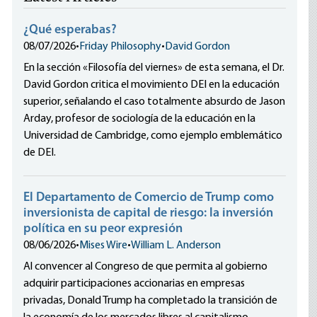
¿Qué esperabas?
08/07/2026
•
Friday Philosophy
•
David Gordon
En la sección «Filosofía del viernes» de esta semana, el Dr.
David Gordon critica el movimiento DEI en la educación
superior, señalando el caso totalmente absurdo de Jason
Arday, profesor de sociología de la educación en la
Universidad de Cambridge, como ejemplo emblemático
de DEI.
El Departamento de Comercio de Trump como
inversionista de capital de riesgo: la inversión
política en su peor expresión
08/06/2026
•
Mises Wire
•
William L. Anderson
Al convencer al Congreso de que permita al gobierno
adquirir participaciones accionarias en empresas
privadas, Donald Trump ha completado la transición de