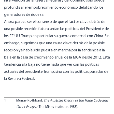
intervención de la Reserva Federal y del gobierno sólo puede
profundizar el empobrecimiento económico debilitando los
generadores de riqueza.
Ahora parece ser el consenso de que el factor clave detrás de
una posible recesión futura serían las políticas del Presidente de
los EE.UU. Trump en particular su guerra comercial con China. Sin
embargo, sugerimos que una causa clave detrás de la posible
recesión ya había sido puesta en marcha por la tendencia a la
baja en la tasa de crecimiento anual de la MGA desde 2012. Esta
tendencia a la baja no tiene nada que ver con las políticas
actuales del presidente Trump, sino con las políticas pasadas de
la Reserva Federal.
1
Murray Rothbard,
The Austrian Theory of the Trade Cycle and
Other Essays
, (The Mises Institute, 1983).