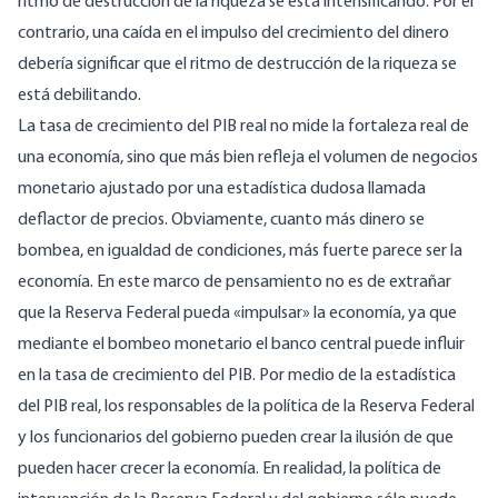
ritmo de destrucción de la riqueza se está intensificando. Por el
contrario, una caída en el impulso del crecimiento del dinero
debería significar que el ritmo de destrucción de la riqueza se
está debilitando.
La tasa de crecimiento del PIB real no mide la fortaleza real de
una economía, sino que más bien refleja el volumen de negocios
monetario ajustado por una estadística dudosa llamada
deflactor de precios. Obviamente, cuanto más dinero se
bombea, en igualdad de condiciones, más fuerte parece ser la
economía. En este marco de pensamiento no es de extrañar
que la Reserva Federal pueda «impulsar» la economía, ya que
mediante el bombeo monetario el banco central puede influir
en la tasa de crecimiento del PIB. Por medio de la estadística
del PIB real, los responsables de la política de la Reserva Federal
y los funcionarios del gobierno pueden crear la ilusión de que
pueden hacer crecer la economía. En realidad, la política de