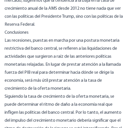
mercado, sugerimos que la tendencia a la baja en la tasa de
crecimiento anual de la AMS desde 2012 no tiene nada que ver
con las políticas del Presidente Trump, sino con las políticas de la
Reserva Federal.
Conclusiones
Las recesiones, puestas en marcha por una postura monetaria
restrictiva del banco central, se refieren a las liquidaciones de
actividades que surgieron a raíz de las anteriores políticas
monetarias relajadas. En lugar de prestar atención a la llamada
fuerza del PIB real para determinar hacia dónde se dirige la
economía, será más útil prestar atención a la tasa de
crecimiento de la oferta monetaria.
Siguiendo la tasa de crecimiento de la oferta monetaria, se
puede determinar el ritmo de daño a la economía real que
infligen las políticas del banco central. Por lo tanto, el aumento
del impulso del crecimiento monetario debería significar que el