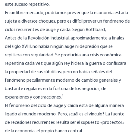
este suceso repetitivo.
En un libre mercado, podríamos prever que la economía estaría
sujeta a diversos choques, pero es difícil prever un fenómeno de
ciclos recurrentes de auge y caída. Según Rothbard,
Antes de la Revolución Industrial, aproximadamente a finales
del siglo XVIII, no había ningún auge ni depresión que se
repitiera con regularidad. Se produciría una crisis económica
repentina cada vez que algún rey hiciera la guerra o confiscara
la propiedad de sus súbditos; pero no había señales del
fenómeno peculiarmente moderno de cambios generales y
bastante regulares en la fortuna de los negocios, de
1
expansiones y contracciones.
El fenómeno del ciclo de auge y caída está de alguna manera
ligado al mundo moderno. Pero, ¿cuál es el vínculo? La fuente
de recesiones recurrentes resulta ser el supuesto «protector»
de la economía, el propio banco central.