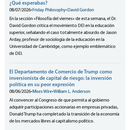
¿Qué esperabas?
08/07/2026
•
Friday Philosophy
•
David Gordon
En la sección «Filosofía del viernes» de esta semana, el Dr.
David Gordon critica el movimiento DEI en la educación
superior, señalando el caso totalmente absurdo de Jason
Arday, profesor de sociología de la educación en la
Universidad de Cambridge, como ejemplo emblemático
de DEI.
El Departamento de Comercio de Trump como
inversionista de capital de riesgo: la inversión
política en su peor expresión
08/06/2026
•
Mises Wire
•
William L. Anderson
Al convencer al Congreso de que permita al gobierno
adquirir participaciones accionarias en empresas privadas,
Donald Trump ha completado la transición de la economía
de los mercados libres al capitalismo político.