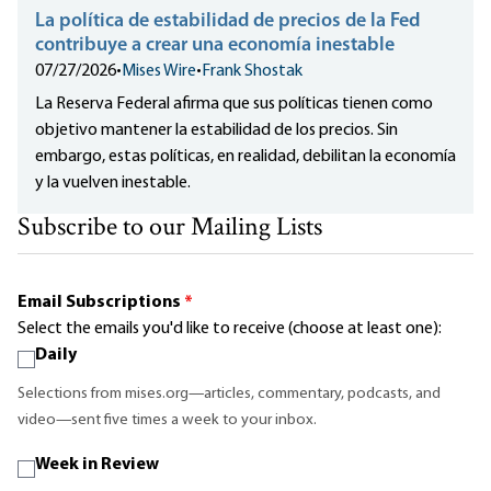
La política de estabilidad de precios de la Fed
contribuye a crear una economía inestable
07/27/2026
•
Mises Wire
•
Frank Shostak
La Reserva Federal afirma que sus políticas tienen como
objetivo mantener la estabilidad de los precios. Sin
embargo, estas políticas, en realidad, debilitan la economía
y la vuelven inestable.
Subscribe to our Mailing Lists
Email Subscriptions
*
Select the emails you'd like to receive (choose at least one):
Daily
Selections from mises.org—articles, commentary, podcasts, and
video—sent five times a week to your inbox.
Week in Review