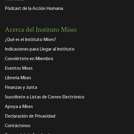
Pódcast de la Acción Humana
Acerca del Instituto Mises
¿Qué es el Instituto Mises?
Indicaciones para Llegar al Instituto
Conviértete en Miembro
Eventos Mises
Librería Mises
Finanzas y Junta
Suscríbete a Listas de Correo Electrónico
Apoya a Mises
Declaración de Privacidad
Contáctenos