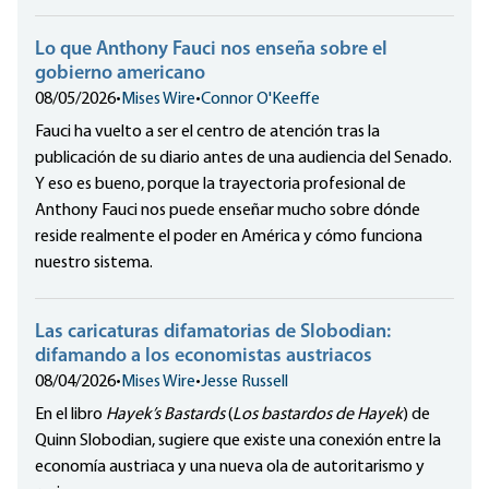
Lo que Anthony Fauci nos enseña sobre el
gobierno americano
08/05/2026
•
Mises Wire
•
Connor O'Keeffe
Fauci ha vuelto a ser el centro de atención tras la
publicación de su diario antes de una audiencia del Senado.
Y eso es bueno, porque la trayectoria profesional de
Anthony Fauci nos puede enseñar mucho sobre dónde
reside realmente el poder en América y cómo funciona
nuestro sistema.
Las caricaturas difamatorias de Slobodian:
difamando a los economistas austriacos
08/04/2026
•
Mises Wire
•
Jesse Russell
En el libro
Hayek’s Bastards
(
Los bastardos de Hayek
) de
Quinn Slobodian, sugiere que existe una conexión entre la
economía austriaca y una nueva ola de autoritarismo y