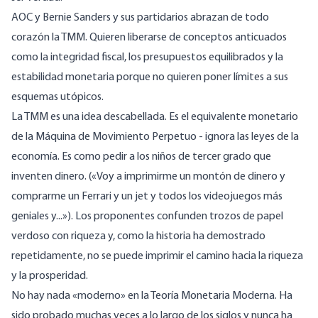
AOC y Bernie Sanders y sus partidarios abrazan de todo
corazón la TMM. Quieren liberarse de
conceptos anticuados
como la integridad fiscal, los presupuestos equilibrados y la
estabilidad monetaria porque no quieren poner límites a sus
esquemas utópicos.
La TMM es una
idea descabellada
. Es el equivalente monetario
de la Máquina de Movimiento Perpetuo - ignora las leyes de la
economía. Es como pedir a los niños de tercer grado que
inventen dinero. («Voy a imprimirme un montón de dinero y
comprarme un Ferrari y un jet y todos los videojuegos más
geniales y...»). Los proponentes confunden trozos de papel
verdoso con riqueza y, como la historia ha demostrado
repetidamente, no se puede imprimir el camino hacia la riqueza
y la prosperidad.
No hay nada «moderno» en la Teoría Monetaria Moderna. Ha
sido probado muchas veces a lo largo de los siglos y
nunca ha