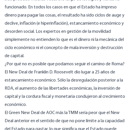
funcionado
. En todos los casos en que el Estado ha impreso
dinero para pagar las cosas, el resultado ha sido ciclos de auge y
declive, inflación (e hiperinflación), estancamiento económico y
desorden social. Los expertos en gestión de la movilidad
simplemente no entienden lo que es el dinero ni la mecánica del
ciclo económico ni el concepto
de mala inversión
y destrucción
de capital.
¿Por qué no es posible que podamos seguir el camino de Roma?
El
New Deal
de Franklin D. Roosevelt dio lugar
a 25 años de
estancamiento económico
. Sólo la desregulación posterior a la
RDA, el aumento de las libertades económicas, la inversión de
capital y la cordura fiscal y monetaria condujeron al crecimiento
económico.
El Green New Deal de AOC más la TMM sería peor que el New
Deal anterior en el sentido de que no pone límite a la capacidad
del Estado para gastar, lo que significa que el Estado puede