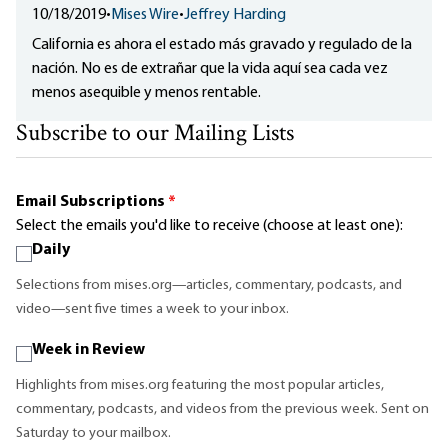
10/18/2019
•
Mises Wire
•
Jeffrey Harding
California es ahora el estado más gravado y regulado de la
nación. No es de extrañar que la vida aquí sea cada vez
menos asequible y menos rentable.
Subscribe to our Mailing Lists
Email Subscriptions
*
Select the emails you'd like to receive (choose at least one):
Daily
Selections from mises.org—articles, commentary, podcasts, and
video—sent five times a week to your inbox.
Week in Review
Highlights from mises.org featuring the most popular articles,
commentary, podcasts, and videos from the previous week. Sent on
Saturday to your mailbox.