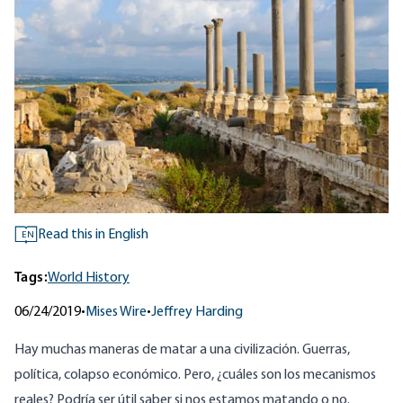
Read this in English
EN
Tags:
World History
06/24/2019
•
Mises Wire
•
Jeffrey Harding
Hay muchas maneras de matar a una civilización. Guerras,
política, colapso económico. Pero, ¿cuáles son los mecanismos
reales? Podría ser útil saber si nos estamos matando o no.