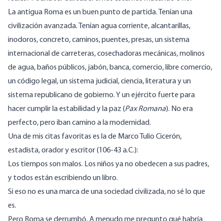
La antigua Roma es un buen punto de partida. Tenían una
civilización avanzada
. Tenían agua corriente, alcantarillas,
inodoros, concreto, caminos, puentes, presas, un sistema
internacional de carreteras, cosechadoras mecánicas, molinos
de agua, baños públicos,
jabón
, banca, comercio, libre comercio,
un código legal, un sistema judicial, ciencia, literatura y un
sistema republicano de gobierno. Y un ejército fuerte para
hacer cumplir la estabilidad y la paz (
Pax Romana
). No era
perfecto, pero iban camino a la modernidad.
Una de mis citas favoritas es la de Marco Tulio Cicerón,
estadista, orador y escritor (106-43 a.C.):
Los tiempos son malos. Los niños ya no obedecen a sus padres,
y todos están escribiendo un libro.
Si eso no es una marca de una sociedad civilizada, no sé lo que
es.
Pero Roma se derrumbó. A menudo me pregunto qué habría