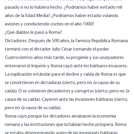
pasado si no lo hubiera hecho. ¿Podríamos haber evitado mil
años de la Edad Media? ¿Podríamos haber estado volando
aviones y conduciendo coches en el año 1000?
¿Qué diablos le pasó a Roma?
Dictadores. Después de 500 años, la famosa
República Romana
terminó con el dictador Julio César tomando el poder.
Cuatrocientos años más tarde, su progenie y sus usurpadores
enterraron el
Imperio
y Roma cayó ante los bárbaros invasores.
La explicación estándar para el declive y caída de Roma es que
se convirtieron en dictaduras (cierto, pero no
la
causa de su
caída). O se volvieron decadentes y corruptos (cierto, pero no
la
causa de su caída). Cayeron ante las invasiones bárbaras (cierto,
pero no
la
causa de su caída).
Roma cayó porque los dictadores arruinaron la economía
romana y las instituciones que la habían hecho próspera. Roma
se estaba desmoronando
antes
de las invasiones bárbaras.