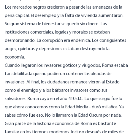
Los mercados negros crecieron a pesar de las amenazas de la
pena capital. El desempleo y la falta de vivienda aumentaron.
Su gran sistema de bienestar se quedó sin dinero. Las
instituciones comerciales, legales y morales se estaban
desmoronando. La corrupción era endémica. Los consiguientes
auges, quiebras y depresiones estaban destruyendo la
economía.
Cuando llegaron los invasores góticos y visigodos, Roma estaba
tan debilitada que no pudieron contener las oleadas de
invasiones. Al final, los ciudadanos romanos vieron al Estado
como el enemigo y a los bárbaros invasores como sus
salvadores. Roma cayó en el año 410 d.C. Lo que surgió fue lo
que ahora conocemos como la Edad Media - duró mil años. Ya
sabes cómo fue eso. No lo llamaron la Edad Oscura por nada.
Gran parte de la historia económica de Roma es bastante
familiar en los tiempos modernos. Incluso después de miles de