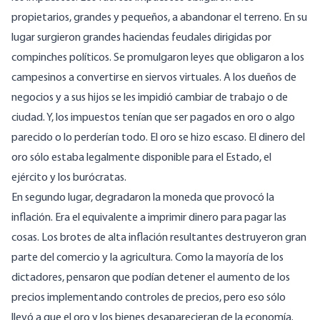
propietarios, grandes y pequeños, a abandonar el terreno. En su
lugar surgieron grandes haciendas feudales dirigidas por
compinches políticos. Se promulgaron leyes que obligaron a los
campesinos a convertirse en siervos virtuales. A los dueños de
negocios y a sus hijos se les impidió cambiar de trabajo o de
ciudad. Y, los impuestos tenían que ser pagados en oro o algo
parecido o lo perderían todo. El oro se hizo escaso. El dinero del
oro sólo estaba legalmente disponible para el Estado, el
ejército y los burócratas.
En segundo lugar, degradaron la moneda que provocó la
inflación. Era el equivalente a imprimir dinero para pagar las
cosas. Los brotes de alta inflación resultantes destruyeron gran
parte del comercio y la agricultura. Como la mayoría de los
dictadores, pensaron que podían detener el aumento de los
precios implementando controles de precios, pero eso sólo
llevó a que el oro y los bienes desaparecieran de la economía.