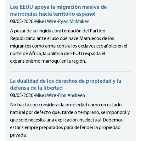
Los EEUU apoya la migración masiva de
marroquíes hacia territorio español
08/05/2026
•
Mises Wire
•
Ryan McMaken
A pesar de la fingida consternación del Partido
Republicano ante el uso que hace Marruecos de los
migrantes como arma contra los exclaves españoles en el
norte de África, la política de EEUU respalda el
expansionismo marroquí en la región.
La dualidad de los derechos de propiedad y la
defensa de la libertad
08/05/2026
•
Mises Wire
•
Finn Andreen
No basta con considerar la propiedad como un estado
natural por defecto que, tarde o temprano, se impondrá y
que solo necesita una explicación intelectual. Debemos
estar siempre preparados para defender la propiedad
privada.