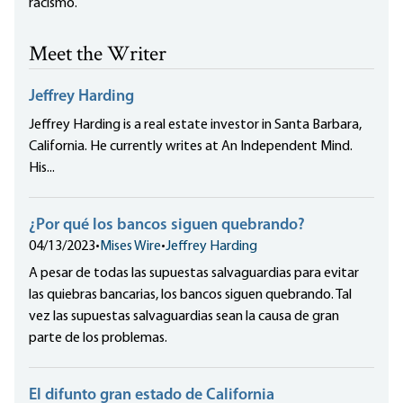
racismo.
Meet the Writer
Jeffrey Harding
Jeffrey Harding is a real estate investor in Santa Barbara,
California. He currently writes at An Independent Mind.
His...
¿Por qué los bancos siguen quebrando?
04/13/2023
•
Mises Wire
•
Jeffrey Harding
A pesar de todas las supuestas salvaguardias para evitar
las quiebras bancarias, los bancos siguen quebrando. Tal
vez las supuestas salvaguardias sean la causa de gran
parte de los problemas.
El difunto gran estado de California