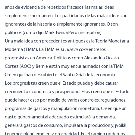
años de evidencia de repetidos fracasos, las malas ideas
simplemente no mueren. Los partidarios de las malas ideas son
ignorantes de la historia o simplemente ignorantes. O son
políticos (como dijo Mark Twin: «Pero me repito»).
Una mala idea con precedentes antiguos es la
Teoría Monetaria
Moderna (TMM)
. La TMM es
la nueva cosa
entre los
progresistas en América. Políticos como Alexandria Ocasio-
Cortez (AOC) y Bernie están muy entusiasmados con la TMM.
Creen que han descubierto el Santo Grial de la economía.
Los progresistas creen que el Estado puede y debe causar
crecimiento económico y prosperidad. Ellos creen que el Estado
puede hacer esto por medio de varios controles, regulaciones,
programas de gastos y manipulación monetaria. Creen que un
gasto gubernamental adecuado estimulará la demanda,
generará gastos de consumo, impulsará la producción y, ¡voilá!
tenemos pleno empleo y prosperidad. En el camino podemos