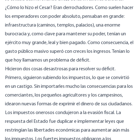
¿Cómo lo hizo el Cesar? Eran
derrochadores
. Como suelen hacer
los emperadores con poder absoluto, pensaban en grande:
infraestructura (caminos, templos, palacios), una enorme
burocracia y, como clave para mantener su poder, tenían un
ejército muy grande, leal y bien pagado. Como consecuencia, el
gasto público masivo superó con creces los ingresos. Tenían lo
que hoy llamamos un problema de déficit.
Hicieron dos cosas desastrosas para resolver su déficit.
Primero, siguieron subiendo los impuestos, lo que se convirtió
en un castigo. Sin importarles mucho las consecuencias para los
comerciantes, los pequeños agricultores y los campesinos,
idearon nuevas formas de exprimir el dinero de sus ciudadanos.
Los impuestos onerosos condujeron a la evasión fiscal. La
respuesta del Estado fue
duplicar
e implementar leyes que
restringían las libertades económicas para aumentar aún más
los impuestos. Los fuertes impuestos obligaron a los