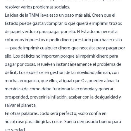
resolver varios problemas sociales.
La idea de la TMM lleva esto un paso más allá. Creen que el
Estado puede gastar/comprar lo que quiera e imprimir trozos
de papel verdoso para pagar por ello. El Estado no necesita
cobrarnos impuestos o pedir dinero prestado para hacer esto
— puede imprimir cualquier dinero que necesite para pagar por
ello. Los
déficits
no importan porque al imprimir dinero para
pagar por cosas, resuelven instantáneamente el problema de
déficit. Los expertos en gestión de la movilidad afirman, con
mucha arrogancia, que ellos, al igual que Oz, pueden afinar la
mecánica de cómo debe funcionar la economía y generar
prosperidad, prevenir la inflación, acabar con la desigualdad y
salvar el planeta
.
En otras palabras, todo será perfecto; «sólo confía en
nosotros» para dirigir las cosas. Suena demasiado bueno para
ser verdad.