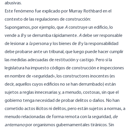
abusivas.
Este fenómeno
fue explicado
por Murray Rothbard en el
contexto de las regulaciones de construcción:
Supongamos, por ejemplo, que
A
construye un edificio, lo
vende a
B
y se derrumba rápidamente.
A
debe ser responsable
de lesionar a
la
persona y los bienes de
B
y la responsabilidad
debe probarse ante un tribunal, que luego puede hacer cumplir
las medidas adecuadas de restitución y castigo. Pero si la
legislatura ha impuesto códigos de construcción e inspecciones
en nombre de «seguridad», los constructores inocentes (es
decir, aquellos cuyos edificios no se han derrumbado) están
sujetos a reglas innecesarias y, a menudo, costosas, sin que el
gobierno tenga necesidad de probar delitos o daños. No han
cometido actos ilícitos ni delitos, pero están sujetos a normas, a
menudo relacionadas de forma remota con la seguridad,
de
antemano
por organismos gubernamentales tiránicos. Sin