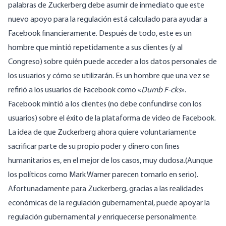
palabras de Zuckerberg debe asumir de inmediato que este
nuevo apoyo para la regulación está calculado para ayudar a
Facebook financieramente. Después de todo, este es un
hombre que
mintió repetidamente a sus clientes
(y al
Congreso) sobre quién puede acceder a los datos personales de
los usuarios y cómo se utilizarán. Es un hombre que
una vez se
refirió a los usuarios de Facebook
como «
Dumb F-cks
».
Facebook
mintió a los clientes
(no debe confundirse con los
usuarios) sobre el éxito de la plataforma de video de Facebook.
La idea de que Zuckerberg ahora quiere voluntariamente
sacrificar parte de su propio poder y dinero con fines
humanitarios es, en el mejor de los casos, muy dudosa.(Aunque
los políticos como Mark Warner
parecen tomarlo en serio
).
Afortunadamente para Zuckerberg, gracias a las realidades
económicas de la regulación gubernamental, puede apoyar la
regulación gubernamental
y
enriquecerse personalmente.