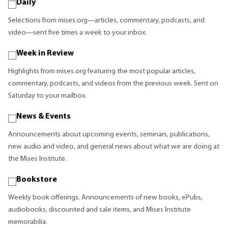
Daily
Selections from mises.org—articles, commentary, podcasts, and
video—sent five times a week to your inbox.
Week in Review
Highlights from mises.org featuring the most popular articles,
commentary, podcasts, and videos from the previous week. Sent on
Saturday to your mailbox.
News & Events
Announcements about upcoming events, seminars, publications,
new audio and video, and general news about what we are doing at
the Mises Institute.
Bookstore
Weekly book offerings. Announcements of new books, ePubs,
audiobooks, discounted and sale items, and Mises Institute
memorabilia.