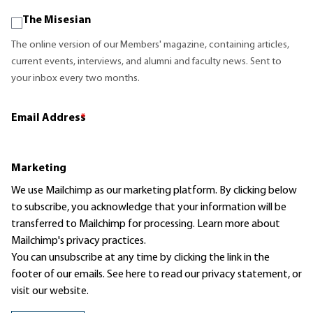
The Misesian
The online version of our Members' magazine, containing articles,
current events, interviews, and alumni and faculty news. Sent to
your inbox every two months.
Email Address
*
Marketing
We use Mailchimp as our marketing platform. By clicking below
to subscribe, you acknowledge that your information will be
transferred to Mailchimp for processing.
Learn more
about
Mailchimp's privacy practices.
You can unsubscribe at any time by clicking the link in the
footer of our emails. See here to read our
privacy statement
, or
visit our website.