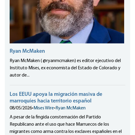
Ryan McMaken
Ryan McMaken ( @ryanmcmaken) es editor ejecutivo del
Instituto Mises, ex economista del Estado de Colorado y
autor de...
Los EEUU apoya la migración masiva de
marroquíes hacia territorio español
08/05/2026
•
Mises Wire
•
Ryan McMaken
A pesar de la fingida consternación del Partido
Republicano ante el uso que hace Marruecos de los
migrantes como arma contra los exclaves españoles en el