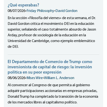
¿Qué esperabas?
08/07/2026
•
Friday Philosophy
•
David Gordon
En la sección «Filosofía del viernes» de esta semana, el Dr.
David Gordon critica el movimiento DEI en la educación
superior, señalando el caso totalmente absurdo de Jason
Arday, profesor de sociología de la educación en la
Universidad de Cambridge, como ejemplo emblemático
de DEI.
El Departamento de Comercio de Trump como
inversionista de capital de riesgo: la inversión
política en su peor expresión
08/06/2026
•
Mises Wire
•
William L. Anderson
Al convencer al Congreso de que permita al gobierno
adquirir participaciones accionarias en empresas privadas,
Donald Trump ha completado la transición de la economía
de los mercados libres al capitalismo político.