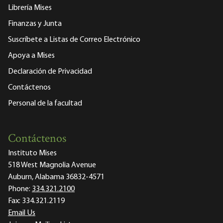
Librería Mises
Finanzas y Junta
Suscríbete a Listas de Correo Electrónico
Apoya a Mises
Declaración de Privacidad
Contáctenos
Personal de la facultad
Contáctenos
Instituto Mises
518 West Magnolia Avenue
Auburn, Alabama 36832-4571
Phone:
334.321.2100
Fax:
334.321.2119
Email Us