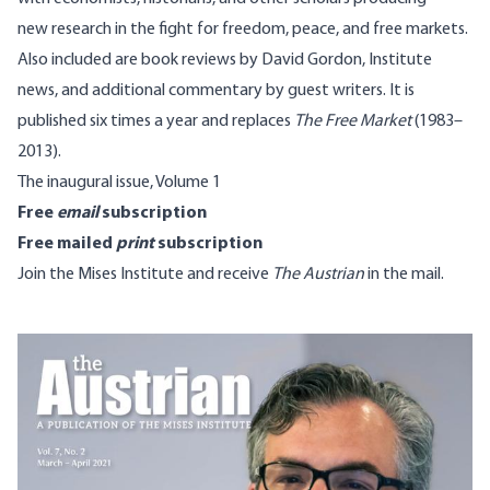
new research in the fight for freedom, peace, and free markets.
Also included are book reviews by David Gordon, Institute
news, and additional commentary by guest writers. It is
published six times a year and replaces
The Free Market
(1983–
2013).
The inaugural issue, Volume 1
Free
email
subscription
Free mailed
print
subscription
Join the Mises Institute
and receive
The Austrian
in the mail.