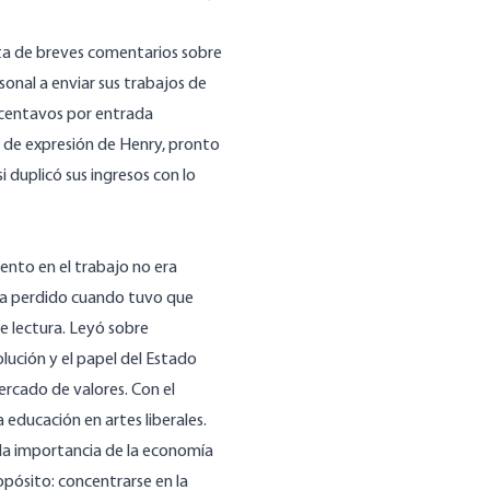
a de breves comentarios sobre
onal a enviar sus trabajos de
5 centavos por entrada
n de expresión de Henry, pronto
i duplicó sus ingresos con lo
ento en el trabajo no era
abía perdido cuando tuvo que
e lectura. Leyó sobre
lución y el papel del Estado
rcado de valores. Con el
 educación en artes liberales.
 la importancia de la economía
opósito: concentrarse en la