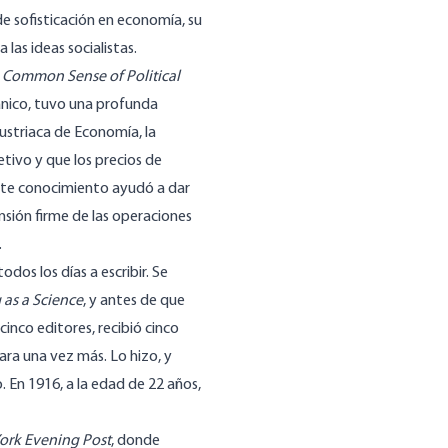
e sofisticación en economía, su
las ideas socialistas.
 Common Sense of Political
tánico, tuvo una profunda
Austriaca de Economía, la
tivo y que los precios de
Este conocimiento ayudó a dar
ensión firme de las operaciones
.
os los días a escribir. Se
 as a Science
, y antes de que
inco editores, recibió cinco
ara una vez más. Lo hizo, y
. En 1916, a la edad de 22 años,
ork Evening Post
, donde