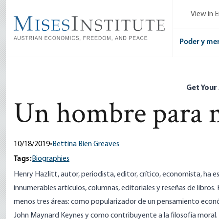
Skip
View in E
to
main
content
Poder y me
Get Your
Un hombre para 
10/18/2019
•
Bettina Bien Greaves
Tags:
Biographies
Henry Hazlitt, autor, periodista, editor, crítico, economista, ha e
innumerables artículos, columnas, editoriales y reseñas de libro
menos tres áreas: como popularizador de un pensamiento econó
John Maynard Keynes y como contribuyente a la filosofía moral.