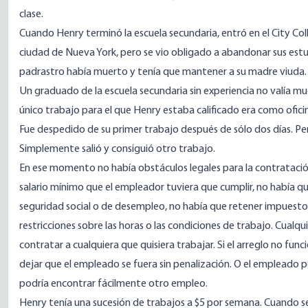
clase.
Cuando Henry terminó la escuela secundaria, entró en el City Co
ciudad de Nueva York, pero se vio obligado a abandonar sus estu
padrastro había muerto y tenía que mantener a su madre viuda.
Un graduado de la escuela secundaria sin experiencia no valía mu
único trabajo para el que Henry estaba calificado era como oficin
Fue despedido de su primer trabajo después de sólo dos días. Pe
Simplemente salió y consiguió otro trabajo.
En ese momento no había obstáculos legales para la contratación
salario mínimo que el empleador tuviera que cumplir, no había 
seguridad social o de desempleo, no había que retener impuestos
restricciones sobre las horas o las condiciones de trabajo. Cualq
contratar a cualquiera que quisiera trabajar. Si el arreglo no fu
dejar que el empleado se fuera sin penalización. O el empleado p
podría encontrar fácilmente otro empleo.
Henry tenía una sucesión de trabajos a $5 por semana. Cuando se