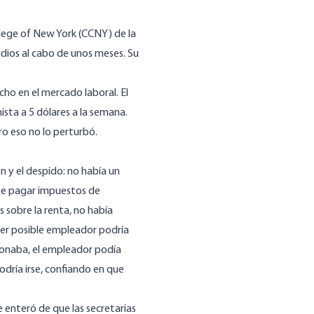
llege of New York (CCNY) de la
dios al cabo de unos meses. Su
cho en el mercado laboral. El
ista a 5 dólares a la semana.
ro eso no lo perturbó.
 y el despido: no había un
que pagar impuestos de
 sobre la renta, no había
uier posible empleador podría
ncionaba, el empleador podía
odría irse, confiando en que
 enteró de que las secretarias