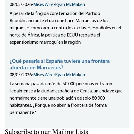
08/05/2026
•
Mises Wire
•
Ryan McMaken
A pesar de la fingida consternación del Partido
Republicano ante el uso que hace Marruecos de los
migrantes como arma contra los exclaves españoles en el
norte de África, la política de EEUU respalda el
expansionismo marroquí en la región.
¿Qué pasaría si España tuviera una frontera
abierta con Marruecos?
08/03/2026
•
Mises Wire
•
Ryan McMaken
La semana pasada, más de 50 000 personas entraron
ilegalmente a la ciudad española de Ceuta, un enclave que
normalmente tiene una población de solo 80 000
habitantes. ¿Por qué no abrir la frontera de forma
permanente?
Subscribe to our Mailing Lists