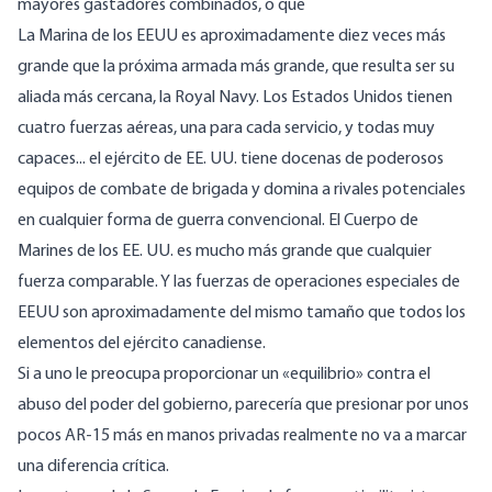
mayores gastadores combinados,
o que
La Marina de los EEUU es aproximadamente diez veces más
grande
que la próxima armada más grande, que resulta ser su
aliada más cercana, la Royal Navy. Los Estados Unidos
tienen
cuatro fuerzas aéreas
, una para cada servicio, y todas muy
capaces... el ejército de EE. UU. tiene docenas de poderosos
equipos de combate de brigada y domina a rivales potenciales
en cualquier forma de guerra convencional. El Cuerpo de
Marines de los EE. UU. es mucho más grande que cualquier
fuerza comparable. Y las fuerzas de operaciones especiales de
EEUU son aproximadamente del mismo tamaño que todos los
elementos del ejército canadiense.
Si a uno le preocupa proporcionar un «equilibrio» contra el
abuso del poder del gobierno, parecería que presionar por unos
pocos AR-15 más en manos privadas realmente no va a marcar
una diferencia crítica.