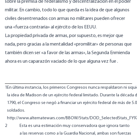
sobre la premisa de federalismo y descentralización en el poder
militar. En cambio, todo lo que queda es la idea de que algunos
civiles desentrenados con armas no militares pueden ofrecer
una «fuerza contraria» al ejército de los EEUU.
La propiedad privada de armas, por supuesto, es mejor que
nada, pero gracias a la mentalidad «promilitar» de personas que
también dicen ser «a favor de las armas», la Segunda Enmienda
ahora es un caparazón vaciado de lo que alguna vez fue .
1
En última instancia, los primeros Congresos nunca respaldaron ni siqui
la idea de Madison de un ejército federal limitado. Durante la década 
1790, el Congreso se negó a financiar un ejército federal de más de 5.
soldados.
http://www.alternatewars.com/BBOW/Stats/DOD_SelectedStats_FY97
2
Esta es una estimación muy conservadora que ignora tanto
a las reservas como a la Guardia Nacional, ambas son fuerzas