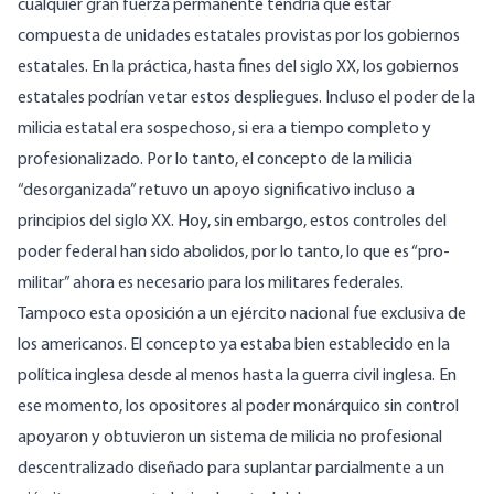
cualquier gran fuerza permanente tendría que estar
compuesta de unidades estatales provistas por los gobiernos
estatales. En la práctica, hasta fines del siglo XX, los gobiernos
estatales
podrían vetar estos despliegues
. Incluso el poder de la
milicia estatal era sospechoso, si era a tiempo completo y
profesionalizado. Por lo tanto,
el concepto de la milicia
“desorganizada”
retuvo un apoyo significativo incluso a
principios del siglo XX. Hoy, sin embargo, estos controles del
poder federal han sido abolidos, por lo tanto, lo que es “pro-
militar” ahora es necesario para los militares federales.
Tampoco esta oposición a un ejército nacional fue exclusiva de
los americanos. El concepto ya estaba bien establecido en la
política inglesa desde al menos hasta la guerra civil inglesa. En
ese momento, los opositores al poder monárquico sin control
apoyaron y obtuvieron un sistema de milicia no profesional
descentralizado diseñado para suplantar parcialmente a un