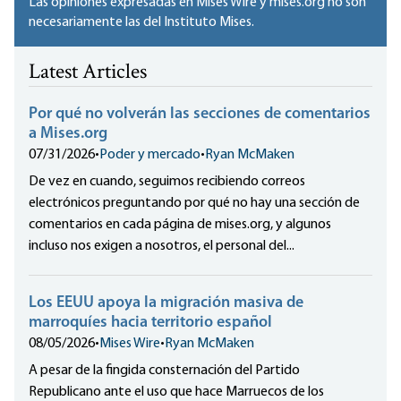
Las opiniones expresadas en Mises Wire y mises.org no son
necesariamente las del Instituto Mises.
Latest Articles
Por qué no volverán las secciones de comentarios
a Mises.org
07/31/2026
•
Poder y mercado
•
Ryan McMaken
De vez en cuando, seguimos recibiendo correos
electrónicos preguntando por qué no hay una sección de
comentarios en cada página de mises.org, y algunos
incluso nos exigen a nosotros, el personal del...
Los EEUU apoya la migración masiva de
marroquíes hacia territorio español
08/05/2026
•
Mises Wire
•
Ryan McMaken
A pesar de la fingida consternación del Partido
Republicano ante el uso que hace Marruecos de los