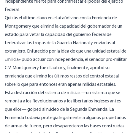
independiente fuerte para contrarrestar el poder del ejército
federal.
Quizás el último clavo en el ataúd vino con la Enmienda de
Montgomery que eliminó la capacidad del gobernador de un
estado para vetar la capacidad del gobierno federal de
federalizar las tropas de la Guardia Nacional y enviarlas al
extranjero. Enfurecido por la idea de que una unidad estatal de
«milicia» pudo actuar con independencia, el senador pro-militar
C.V. Montgomery fue el autor y, finalmente, aprobó su
enmienda
que eliminó los últimos restos
del control estatal
sobre lo que para entonces eran apenas milicias estatales.
Esta destrucción del sistema de milicias —un sistema que se
remonta a los Revolucionarios y los libertarios ingleses antes
que ellos— golpeó al núcleo de la Segunda Enmienda. La
Enmienda todavía protegía legalmente a algunos propietarios
de armas de fuego, pero desaparecieron las bases construidas