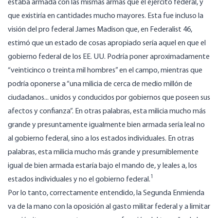
estaba armada con las mismas armas que el ejército federal, y
que existiría en cantidades mucho mayores. Esta fue incluso la
visión del pro federal James Madison que, en
Federalist 46
,
estimó que un estado de cosas apropiado sería aquel en que el
gobierno federal de los EE. UU. Podría poner aproximadamente
“veinticinco o treinta mil hombres” en el campo, mientras que
podría oponerse a “una milicia de cerca de medio millón de
ciudadanos... unidos y conducidos por gobiernos que poseen sus
afectos y confianza”. En otras palabras, esta milicia mucho más
grande y presuntamente igualmente bien armada sería leal no
al gobierno federal, sino a los estados individuales. En otras
palabras, esta milicia mucho más grande y presumiblemente
igual de bien armada estaría bajo el mando de, y leales a, los
1
estados individuales y no el gobierno federal.
Por lo tanto, correctamente entendido, la Segunda Enmienda
va de la mano con la oposición al gasto militar federal y a limitar