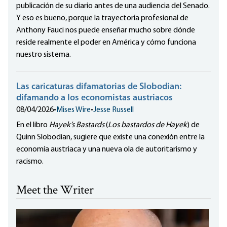
publicación de su diario antes de una audiencia del Senado.
Y eso es bueno, porque la trayectoria profesional de
Anthony Fauci nos puede enseñar mucho sobre dónde
reside realmente el poder en América y cómo funciona
nuestro sistema.
Las caricaturas difamatorias de Slobodian:
difamando a los economistas austriacos
08/04/2026
•
Mises Wire
•
Jesse Russell
En el libro
Hayek’s Bastards
(
Los bastardos de Hayek
) de
Quinn Slobodian, sugiere que existe una conexión entre la
economía austriaca y una nueva ola de autoritarismo y
racismo.
Meet the Writer