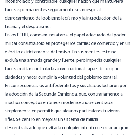
incontrolado y controlable, cualquier nación que mantuviera
fuerzas permanentes seguramente se arriesgó al
derrocamiento del gobierno legítimo y la introducción de la
tiranía y el despotismo.
En los EEUU, como en Inglaterra, el papel adecuado del poder
militar consistía solo en proteger los carriles de comercio y en un
ejército estrictamente defensivo. En sus mentes, esto no
excluía una armada grande y fuerte, pero impedía cualquier
fuerza militar controlada a nivel nacional capaz de ocupar
ciudades y hacer cumplir la voluntad del gobierno central.
En consecuencia, los antifederalistas y sus aliados lucharon por
la adopción de la Segunda Enmienda, que, contrariamente a
muchos conceptos erróneos modernos, no se centraba
simplemente en permitir que algunos particulares tuvieran
rifles. Se centró en mejorar un sistema de milicia
descentralizado que evitaría cualquier intento de crear un gran