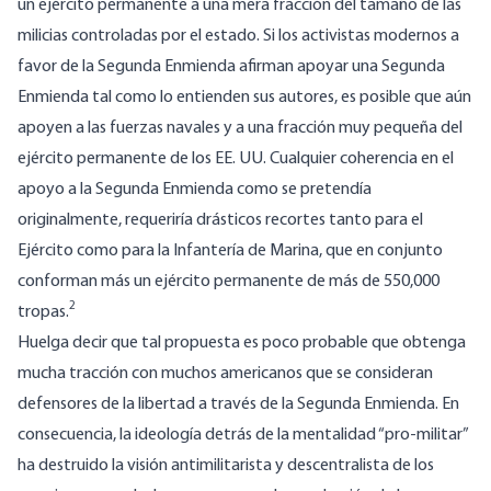
un ejército permanente a una mera fracción del tamaño de las
milicias controladas por el estado. Si los activistas modernos a
favor de la Segunda Enmienda afirman apoyar una Segunda
Enmienda tal como lo entienden sus autores, es posible que aún
apoyen a las fuerzas navales y a una fracción muy pequeña del
ejército permanente de los EE. UU. Cualquier coherencia en el
apoyo a la Segunda Enmienda como se pretendía
originalmente, requeriría drásticos recortes tanto para el
Ejército como para la Infantería de Marina, que en conjunto
conforman más un ejército permanente de más de 550,000
2
tropas.
Huelga decir que tal propuesta es poco probable que obtenga
mucha tracción con muchos americanos que se consideran
defensores de la libertad a través de la Segunda Enmienda. En
consecuencia, la ideología detrás de la mentalidad “pro-militar”
ha destruido la visión antimilitarista y descentralista de los