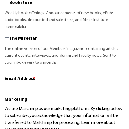
Bookstore
Weekly book offerings. Announcements of new books, ePubs,
audiobooks, discounted and sale items, and Mises Institute
memorabilia.
The Misesian
The online version of our Members' magazine, containing articles,
current events, interviews, and alumni and faculty news. Sent to
your inbox every two months.
Email Address
*
Marketing
We use Mailchimp as our marketing platform. By clicking below
to subscribe, you acknowledge that your information will be
transferred to Mailchimp for processing.
Learn more
about