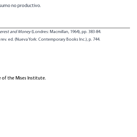
onsumo no productivo.
terest and Money
(Londres: Macmillan, 1964), pp. 383-84.
d rev. ed. (Nueva York: Contemporary Books Inc.), p. 744.
 of the Mises Institute.