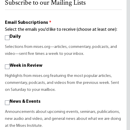
Subscribe to our Mailing Lists
Email Subscriptions
*
Select the emails you'd like to receive (choose at least one):
Daily
Selections from mises.org—articles, commentary, podcasts, and
video—sent five times a week to your inbox.
Week in Review
Highlights from mises.org featuring the most popular articles,
commentary, podcasts, and videos from the previous week. Sent
on Saturday to your mailbox.
News & Events
Announcements about upcoming events, seminars, publications,
new audio and video, and general news about what we are doing
at the Mises Institute.