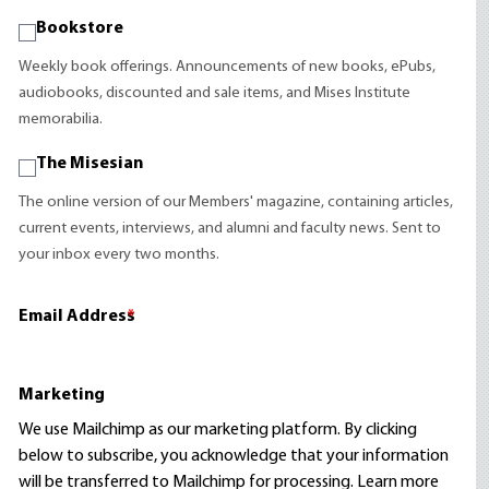
Bookstore
Weekly book offerings. Announcements of new books, ePubs,
audiobooks, discounted and sale items, and Mises Institute
memorabilia.
The Misesian
The online version of our Members' magazine, containing articles,
current events, interviews, and alumni and faculty news. Sent to
your inbox every two months.
Email Address
*
Marketing
We use Mailchimp as our marketing platform. By clicking
below to subscribe, you acknowledge that your information
will be transferred to Mailchimp for processing.
Learn more