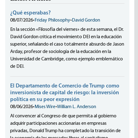
¿Qué esperabas?
08/07/2026
•
Friday Philosophy
•
David Gordon
En la sección «Filosofía del viernes» de esta semana, el Dr.
David Gordon critica el movimiento DEI en la educación
superior, señalando el caso totalmente absurdo de Jason
Arday, profesor de sociología de la educación en la
Universidad de Cambridge, como ejemplo emblemático
de DEI.
El Departamento de Comercio de Trump como
inversionista de capital de riesgo: la inversión
política en su peor expresión
08/06/2026
•
Mises Wire
•
William L. Anderson
Al convencer al Congreso de que permita al gobierno
adquirir participaciones accionarias en empresas
privadas, Donald Trump ha completado la transición de