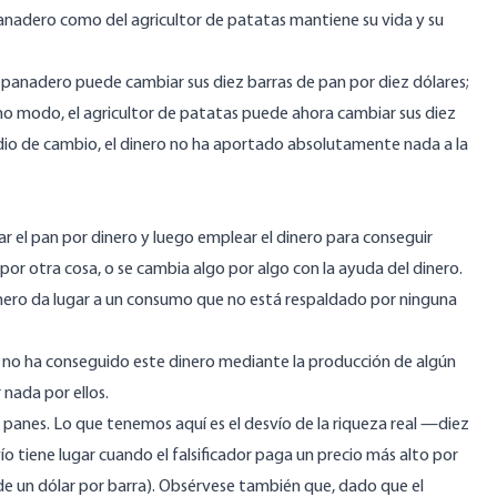
anadero como del agricultor de patatas mantiene su vida y su
el panadero puede cambiar sus diez barras de pan por diez dólares;
smo modo, el agricultor de patatas puede ahora cambiar sus diez
dio de cambio, el dinero no ha aportado absolutamente nada a la
r el pan por dinero y luego emplear el dinero para conseguir
or otra cosa, o se cambia algo por algo con la ayuda del dinero.
inero da lugar a un consumo que no está respaldado por ninguna
e no ha conseguido este dinero mediante la producción de algún
r nada por ellos.
ez panes. Lo que tenemos aquí es el desvío de la riqueza real —diez
o tiene lugar cuando el falsificador paga un precio más alto por
 de un dólar por barra). Obsérvese también que, dado que el