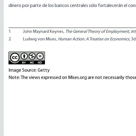
dinero por parte de los bancos centrales sólo fortalecerán el c
1
John Maynard Keynes,
The General Theory of Employment, In
2
Ludwig von Mises,
Human Action: A Treatise on Economics
, 3
Image Source: Getty
Note: The views expressed on Mises.org are not necessarily those