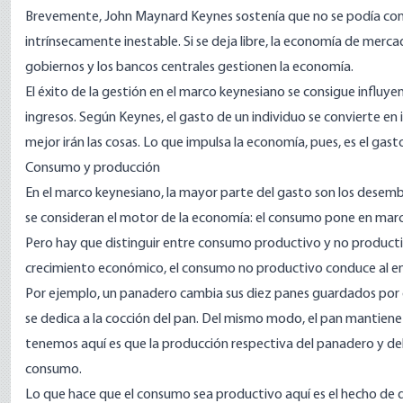
Brevemente, John Maynard Keynes sostenía que no se podía co
intrínsecamente inestable. Si se deja libre, la economía de merca
gobiernos y los bancos centrales gestionen la economía.
El éxito de la gestión en el marco keynesiano se consigue influy
ingresos. Según Keynes, el gasto de un individuo se convierte en 
mejor irán las cosas. Lo que impulsa la economía, pues, es el gast
Consumo y producción
En el marco keynesiano, la mayor parte del gasto son los desemb
se consideran el motor de la economía: el consumo pone en marc
Pero hay que distinguir entre consumo productivo y no product
crecimiento económico, el consumo no productivo conduce al 
Por ejemplo, un panadero cambia sus diez panes guardados por 
se dedica a la cocción del pan. Del mismo modo, el pan mantiene 
tenemos aquí es que la producción respectiva del panadero y del
consumo.
Lo que hace que el consumo sea productivo aquí es el hecho de