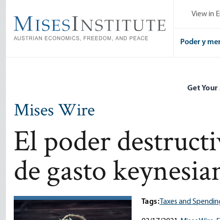
Skip
View in E
to
main
content
Poder y me
Get Your
Mises Wire
El poder destructi
de gasto keynesia
Tags:
Taxes and Spendin