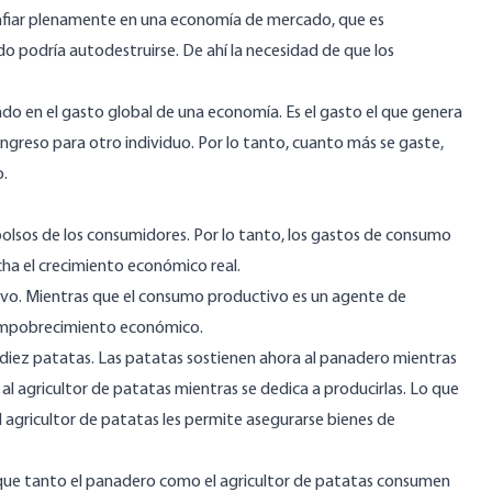
nfiar plenamente en una economía de mercado, que es
do podría autodestruirse. De ahí la necesidad de que los
endo en el gasto global de una economía. Es el gasto el que genera
ingreso para otro individuo. Por lo tanto, cuanto más se gaste,
o.
olsos de los consumidores. Por lo tanto, los gastos de consumo
ha el crecimiento económico real.
ivo. Mientras que el consumo productivo es un agente de
empobrecimiento económico.
diez patatas. Las patatas sostienen ahora al panadero mientras
al agricultor de patatas mientras se dedica a producirlas. Lo que
 agricultor de patatas les permite asegurarse bienes de
 que tanto el panadero como el agricultor de patatas consumen