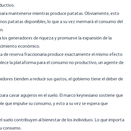
ductivo.
er para mantenerse mientras produce patatas. Obviamente, esto
nos patatas disponibles, lo que a su vez mermará el consumo del
n.
 los generadores de riqueza y promueve la expansión de la
ecimiento económico.
nca de reserva fraccionaria produce exactamente el mismo efecto
stablece la plataforma para el consumo no productivo, un agente de
dores tienden a reducir sus gastos, el gobierno tiene el deber de
ara cavar agujeros en el suelo. El marco keynesiano sostiene que
ble que impulse su consumo, y esto a su vez se espera que
l suelo contribuyen al bienestar de los individuos. Lo que importa
 su consumo.