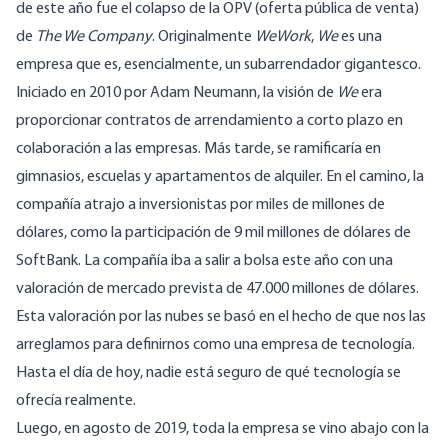
de este año fue el colapso de la
OPV (oferta pública de venta)
de
The We Company
. Originalmente
WeWork
,
We
es una
empresa que es, esencialmente, un subarrendador gigantesco.
Iniciado en 2010 por Adam Neumann, la visión de
We
era
proporcionar contratos de arrendamiento a corto plazo en
colaboración a las empresas. Más tarde, se ramificaría en
gimnasios, escuelas y apartamentos de alquiler. En el camino, la
compañía atrajo a inversionistas por miles de millones de
dólares,
como la participación de 9 mil millones de dólares de
SoftBank
. La compañía iba a salir a bolsa este año con una
valoración de mercado prevista de 47.000 millones de dólares
.
Esta valoración por las nubes se basó en el hecho de que nos las
arreglamos para definirnos como una empresa de tecnología.
Hasta el día de hoy, nadie está seguro de qué tecnología se
ofrecía realmente
.
Luego, en agosto de 2019, toda la empresa se vino abajo con la