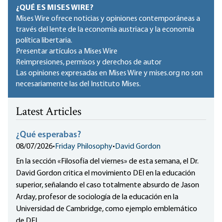
¿QUÉ ES MISES WIRE?
Mises Wire ofrece noticias y opiniones contemporáneas a
través del lente de la economía austriaca y la economía
política libertaria.
Presentar artículos a Mises Wire
Reimpresiones, permisos y derechos de autor
Las opiniones expresadas en Mises Wire y mises.org no son
necesariamente las del Instituto Mises.
Latest Articles
¿Qué esperabas?
08/07/2026
•
Friday Philosophy
•
David Gordon
En la sección «Filosofía del viernes» de esta semana, el Dr.
David Gordon critica el movimiento DEI en la educación
superior, señalando el caso totalmente absurdo de Jason
Arday, profesor de sociología de la educación en la
Universidad de Cambridge, como ejemplo emblemático
de DEI.