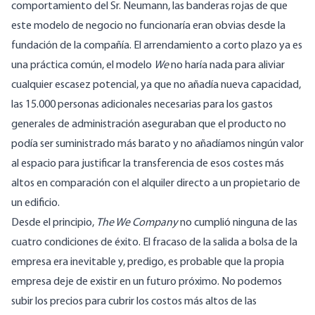
comportamiento del Sr. Neumann, las banderas rojas de que
este modelo de negocio no funcionaría eran obvias desde la
fundación de la compañía. El arrendamiento a corto plazo ya es
una práctica común, el modelo
We
no haría nada para aliviar
cualquier escasez potencial, ya que no añadía nueva capacidad,
las 15.000 personas adicionales necesarias para los gastos
generales de administración aseguraban que el producto no
podía ser suministrado más barato y no añadíamos ningún valor
al espacio para justificar la transferencia de esos costes más
altos en comparación con el alquiler directo a un propietario de
un edificio.
Desde el principio,
The We Company
no cumplió ninguna de las
cuatro condiciones de éxito. El fracaso de la salida a bolsa de la
empresa era inevitable y, predigo, es probable que la propia
empresa deje de existir en un futuro próximo. No podemos
subir los precios para cubrir los costos más altos de las