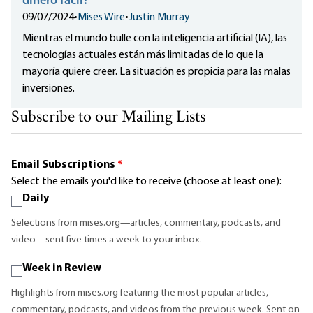
dinero fácil?
09/07/2024
•
Mises Wire
•
Justin Murray
Mientras el mundo bulle con la inteligencia artificial (IA), las
tecnologías actuales están más limitadas de lo que la
mayoría quiere creer. La situación es propicia para las malas
inversiones.
Subscribe to our Mailing Lists
Email Subscriptions
*
Select the emails you'd like to receive (choose at least one):
Daily
Selections from mises.org—articles, commentary, podcasts, and
video—sent five times a week to your inbox.
Week in Review
Highlights from mises.org featuring the most popular articles,
commentary, podcasts, and videos from the previous week. Sent on