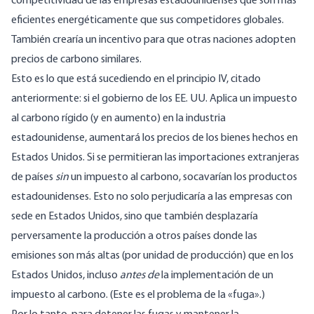
competitividad de las empresas estadounidenses que son más
eficientes energéticamente que sus competidores globales.
También crearía un incentivo para que otras naciones adopten
precios de carbono similares.
Esto es lo que está sucediendo en el principio IV, citado
anteriormente: si el gobierno de los EE. UU. Aplica un impuesto
al carbono rígido (y en aumento) en la industria
estadounidense, aumentará los precios de los bienes hechos en
Estados Unidos. Si se permitieran las importaciones extranjeras
de países
sin
un impuesto al carbono, socavarían los productos
estadounidenses. Esto no solo perjudicaría a las empresas con
sede en Estados Unidos, sino que también desplazaría
perversamente la producción a otros países donde las
emisiones son más altas (por unidad de producción) que en los
Estados Unidos, incluso
antes de
la implementación de un
impuesto al carbono. (Este es el problema de la «fuga».)