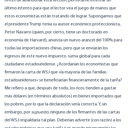
Antes de abandonar esta sección, permítame intentar un
último intento para que el lector vea el juego de manos que
estos economistas están tratando de lograr. Supongamos que
el presidente Trump tenía su asesor económico proteccionista,
Peter Navarro (quien, por cierto, tiene un
doctorado en
economía de Harvard
), anuncia un nuevo arancel del 100% para
todas las importaciones chinas, pero que se enviarán los
ingresos de este nuevo impuesto. suma global para cada
ciudadano estadounidense. ¿Acordarían los economistas que
firmaron la carta de WSJ que «la mayoría de las familias
estadounidenses» se beneficiarían financieramente de la tarifa?
Me refiero a que, después de todo, los ricos tienden a gastar
más dólares (en términos absolutos) en bienes importados que
los pobres, por lo que la declaración sería correcta. Y, sin
embargo, por
supuesto,
ninguno de los firmantes de las cartas
del WSJ respaldaría tal plan. Deberían advertir (con razón) a los