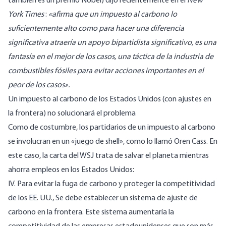
también es un premio Nobel)
dijo recientemente
en el
New
York Times
:
«afirma que un impuesto al carbono lo
suficientemente alto como para hacer una diferencia
significativa atraería un apoyo bipartidista significativo, es una
fantasía en el mejor de los casos, una táctica de la industria de
combustibles fósiles para evitar acciones importantes en el
peor de los casos».
Un impuesto al carbono de los Estados Unidos (con ajustes en
la frontera) no solucionará el problema
Como de costumbre, los partidarios de un impuesto al carbono
se involucran en un
«juego de shell», como lo llamó Oren Cass
. En
este caso, la carta del WSJ trata de salvar el planeta mientras
ahorra empleos en los Estados Unidos:
IV. Para evitar la fuga de carbono y proteger la competitividad
de los EE. UU., Se debe establecer un sistema de ajuste de
carbono en la frontera. Este sistema aumentaría la