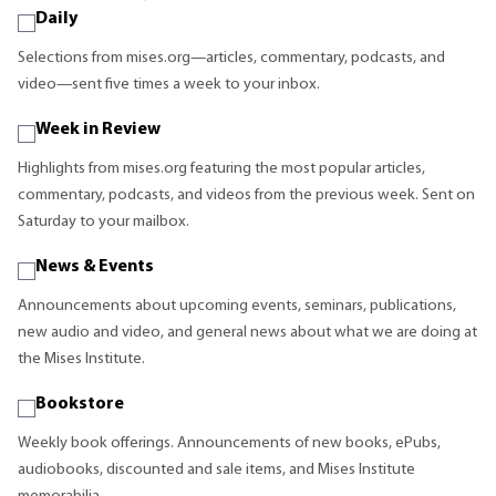
Daily
Selections from mises.org—articles, commentary, podcasts, and
video—sent five times a week to your inbox.
Week in Review
Highlights from mises.org featuring the most popular articles,
commentary, podcasts, and videos from the previous week. Sent on
Saturday to your mailbox.
News & Events
Announcements about upcoming events, seminars, publications,
new audio and video, and general news about what we are doing at
the Mises Institute.
Bookstore
Weekly book offerings. Announcements of new books, ePubs,
audiobooks, discounted and sale items, and Mises Institute