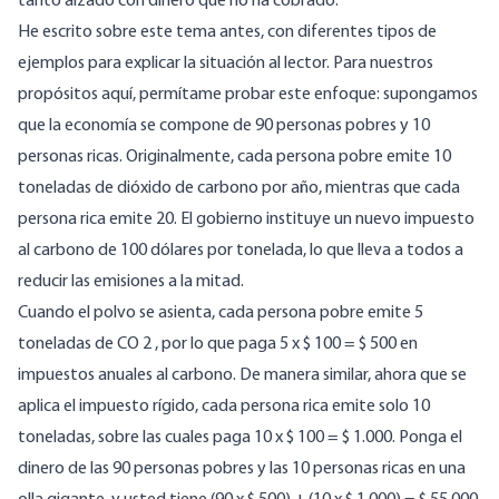
tanto alzado con dinero que no ha cobrado.
He escrito sobre este tema antes
, con diferentes tipos de
ejemplos para explicar la situación al lector. Para nuestros
propósitos aquí, permítame probar este enfoque: supongamos
que la economía se compone de 90 personas pobres y 10
personas ricas. Originalmente, cada persona pobre emite 10
toneladas de dióxido de carbono por año, mientras que cada
persona rica emite 20. El gobierno instituye un nuevo impuesto
al carbono de 100 dólares por tonelada, lo que lleva a todos a
reducir las emisiones a la mitad.
Cuando el polvo se asienta, cada persona pobre emite 5
toneladas de CO 2 , por lo que paga 5 x $ 100 = $ 500 en
impuestos anuales al carbono. De manera similar, ahora que se
aplica el impuesto rígido, cada persona rica emite solo 10
toneladas, sobre las cuales paga 10 x $ 100 = $ 1.000. Ponga el
dinero de las 90 personas pobres y las 10 personas ricas en una