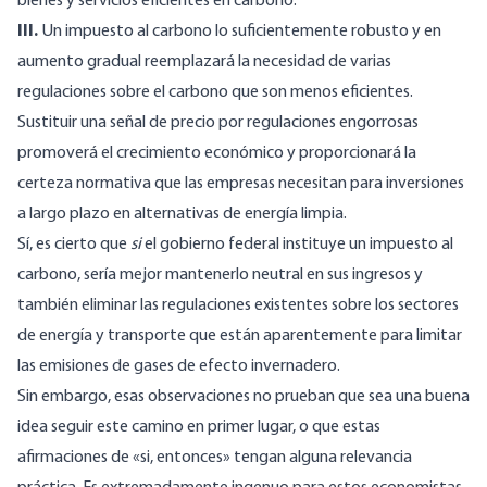
bienes y servicios eficientes en carbono.
III.
Un impuesto al carbono lo suficientemente robusto y en
aumento gradual reemplazará la necesidad de varias
regulaciones sobre el carbono que son menos eficientes.
Sustituir una señal de precio por regulaciones engorrosas
promoverá el crecimiento económico y proporcionará la
certeza normativa que las empresas necesitan para inversiones
a largo plazo en alternativas de energía limpia.
Sí, es cierto que
si
el gobierno federal instituye un impuesto al
carbono, sería mejor mantenerlo neutral en sus ingresos y
también eliminar las regulaciones existentes sobre los sectores
de energía y transporte que están aparentemente para limitar
las emisiones de gases de efecto invernadero.
Sin embargo, esas observaciones no prueban que sea una buena
idea seguir este camino en primer lugar, o que estas
afirmaciones de «si, entonces» tengan alguna relevancia