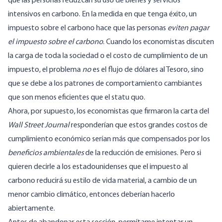
que las personas reduzcan su uso de bienes y servicios
intensivos en carbono. En la medida en que tenga éxito, un
impuesto sobre el carbono hace que las personas
eviten pagar
el impuesto sobre el carbono
. Cuando los economistas discuten
la carga de toda la sociedad o el costo de cumplimiento de un
impuesto, el problema
no
es el flujo de dólares al Tesoro, sino
que se debe a los patrones de comportamiento cambiantes
que son menos eficientes que el statu quo.
Ahora, por supuesto, los economistas que firmaron la carta del
Wall Street Journal
responderían que estos grandes costos de
cumplimiento económico serían más que compensados ​​por los
beneficios ambientales
de la reducción de emisiones. Pero si
quieren decirle a los estadounidenses que el impuesto al
carbono reducirá su estilo de vida material, a cambio de un
menor cambio climático, entonces deberían hacerlo
abiertamente.