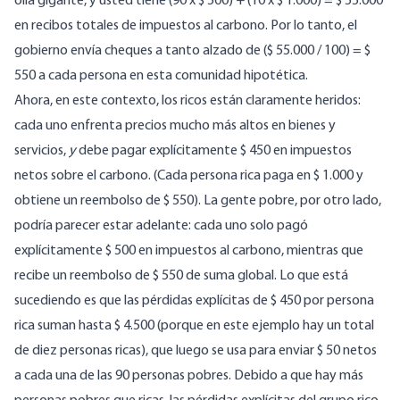
olla gigante, y usted tiene (90 x $ 500) + (10 x $ 1.000) = $ 55.000
en recibos totales de impuestos al carbono. Por lo tanto, el
gobierno envía cheques a tanto alzado de ($ 55.000 / 100) = $
550 a cada persona en esta comunidad hipotética.
Ahora, en este contexto, los ricos están claramente heridos:
cada uno enfrenta precios mucho más altos en bienes y
servicios,
y
debe pagar explícitamente $ 450 en impuestos
netos sobre el carbono. (Cada persona rica paga en $ 1.000 y
obtiene un reembolso de $ 550). La gente pobre, por otro lado,
podría parecer estar adelante: cada uno solo pagó
explícitamente $ 500 en impuestos al carbono, mientras que
recibe un reembolso de $ 550 de suma global. Lo que está
sucediendo es que las pérdidas explícitas de $ 450 por persona
rica suman hasta $ 4.500 (porque en este ejemplo hay un total
de diez personas ricas), que luego se usa para enviar $ 50 netos
a cada una de las 90 personas pobres. Debido a que hay más