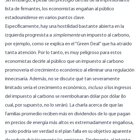
Sin embargo, a pesar del prestigio detrás de la impresionante
lista de firmantes, los economistas engañan al público
estadounidense en varios puntos clave.
Específicamente, hay una hostilidad bastante abierta en la
izquierda progresista a
simplemente
un impuesto al carbono,
por ejemplo, como se explica en el “Green Deal” que ha atraído
tanta atención. Por lo tanto, es muy peligroso para estos
economistas decirle al público que un impuesto al carbono
promovería el crecimiento económico al eliminar una regulación
innecesaria. Además, no se discute qué tan severamente
limitado sería el crecimiento económico,
incluso si
los ingresos
del impuesto al carbono se reembolsaran dólar por dólar (lo
cual, por supuesto, no lo serán). La charla acerca de que las
familias promedio reciben más en dividendos de lo que pagan
en precios de energía más altos es extremadamente engañosa,
y solo podría ser verdad si el plan falla en su objetivo aparente