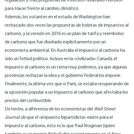
regulación
y
más programas de inversión federales «verdes»
para Hacer frente al cambio climático.
Además, los votantes en el estado de Washington han
rechazado dos veces las propuestas de boletas de impuestos al
carbono
, y la versión en 2016 es un plan de tarifa y reembolso
de carbono que fue diseñado explícitamente
por un
economista ambiental
. En Australia el impuesto al carbono ha
sido un
fútbol político
. Incluso en la «civilizada» Canadá, el
impuesto al carbono es un tema muy polémico, ya que algunas
provincias rechazan la idea y el
gobierno federal los impone
.
Finalmente, la última vez que vi París, se
estaba recuperando de
la oposición popular
a un impuesto al carbono que afectaba los
precios del combustible.
De hecho, a diferencia de los economistas del
Wall Street
Journal de
que el «impuesto bipartidista» existe para el
impuesto al carbono, esto es lo que Paul Krugman (quien