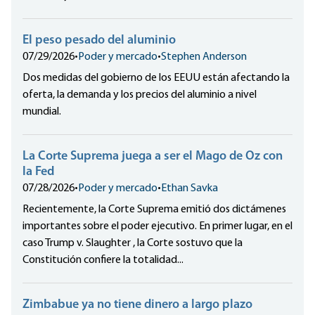
El peso pesado del aluminio
07/29/2026
•
Poder y mercado
•
Stephen Anderson
Dos medidas del gobierno de los EEUU están afectando la
oferta, la demanda y los precios del aluminio a nivel
mundial.
La Corte Suprema juega a ser el Mago de Oz con
la Fed
07/28/2026
•
Poder y mercado
•
Ethan Savka
Recientemente, la Corte Suprema emitió dos dictámenes
importantes sobre el poder ejecutivo. En primer lugar, en el
caso Trump v. Slaughter , la Corte sostuvo que la
Constitución confiere la totalidad...
Zimbabue ya no tiene dinero a largo plazo