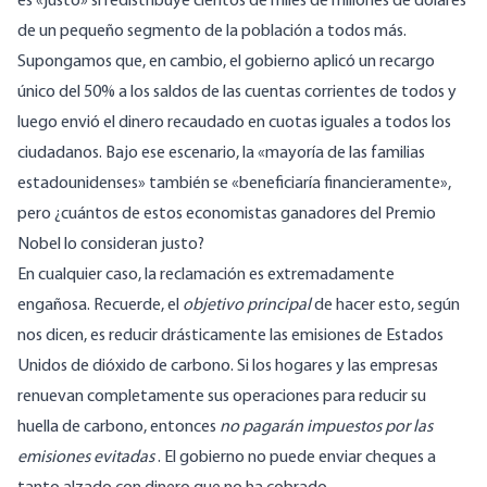
es «justo» si redistribuye cientos de miles de millones de dólares
de un pequeño segmento de la población a todos más.
Supongamos que, en cambio, el gobierno aplicó un recargo
único del 50% a los saldos de las cuentas corrientes de todos y
luego envió el dinero recaudado en cuotas iguales a todos los
ciudadanos. Bajo ese escenario, la «mayoría de las familias
estadounidenses» también se «beneficiaría financieramente»,
pero ¿cuántos de estos economistas ganadores del Premio
Nobel lo consideran justo?
En cualquier caso, la reclamación es extremadamente
engañosa. Recuerde, el
objetivo principal
de hacer esto, según
nos dicen, es reducir drásticamente las emisiones de Estados
Unidos de dióxido de carbono. Si los hogares y las empresas
renuevan completamente sus operaciones para reducir su
huella de carbono, entonces
no pagarán impuestos por las
emisiones evitadas
. El gobierno no puede enviar cheques a