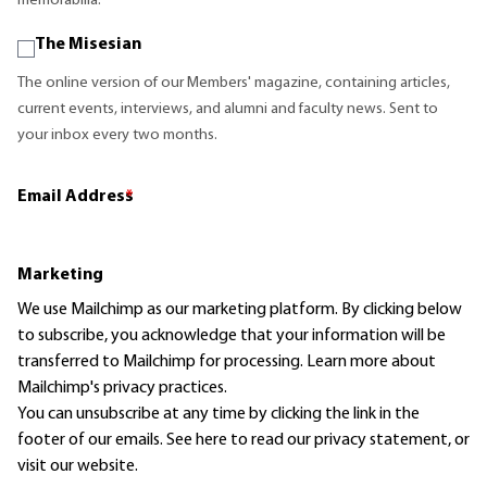
memorabilia.
The Misesian
The online version of our Members' magazine, containing articles,
current events, interviews, and alumni and faculty news. Sent to
your inbox every two months.
Email Address
*
Marketing
We use Mailchimp as our marketing platform. By clicking below
to subscribe, you acknowledge that your information will be
transferred to Mailchimp for processing.
Learn more
about
Mailchimp's privacy practices.
You can unsubscribe at any time by clicking the link in the
footer of our emails. See here to read our
privacy statement
, or
visit our website.