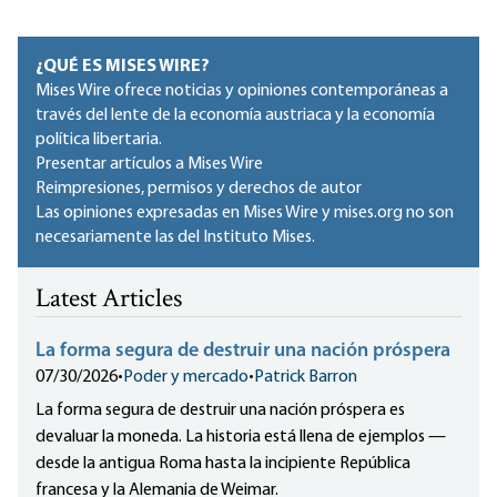
¿QUÉ ES MISES WIRE?
Mises Wire ofrece noticias y opiniones contemporáneas a
través del lente de la economía austriaca y la economía
política libertaria.
Presentar artículos a Mises Wire
Reimpresiones, permisos y derechos de autor
Las opiniones expresadas en Mises Wire y mises.org no son
necesariamente las del Instituto Mises.
Latest Articles
La forma segura de destruir una nación próspera
07/30/2026
•
Poder y mercado
•
Patrick Barron
La forma segura de destruir una nación próspera es
devaluar la moneda. La historia está llena de ejemplos —
desde la antigua Roma hasta la incipiente República
francesa y la Alemania de Weimar.