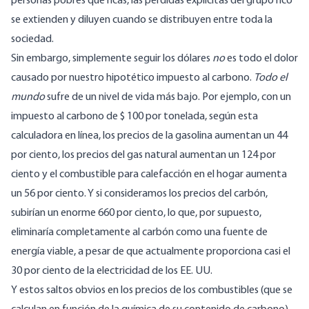
personas pobres que ricas, las pérdidas explícitas del grupo rico
se extienden y diluyen cuando se distribuyen entre toda la
sociedad.
Sin embargo, simplemente seguir los dólares
no
es todo el dolor
causado por nuestro hipotético impuesto al carbono.
Todo el
mundo
sufre de un nivel de vida más bajo. Por ejemplo, con un
impuesto al carbono de $ 100 por tonelada, según
esta
calculadora en línea
, los precios de la gasolina aumentan un 44
por ciento, los precios del gas natural aumentan un 124 por
ciento y el combustible para calefacción en el hogar aumenta
un 56 por ciento. Y si consideramos los precios del carbón,
subirían un enorme 660 por ciento, lo que, por supuesto,
eliminaría completamente al carbón como una fuente de
energía viable, a pesar de que actualmente proporciona casi el
30 por ciento de la electricidad de los EE
.
UU
.
Y estos saltos obvios en los precios de los combustibles (que se