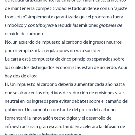
de reducir drásticamente las emisiones. Finalmente, el intento
de mantener la competitividad estadounidense con un “ajuste
fronterizo” simplemente garantizaría que el programa fuera
simbólico y
contribuyera
a reducir
las
emisiones
globales de
dióxido de carbono.
No, un acuerdo de impuesto al carbono de ingresos neutros
para reemplazar las regulaciones no va a suceder
La carta está compuesta de cinco principios separados sobre
los cuales los distinguidos economistas están de acuerdo. Aquí
hay dos de ellos:
II.
Un impuesto al carbono debería aumentar cada año hasta
que se alcancen los objetivos de reducción de emisiones y ser
neutral en los ingresos para evitar debates sobre el tamaño del
gobierno. Un aumento constante del precio del carbono
fomentará la innovación tecnológica y el desarrollo de
infraestructura a gran escala. También acelerará la difusión de