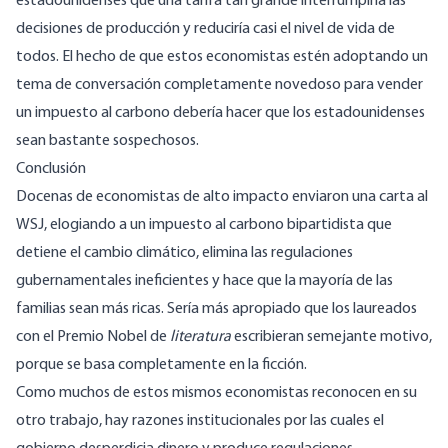
estadounidenses que una tarifa tan grande interrumpiría las
decisiones de producción y reduciría casi el nivel de vida de
todos. El hecho de que estos economistas estén adoptando un
tema de conversación completamente novedoso para vender
un impuesto al carbono debería hacer que los estadounidenses
sean bastante sospechosos.
Conclusión
Docenas de economistas de alto impacto enviaron una carta al
WSJ, elogiando a un impuesto al carbono bipartidista que
detiene el cambio climático, elimina las regulaciones
gubernamentales ineficientes y hace que la mayoría de las
familias sean más ricas. Sería más apropiado que los laureados
con el Premio Nobel de
literatura
escribieran semejante motivo,
porque se basa completamente en la ficción.
Como muchos de estos mismos economistas reconocen en su
otro trabajo, hay razones institucionales por las cuales el