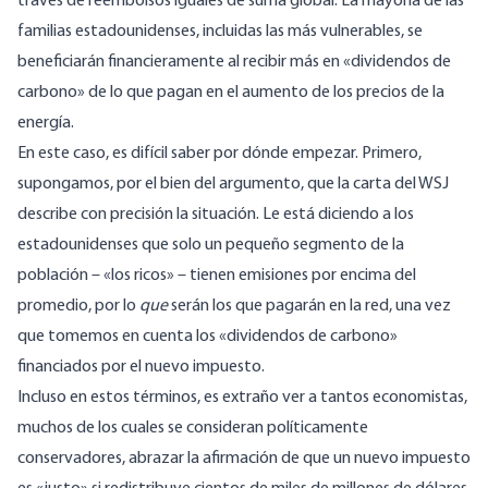
través de reembolsos iguales de suma global. La mayoría de las
familias estadounidenses, incluidas las más vulnerables, se
beneficiarán financieramente al recibir más en «dividendos de
carbono» de lo que pagan en el aumento de los precios de la
energía.
En este caso, es difícil saber por dónde empezar. Primero,
supongamos, por el bien del argumento, que la carta del WSJ
describe con precisión la situación. Le está diciendo a los
estadounidenses que solo un pequeño segmento de la
población – «los ricos» – tienen emisiones por encima del
promedio, por lo
que
serán los que pagarán en la red, una vez
que tomemos en cuenta los «dividendos de carbono»
financiados por el nuevo impuesto.
Incluso en estos términos, es extraño ver a tantos economistas,
muchos de los cuales se consideran políticamente
conservadores, abrazar la afirmación de que un nuevo impuesto