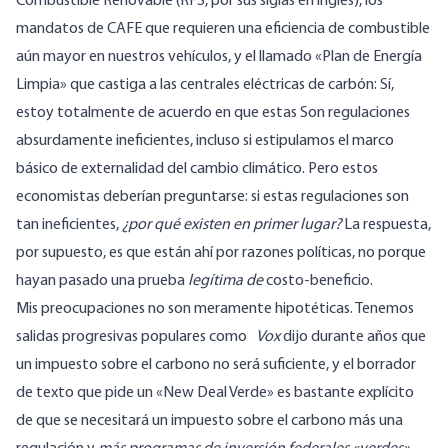
Combustible Renovable (RFS, por sus siglas en inglés), los
mandatos de CAFE que requieren una eficiencia de combustible
aún mayor en nuestros vehículos, y el llamado «Plan de Energía
Limpia» que castiga a las centrales eléctricas de carbón: Sí,
estoy totalmente de acuerdo en que estas Son regulaciones
absurdamente ineficientes, incluso si estipulamos el marco
básico de externalidad del cambio climático. Pero estos
economistas deberían preguntarse: si estas regulaciones son
tan ineficientes,
¿por qué existen en primer lugar?
La respuesta,
por supuesto, es que están ahí por razones políticas, no porque
hayan pasado una prueba
legítima de
costo-beneficio.
Mis preocupaciones no son meramente hipotéticas. Tenemos
salidas progresivas populares como
Vox
dijo durante años que
un impuesto sobre el carbono no será suficiente
, y el borrador
de texto que pide un
«New Deal Verde» es bastante explícito
de que se necesitará un impuesto sobre el carbono más una