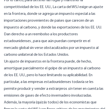
Por lo tanto, para detener las fugas y mantener la
competitividad de los EE. UU., La carta del WSJ exige un ajuste
en la frontera, donde se agrega un impuesto especial a las
importaciones provenientes de países que carecen de un
impuesto al carbono, y donde las exportaciones de los EE. UU.
Dan derecho a un reembolso a los productores
estadounidenses , para que aún puedan competir en el
mercado global sin verse obstaculizados por un impuesto al
carbono unilateral de los Estados Unidos.
Un ajuste de impuestos en la frontera puede, de hecho,
amortiguar parcialmente el golpe de un impuesto al carbono
de los EE. UU., pero lo hace limitando su aplicabilidad. En
particular, a las empresas estadounidenses todavía se les
permite producir y vender a extranjeros
sin
tener en cuenta las
emisiones de gases de efecto invernadero involucradas.
Además, la mayoría (quizás todos) de los economistas que