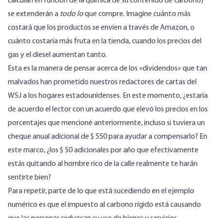
calculan en función de la química de su contenido de carbono)
se extenderán a
todo lo
que compre. Imagine cuánto más
costará que los productos se envíen a través de Amazon, o
cuánto costaría más fruta en la tienda, cuando los precios del
gas y el diesel aumentan tanto.
Esta es la manera de pensar acerca de los «dividendos» que tan
malvados han prometido nuestros redactores de cartas del
WSJ a los hogares estadounidenses. En este momento, ¿estaría
de acuerdo el lector con un acuerdo que elevó los precios en los
porcentajes que mencioné anteriormente, incluso si tuviera un
cheque anual adicional de $ 550 para ayudar a compensarlo? En
este marco, ¿los $ 50 adicionales por año que efectivamente
estás quitando al hombre rico de la calle realmente te harán
sentirte bien?
Para repetir, parte de lo que está sucediendo en el ejemplo
numérico es que el impuesto al carbono rígido está causando