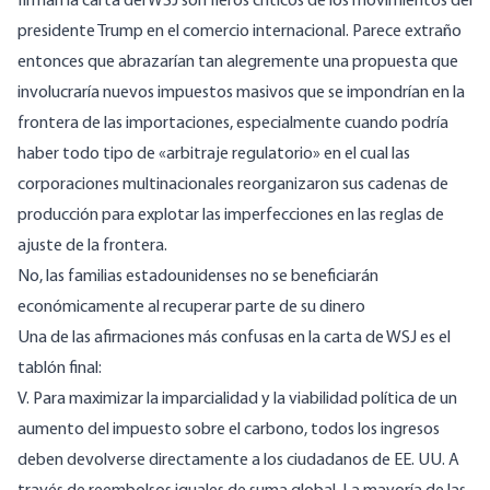
firman la carta del WSJ son fieros críticos de los movimientos del
presidente Trump en el comercio internacional. Parece extraño
entonces que abrazarían tan alegremente una propuesta que
involucraría nuevos impuestos masivos que se impondrían en la
frontera de las importaciones, especialmente cuando podría
haber todo tipo de «arbitraje regulatorio» en el cual las
corporaciones multinacionales reorganizaron sus cadenas de
producción para explotar las imperfecciones en las reglas de
ajuste de la frontera.
No, las familias estadounidenses no se beneficiarán
económicamente al recuperar parte de su dinero
Una de las afirmaciones más confusas en la carta de WSJ es el
tablón final:
V. Para maximizar la imparcialidad y la viabilidad política de un
aumento del impuesto sobre el carbono, todos los ingresos
deben devolverse directamente a los ciudadanos de EE. UU. A