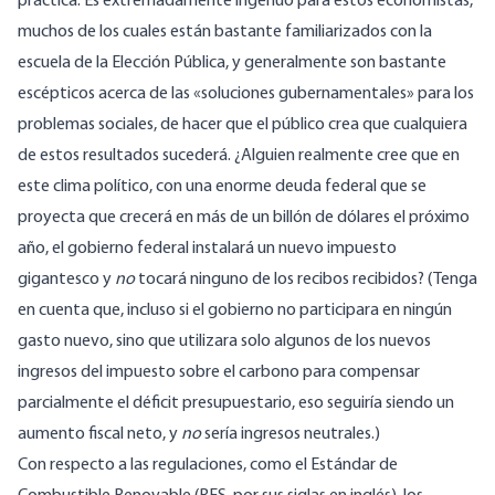
práctica. Es extremadamente ingenuo para estos economistas,
muchos de los cuales están bastante familiarizados con la
escuela de la Elección Pública, y generalmente son bastante
escépticos acerca de las «soluciones gubernamentales» para los
problemas sociales, de hacer que el público crea que cualquiera
de estos resultados sucederá. ¿Alguien realmente cree que en
este clima político, con una enorme deuda federal que se
proyecta que crecerá
en más de un billón de dólares el próximo
año
, el gobierno federal instalará un nuevo impuesto
gigantesco y
no
tocará ninguno de los recibos recibidos? (Tenga
en cuenta que, incluso si el gobierno no participara en ningún
gasto nuevo, sino que utilizara solo algunos de los nuevos
ingresos del impuesto sobre el carbono para compensar
parcialmente el déficit presupuestario, eso seguiría siendo un
aumento fiscal neto, y
no
sería ingresos neutrales.)
Con respecto a las regulaciones, como el Estándar de